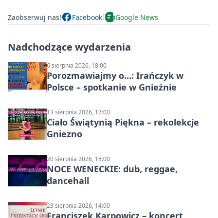
Zaobserwuj nas!
Facebook
Google News
Nadchodzące wydarzenia
6 sierpnia 2026, 18:00
Porozmawiajmy o…: Irańczyk w
Polsce – spotkanie w Gnieźnie
13 sierpnia 2026, 17:00
Ciało Świątynią Piękna – rekolekcje
Gniezno
20 sierpnia 2026, 18:00
NOCE WENECKIE: dub, reggae,
dancehall
23 sierpnia 2026, 14:00
Franciszek Karpowicz – koncert