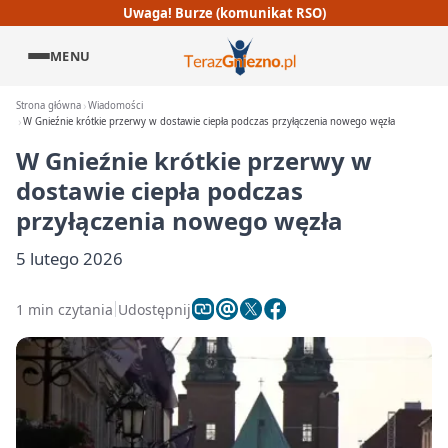
Uwaga! Burze (komunikat RSO)
MENU
Strona główna
Wiadomości
W Gnieźnie krótkie przerwy w dostawie ciepła podczas przyłączenia nowego węzła
W Gnieźnie krótkie przerwy w
dostawie ciepła podczas
przyłączenia nowego węzła
5 lutego 2026
1 min czytania
Udostępnij