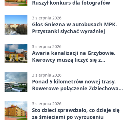
Ruszył konkurs dla fotografów
3 sierpnia 2026
Głos Gniezna w autobusach MPK.
Przystanki słychać wyraźniej
3 sierpnia 2026
Awaria kanalizacji na Grzybowie.
Kierowcy muszą liczyć się z
utrudnieniami
3 sierpnia 2026
Ponad 5 kilometrów nowej trasy.
Rowerowe połączenie Zdziechowa z
Gnieznem
3 sierpnia 2026
Sto dzieci sprawdzało, co dzieje się
ze śmieciami po wyrzuceniu