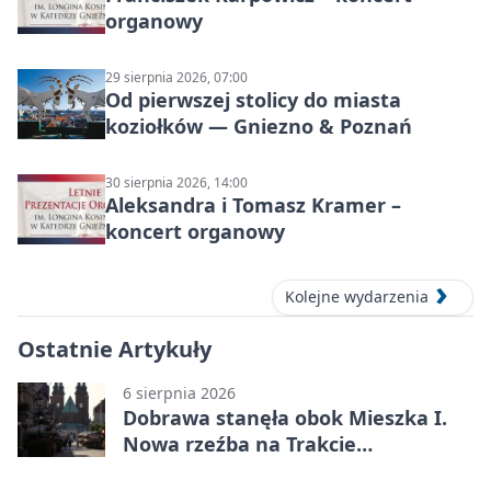
organowy
29 sierpnia 2026, 07:00
Od pierwszej stolicy do miasta
koziołków — Gniezno & Poznań
30 sierpnia 2026, 14:00
Aleksandra i Tomasz Kramer –
koncert organowy
Kolejne wydarzenia
Ostatnie Artykuły
6 sierpnia 2026
Dobrawa stanęła obok Mieszka I.
Nowa rzeźba na Trakcie
Królewskim