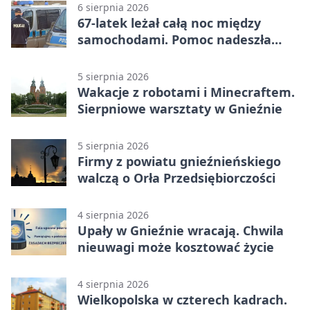
6 sierpnia 2026
67-latek leżał całą noc między
samochodami. Pomoc nadeszła
rano
5 sierpnia 2026
Wakacje z robotami i Minecraftem.
Sierpniowe warsztaty w Gnieźnie
5 sierpnia 2026
Firmy z powiatu gnieźnieńskiego
walczą o Orła Przedsiębiorczości
4 sierpnia 2026
Upały w Gnieźnie wracają. Chwila
nieuwagi może kosztować życie
4 sierpnia 2026
Wielkopolska w czterech kadrach.