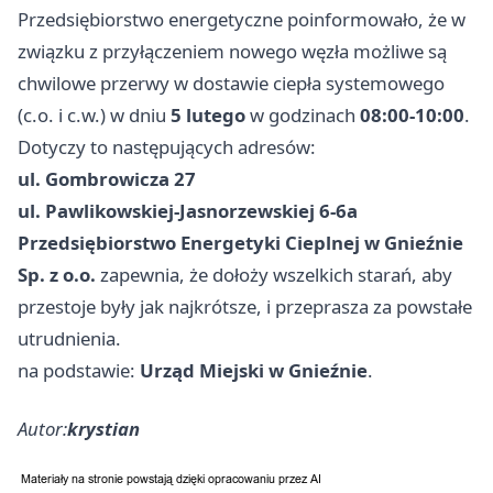
Przedsiębiorstwo energetyczne poinformowało, że w
związku z przyłączeniem nowego węzła możliwe są
chwilowe przerwy w dostawie ciepła systemowego
(c.o. i c.w.) w dniu
5 lutego
w godzinach
08:00-10:00
.
Dotyczy to następujących adresów:
ul. Gombrowicza 27
ul. Pawlikowskiej-Jasnorzewskiej 6-6a
Przedsiębiorstwo Energetyki Cieplnej w Gnieźnie
Sp. z o.o.
zapewnia, że dołoży wszelkich starań, aby
przestoje były jak najkrótsze, i przeprasza za powstałe
utrudnienia.
na podstawie:
Urząd Miejski w Gnieźnie
.
Autor:
krystian