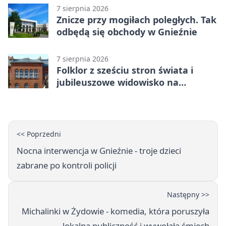
7 sierpnia 2026
Znicze przy mogiłach poległych. Tak
odbędą się obchody w Gnieźnie
7 sierpnia 2026
Folklor z sześciu stron świata i
jubileuszowe widowisko na
gnieźnieńskim Rynku
<< Poprzedni
Nocna interwencja w Gnieźnie - troje dzieci
zabrane po kontroli policji
Następny >>
Michalinki w Żydowie - komedia, która poruszyła
lokalną publiczność i wywołała śmiech