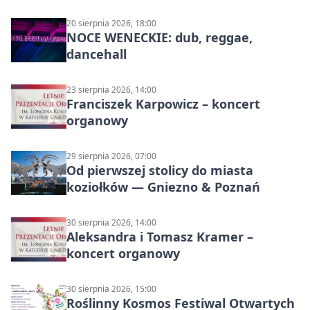
20 sierpnia 2026, 18:00
NOCE WENECKIE: dub, reggae,
dancehall
23 sierpnia 2026, 14:00
Franciszek Karpowicz – koncert
organowy
29 sierpnia 2026, 07:00
Od pierwszej stolicy do miasta
koziołków — Gniezno & Poznań
30 sierpnia 2026, 14:00
Aleksandra i Tomasz Kramer –
koncert organowy
30 sierpnia 2026, 15:00
Roślinny Kosmos Festiwal Otwartych