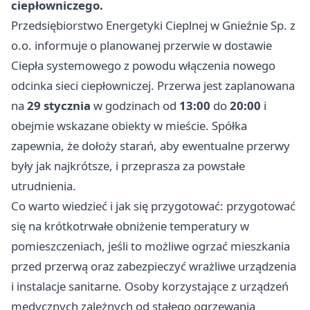
ciepłowniczego.
Przedsiębiorstwo Energetyki Cieplnej w Gnieźnie Sp. z
o.o. informuje o planowanej przerwie w dostawie
Ciepła systemowego z powodu włączenia nowego
odcinka sieci ciepłowniczej. Przerwa jest zaplanowana
na
29 stycznia
w godzinach od
13:00
do
20:00
i
obejmie wskazane obiekty w mieście. Spółka
zapewnia, że dołoży starań, aby ewentualne przerwy
były jak najkrótsze, i przeprasza za powstałe
utrudnienia.
Co warto wiedzieć i jak się przygotować: przygotować
się na krótkotrwałe obniżenie temperatury w
pomieszczeniach, jeśli to możliwe ogrzać mieszkania
przed przerwą oraz zabezpieczyć wrażliwe urządzenia
i instalacje sanitarne. Osoby korzystające z urządzeń
medycznych zależnych od stałego ogrzewania