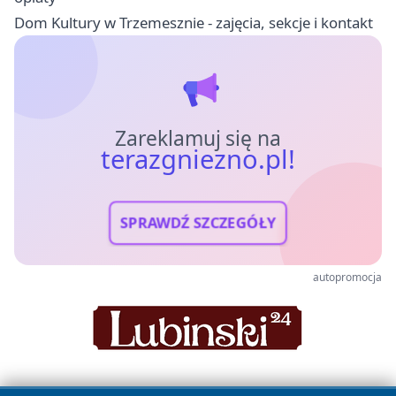
Dom Kultury w Trzemesznie - zajęcia, sekcje i kontakt
Zareklamuj się na
terazgniezno.pl!
SPRAWDŹ SZCZEGÓŁY
autopromocja