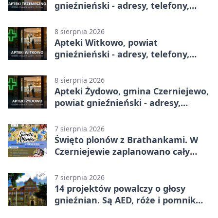
gnieźnieński - adresy, telefony,
godziny otwarcia
8 sierpnia 2026
Apteki Witkowo, powiat
gnieźnieński - adresy, telefony,
godziny otwarcia
8 sierpnia 2026
Apteki Żydowo, gmina Czerniejewo,
powiat gnieźnieński - adresy,
telefony, godziny otwarcia
7 sierpnia 2026
Święto plonów z Brathankami. W
Czerniejewie zaplanowano cały
dzień atrakcji
7 sierpnia 2026
14 projektów powalczy o głosy
gnieźnian. Są AED, róże i pomnik
Wojtka