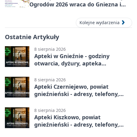
Ogrodów 2026 wraca do Gniezna i
okolic
Kolejne wydarzenia
Ostatnie Artykuły
8 sierpnia 2026
Apteki w Gnieźnie - godziny
otwarcia, dyżury, apteka
całodobowa
8 sierpnia 2026
Apteki Czerniejewo, powiat
gnieźnieński - adresy, telefony,
godziny otwarcia
8 sierpnia 2026
Apteki Kiszkowo, powiat
gnieźnieński - adresy, telefony,
godziny otwarcia