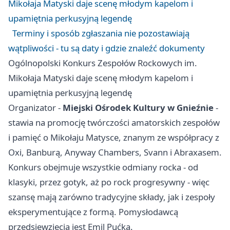
Mikołaja Matyski daje scenę młodym kapelom i
upamiętnia perkusyjną legendę
Terminy i sposób zgłaszania nie pozostawiają
wątpliwości - tu są daty i gdzie znaleźć dokumenty
Ogólnopolski Konkurs Zespołów Rockowych im.
Mikołaja Matyski daje scenę młodym kapelom i
upamiętnia perkusyjną legendę
Organizator -
Miejski Ośrodek Kultury w Gnieźnie
-
stawia na promocję twórczości amatorskich zespołów
i pamięć o Mikołaju Matysce, znanym ze współpracy z
Oxi, Banburą, Anyway Chambers, Svann i Abraxasem.
Konkurs obejmuje wszystkie odmiany rocka - od
klasyki, przez gotyk, aż po rock progresywny - więc
szansę mają zarówno tradycyjne składy, jak i zespoły
eksperymentujące z formą. Pomysłodawcą
przedsięwzięcia jest Emil Pućka.