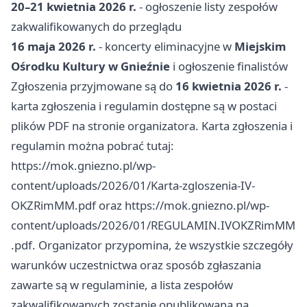
20–21 kwietnia 2026 r.
- ogłoszenie listy zespołów
zakwalifikowanych do przeglądu
16 maja 2026 r.
- koncerty eliminacyjne w
Miejskim
Ośrodku Kultury w Gnieźnie
i ogłoszenie finalistów
Zgłoszenia przyjmowane są do
16 kwietnia 2026 r.
-
karta zgłoszenia i regulamin dostępne są w postaci
plików PDF na stronie organizatora. Karta zgłoszenia i
regulamin można pobrać tutaj:
https://mok.gniezno.pl/wp-
content/uploads/2026/01/Karta-zgloszenia-IV-
OKZRimMM.pdf oraz https://mok.gniezno.pl/wp-
content/uploads/2026/01/REGULAMIN.IVOKZRimMM
.pdf. Organizator przypomina, że wszystkie szczegóły
warunków uczestnictwa oraz sposób zgłaszania
zawarte są w regulaminie, a lista zespołów
zakwalifikowanych zostanie opublikowana na