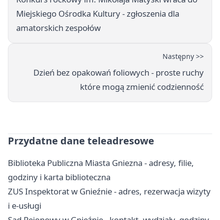
Miejskiego Ośrodka Kultury - zgłoszenia dla
amatorskich zespołów
Następny >>
Dzień bez opakowań foliowych - proste ruchy
które mogą zmienić codzienność
Przydatne dane teleadresowe
Biblioteka Publiczna Miasta Gniezna - adresy, filie,
godziny i karta biblioteczna
ZUS Inspektorat w Gnieźnie - adres, rezerwacja wizyty
i e-usługi
Sąd Rejonowy w Gnieźnie - kontakt, wydziały, godziny,