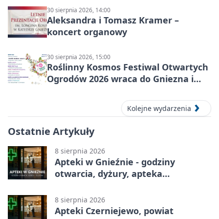
30 sierpnia 2026, 14:00
Aleksandra i Tomasz Kramer –
koncert organowy
30 sierpnia 2026, 15:00
Roślinny Kosmos Festiwal Otwartych
Ogrodów 2026 wraca do Gniezna i
okolic
Kolejne wydarzenia
Ostatnie Artykuły
8 sierpnia 2026
Apteki w Gnieźnie - godziny
otwarcia, dyżury, apteka
całodobowa
8 sierpnia 2026
Apteki Czerniejewo, powiat