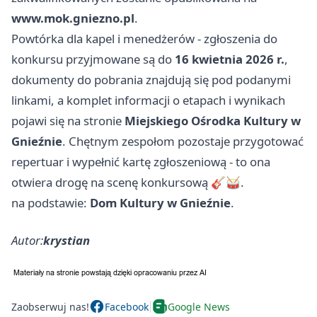
www.mok.gniezno.pl
.
Powtórka dla kapel i menedżerów - zgłoszenia do
konkursu przyjmowane są do
16 kwietnia 2026 r.
,
dokumenty do pobrania znajdują się pod podanymi
linkami, a komplet informacji o etapach i wynikach
pojawi się na stronie
Miejskiego Ośrodka Kultury w
Gnieźnie
. Chętnym zespołom pozostaje przygotować
repertuar i wypełnić kartę zgłoszeniową - to ona
otwiera drogę na scenę konkursową 🎸🥁.
na podstawie:
Dom Kultury w Gnieźnie
.
Autor:
krystian
Zaobserwuj nas!
Facebook
Google News