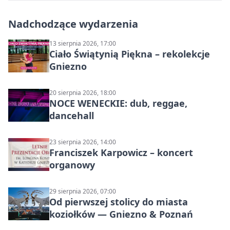
Nadchodzące wydarzenia
13 sierpnia 2026, 17:00
Ciało Świątynią Piękna – rekolekcje
Gniezno
20 sierpnia 2026, 18:00
NOCE WENECKIE: dub, reggae,
dancehall
23 sierpnia 2026, 14:00
Franciszek Karpowicz – koncert
organowy
29 sierpnia 2026, 07:00
Od pierwszej stolicy do miasta
koziołków — Gniezno & Poznań