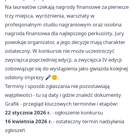
Na laureatów czekają nagrody finansowe za pierwsze
trzy miejsca, wyróżnienia, warsztaty w
profesjonalnym studiu nagraniowym oraz osobna
nagroda finansowa dla najlepszego perkusisty. Jury
powołuje organizator, a jego decyzje mają charakter
ostateczny. W konkursie nie może uczestniczyć
zwycięzca poprzedniej edycji, a zwycięzca IV edycji
zobowiązuje się do wystąpienia jako gwiazda kolejnej
odsłony imprezy 🎤🙂.
Terminy i sposób zgłaszania nie pozostawiają
wątpliwości - tu są daty i gdzie znaleźć dokumenty
Grafik - przegląd kluczowych terminów i etapów:
22 stycznia 2026 r.
- ogłoszenie konkursu
16 kwietnia 2026 r.
- ostateczny termin nadsyłania
zgłoszeń