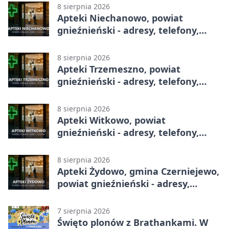
8 sierpnia 2026
Apteki Niechanowo, powiat
gnieźnieński - adresy, telefony,
godziny otwarcia
8 sierpnia 2026
Apteki Trzemeszno, powiat
gnieźnieński - adresy, telefony,
godziny otwarcia
8 sierpnia 2026
Apteki Witkowo, powiat
gnieźnieński - adresy, telefony,
godziny otwarcia
8 sierpnia 2026
Apteki Żydowo, gmina Czerniejewo,
powiat gnieźnieński - adresy,
telefony, godziny otwarcia
7 sierpnia 2026
Święto plonów z Brathankami. W