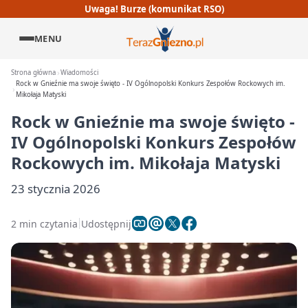
Uwaga! Burze (komunikat RSO)
MENU
Strona główna
Wiadomości
Rock w Gnieźnie ma swoje święto - IV Ogólnopolski Konkurs Zespołów Rockowych im.
Mikołaja Matyski
Rock w Gnieźnie ma swoje święto -
IV Ogólnopolski Konkurs Zespołów
Rockowych im. Mikołaja Matyski
23 stycznia 2026
2 min czytania
Udostępnij