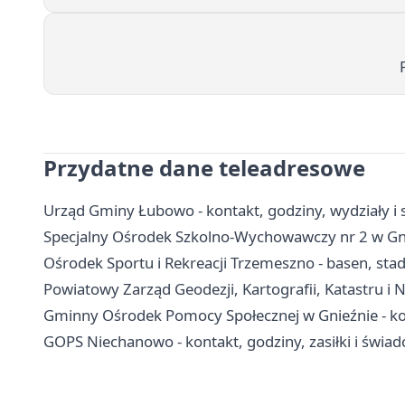
Przydatne dane teleadresowe
Urząd Gminy Łubowo - kontakt, godziny, wydziały i 
Specjalny Ośrodek Szkolno-Wychowawczy nr 2 w Gnie
Ośrodek Sportu i Rekreacji Trzemeszno - basen, st
Powiatowy Zarząd Geodezji, Kartografii, Katastru i 
Gminny Ośrodek Pomocy Społecznej w Gnieźnie - kon
GOPS Niechanowo - kontakt, godziny, zasiłki i świad