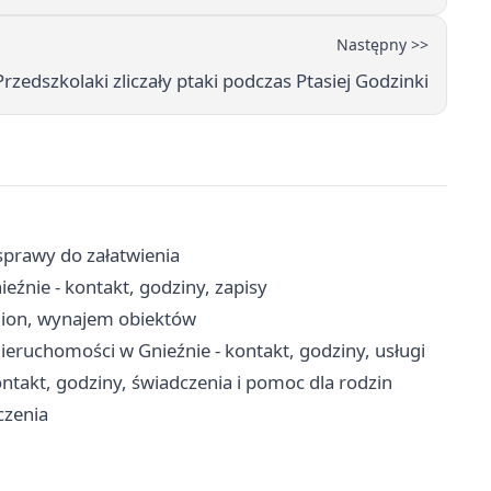
Następny >>
Przedszkolaki zliczały ptaki podczas Ptasiej Godzinki
sprawy do załatwienia
źnie - kontakt, godziny, zapisy
adion, wynajem obiektów
Nieruchomości w Gnieźnie - kontakt, godziny, usługi
takt, godziny, świadczenia i pomoc dla rodzin
czenia