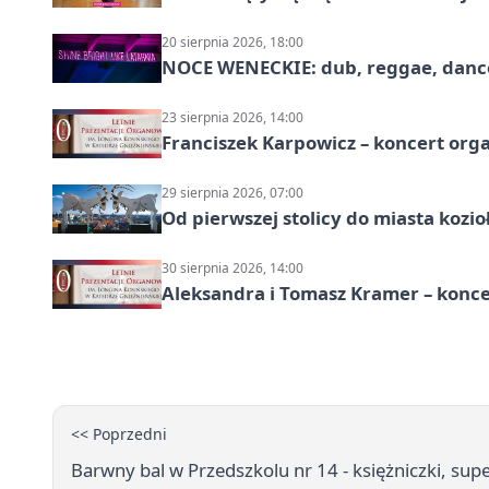
20 sierpnia 2026, 18:00
NOCE WENECKIE: dub, reggae, danc
23 sierpnia 2026, 14:00
Franciszek Karpowicz – koncert or
29 sierpnia 2026, 07:00
Od pierwszej stolicy do miasta koz
30 sierpnia 2026, 14:00
Aleksandra i Tomasz Kramer – konc
<< Poprzedni
Barwny bal w Przedszkolu nr 14 - księżniczki, sup