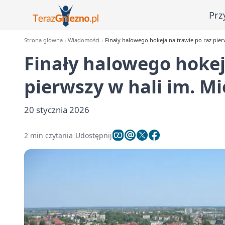
Prz
Strona główna
Wiadomości
Finały halowego hokeja na trawie po raz pier
Finały halowego hokej
pierwszy w hali im. M
20 stycznia 2026
2 min czytania
Udostępnij