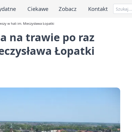
ydatne
Ciekawe
Zobacz
Kontakt
wszy w hali im. Mieczysława Łopatki
a na trawie po raz
ieczysława Łopatki