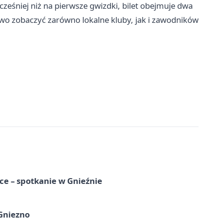
cześniej niż na pierwsze gwizdki, bilet obejmuje dwa
ywo zobaczyć zarówno lokalne kluby, jak i zawodników
e – spotkanie w Gnieźnie
 Gniezno