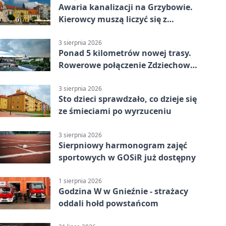
Awaria kanalizacji na Grzybowie.
Kierowcy muszą liczyć się z
utrudnieniami
3 sierpnia 2026
Ponad 5 kilometrów nowej trasy.
Rowerowe połączenie Zdziechowa z
Gnieznem
3 sierpnia 2026
Sto dzieci sprawdzało, co dzieje się
ze śmieciami po wyrzuceniu
3 sierpnia 2026
Sierpniowy harmonogram zajęć
sportowych w GOSiR już dostępny
1 sierpnia 2026
Godzina W w Gnieźnie - strażacy
oddali hołd powstańcom