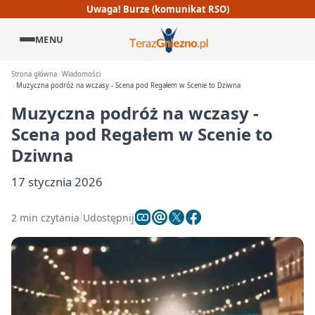
Uwaga! Burze (komunikat RSO)
MENU
Strona główna
Wiadomości
Muzyczna podróż na wczasy - Scena pod Regałem w Scenie to Dziwna
Muzyczna podróż na wczasy -
Scena pod Regałem w Scenie to
Dziwna
17 stycznia 2026
2 min czytania
Udostępnij