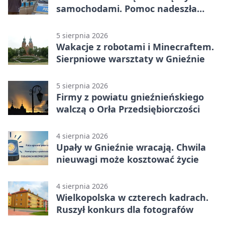
samochodami. Pomoc nadeszła
rano
5 sierpnia 2026
Wakacje z robotami i Minecraftem.
Sierpniowe warsztaty w Gnieźnie
5 sierpnia 2026
Firmy z powiatu gnieźnieńskiego
walczą o Orła Przedsiębiorczości
4 sierpnia 2026
Upały w Gnieźnie wracają. Chwila
nieuwagi może kosztować życie
4 sierpnia 2026
Wielkopolska w czterech kadrach.
Ruszył konkurs dla fotografów