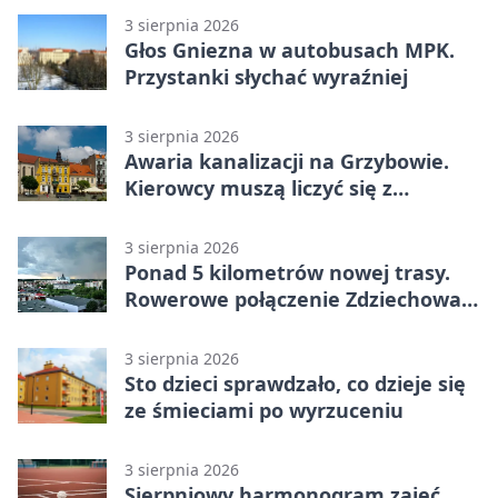
3 sierpnia 2026
Głos Gniezna w autobusach MPK.
Przystanki słychać wyraźniej
3 sierpnia 2026
Awaria kanalizacji na Grzybowie.
Kierowcy muszą liczyć się z
utrudnieniami
3 sierpnia 2026
Ponad 5 kilometrów nowej trasy.
Rowerowe połączenie Zdziechowa z
Gnieznem
3 sierpnia 2026
Sto dzieci sprawdzało, co dzieje się
ze śmieciami po wyrzuceniu
3 sierpnia 2026
Sierpniowy harmonogram zajęć