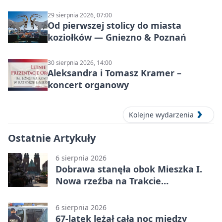
29 sierpnia 2026, 07:00
Od pierwszej stolicy do miasta
koziołków — Gniezno & Poznań
30 sierpnia 2026, 14:00
Aleksandra i Tomasz Kramer –
koncert organowy
Kolejne wydarzenia
Ostatnie Artykuły
6 sierpnia 2026
Dobrawa stanęła obok Mieszka I.
Nowa rzeźba na Trakcie
Królewskim
6 sierpnia 2026
67-latek leżał całą noc między