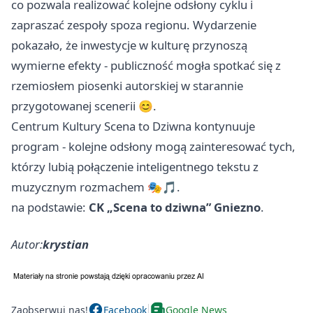
co pozwala realizować kolejne odsłony cyklu i
zapraszać zespoły spoza regionu. Wydarzenie
pokazało, że inwestycje w kulturę przynoszą
wymierne efekty - publiczność mogła spotkać się z
rzemiosłem piosenki autorskiej w starannie
przygotowanej scenerii 😊.
Centrum Kultury Scena to Dziwna kontynuuje
program - kolejne odsłony mogą zainteresować tych,
którzy lubią połączenie inteligentnego tekstu z
muzycznym rozmachem 🎭🎵.
na podstawie:
CK „Scena to dziwna” Gniezno
.
Autor:
krystian
Zaobserwuj nas!
Facebook
Google News