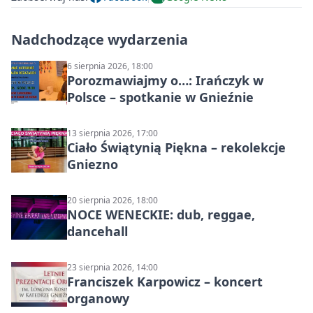
Nadchodzące wydarzenia
6 sierpnia 2026, 18:00
Porozmawiajmy o…: Irańczyk w
Polsce – spotkanie w Gnieźnie
13 sierpnia 2026, 17:00
Ciało Świątynią Piękna – rekolekcje
Gniezno
20 sierpnia 2026, 18:00
NOCE WENECKIE: dub, reggae,
dancehall
23 sierpnia 2026, 14:00
Franciszek Karpowicz – koncert
organowy