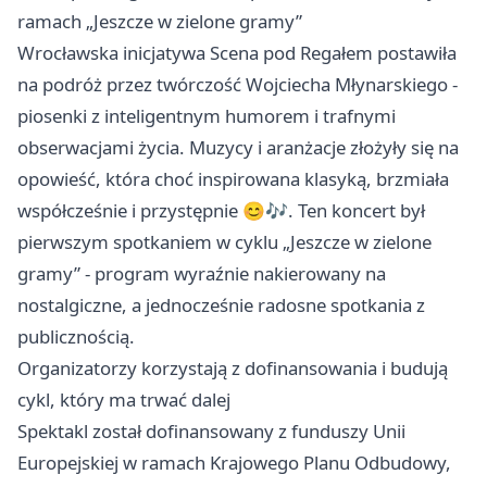
ramach „Jeszcze w zielone gramy”
Wrocławska inicjatywa Scena pod Regałem postawiła
na podróż przez twórczość Wojciecha Młynarskiego -
piosenki z inteligentnym humorem i trafnymi
obserwacjami życia. Muzycy i aranżacje złożyły się na
opowieść, która choć inspirowana klasyką, brzmiała
współcześnie i przystępnie 😊🎶. Ten koncert był
pierwszym spotkaniem w cyklu „Jeszcze w zielone
gramy” - program wyraźnie nakierowany na
nostalgiczne, a jednocześnie radosne spotkania z
publicznością.
Organizatorzy korzystają z dofinansowania i budują
cykl, który ma trwać dalej
Spektakl został dofinansowany z funduszy Unii
Europejskiej w ramach Krajowego Planu Odbudowy,