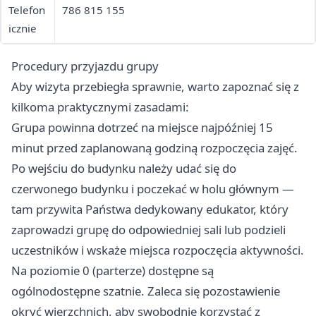
Telefon
786 815 155
icznie
Procedury przyjazdu grupy
Aby wizyta przebiegła sprawnie, warto zapoznać się z
kilkoma praktycznymi zasadami:
Grupa powinna dotrzeć na miejsce najpóźniej 15
minut przed zaplanowaną godziną rozpoczęcia zajęć.
Po wejściu do budynku należy udać się do
czerwonego budynku i poczekać w holu głównym —
tam przywita Państwa dedykowany edukator, który
zaprowadzi grupę do odpowiedniej sali lub podzieli
uczestników i wskaże miejsca rozpoczęcia aktywności.
Na poziomie 0 (parterze) dostępne są
ogólnodostępne szatnie. Zaleca się pozostawienie
okryć wierzchnich, aby swobodnie korzystać z