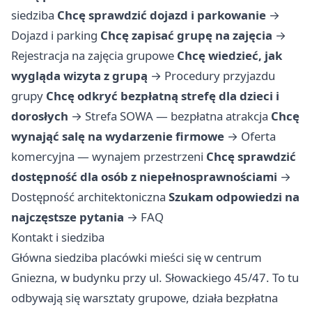
siedziba
Chcę sprawdzić dojazd i parkowanie
→
Dojazd i parking
Chcę zapisać grupę na zajęcia
→
Rejestracja na zajęcia grupowe
Chcę wiedzieć, jak
wygląda wizyta z grupą
→
Procedury przyjazdu
grupy
Chcę odkryć bezpłatną strefę dla dzieci i
dorosłych
→
Strefa SOWA — bezpłatna atrakcja
Chcę
wynająć salę na wydarzenie firmowe
→
Oferta
komercyjna — wynajem przestrzeni
Chcę sprawdzić
dostępność dla osób z niepełnosprawnościami
→
Dostępność architektoniczna
Szukam odpowiedzi na
najczęstsze pytania
→
FAQ
Kontakt i siedziba
Główna siedziba placówki mieści się w centrum
Gniezna, w budynku przy ul. Słowackiego 45/47. To tu
odbywają się warsztaty grupowe, działa bezpłatna