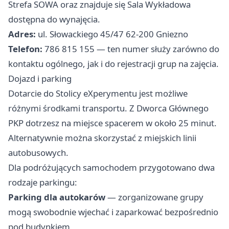
Strefa SOWA oraz znajduje się Sala Wykładowa
dostępna do wynajęcia.
Adres:
ul. Słowackiego 45/47 62-200 Gniezno
Telefon:
786 815 155 — ten numer służy zarówno do
kontaktu ogólnego, jak i do rejestracji grup na zajęcia.
Dojazd i parking
Dotarcie do Stolicy eXperymentu jest możliwe
różnymi środkami transportu. Z Dworca Głównego
PKP dotrzesz na miejsce spacerem w około 25 minut.
Alternatywnie można skorzystać z miejskich linii
autobusowych.
Dla podróżujących samochodem przygotowano dwa
rodzaje parkingu:
Parking dla autokarów
— zorganizowane grupy
mogą swobodnie wjechać i zaparkować bezpośrednio
pod budynkiem