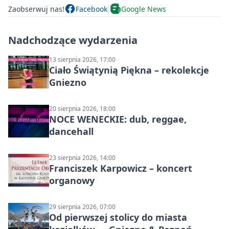
Zaobserwuj nas!
Facebook
Google News
Nadchodzące wydarzenia
13 sierpnia 2026, 17:00
Ciało Świątynią Piękna – rekolekcje
Gniezno
20 sierpnia 2026, 18:00
NOCE WENECKIE: dub, reggae,
dancehall
23 sierpnia 2026, 14:00
Franciszek Karpowicz – koncert
organowy
29 sierpnia 2026, 07:00
Od pierwszej stolicy do miasta