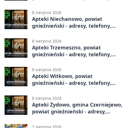
godziny otwarcia
8 sierpnia 2026
Apteki Niechanowo, powiat
gnieźnieński - adresy, telefony,
godziny otwarcia
8 sierpnia 2026
Apteki Trzemeszno, powiat
gnieźnieński - adresy, telefony,
godziny otwarcia
8 sierpnia 2026
Apteki Witkowo, powiat
gnieźnieński - adresy, telefony,
godziny otwarcia
8 sierpnia 2026
Apteki Żydowo, gmina Czerniejewo,
powiat gnieźnieński - adresy,
telefony, godziny otwarcia
7 sierpnia 2026