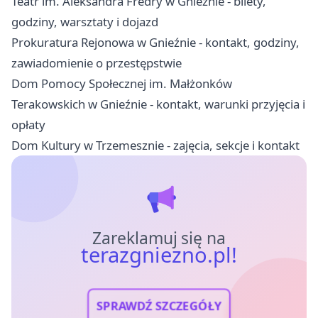
Teatr im. Aleksandra Fredry w Gnieźnie - bilety,
godziny, warsztaty i dojazd
Prokuratura Rejonowa w Gnieźnie - kontakt, godziny,
zawiadomienie o przestępstwie
Dom Pomocy Społecznej im. Małżonków
Terakowskich w Gnieźnie - kontakt, warunki przyjęcia i
opłaty
Dom Kultury w Trzemesznie - zajęcia, sekcje i kontakt
Zareklamuj się na
terazgniezno.pl!
SPRAWDŹ SZCZEGÓŁY