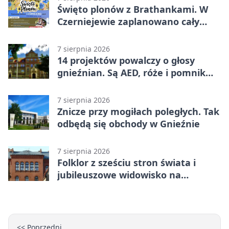
Święto plonów z Brathankami. W
Czerniejewie zaplanowano cały
dzień atrakcji
7 sierpnia 2026
14 projektów powalczy o głosy
gnieźnian. Są AED, róże i pomnik
Wojtka
7 sierpnia 2026
Znicze przy mogiłach poległych. Tak
odbędą się obchody w Gnieźnie
7 sierpnia 2026
Folklor z sześciu stron świata i
jubileuszowe widowisko na
gnieźnieńskim Rynku
<< Poprzedni