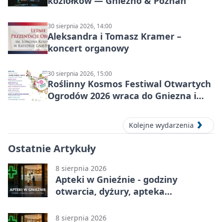
koziołków — Gniezno & Poznań
30 sierpnia 2026, 14:00
Aleksandra i Tomasz Kramer –
koncert organowy
30 sierpnia 2026, 15:00
Roślinny Kosmos Festiwal Otwartych
Ogrodów 2026 wraca do Gniezna i
okolic
Kolejne wydarzenia
Ostatnie Artykuły
8 sierpnia 2026
Apteki w Gnieźnie - godziny
otwarcia, dyżury, apteka
całodobowa
8 sierpnia 2026