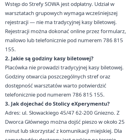
Wstęp do Strefy SOWA jest odpłatny. Udział w
warsztatach grupowych wymaga wcześniejszej
rejestracji — nie ma tradycyjnej kasy biletowej.
Rejestracji można dokonać online przez formularz,
mailowo lub telefonicznie pod numerem 786 815
155.
2. Jakie są godziny kasy biletowej?
Placówka nie prowadzi tradycyjnej kasy biletowej.
Godziny otwarcia poszczególnych stref oraz
dostępność warsztatów warto potwierdzić
telefonicznie pod numerem 786 815 155.
3. Jak dojechać do Stolicy eXperymentu?
Adres: ul. Słowackiego 45/47 62-200 Gniezno. Z
Dworca Głównego można dojść pieszo w około 25
minut lub skorzystać z komunikacji miejskiej. Dla
samochodów dostępny jest parking na terenie