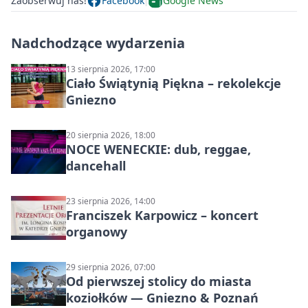
Zaobserwuj nas!
Facebook
Google News
Nadchodzące wydarzenia
13 sierpnia 2026, 17:00
Ciało Świątynią Piękna – rekolekcje
Gniezno
20 sierpnia 2026, 18:00
NOCE WENECKIE: dub, reggae,
dancehall
23 sierpnia 2026, 14:00
Franciszek Karpowicz – koncert
organowy
29 sierpnia 2026, 07:00
Od pierwszej stolicy do miasta
koziołków — Gniezno & Poznań