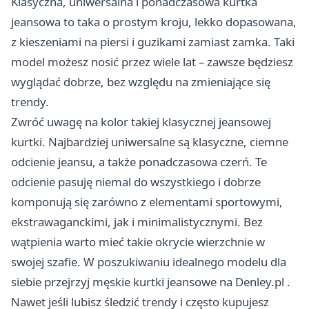
Klasyczna, uniwersalna i ponadczasowa kurtka
jeansowa to taka o prostym kroju, lekko dopasowana,
z kieszeniami na piersi i guzikami zamiast zamka. Taki
model możesz nosić przez wiele lat – zawsze będziesz
wyglądać dobrze, bez względu na zmieniające się
trendy.
Zwróć uwagę na kolor takiej klasycznej jeansowej
kurtki. Najbardziej uniwersalne są klasyczne, ciemne
odcienie jeansu, a także ponadczasowa czerń. Te
odcienie pasuję niemal do wszystkiego i dobrze
komponują się zarówno z elementami sportowymi,
ekstrawaganckimi, jak i minimalistycznymi. Bez
wątpienia warto mieć takie okrycie wierzchnie w
swojej szafie. W poszukiwaniu idealnego modelu dla
siebie przejrzyj
męskie kurtki jeansowe na Denley.pl
.
Nawet jeśli lubisz śledzić trendy i często kupujesz