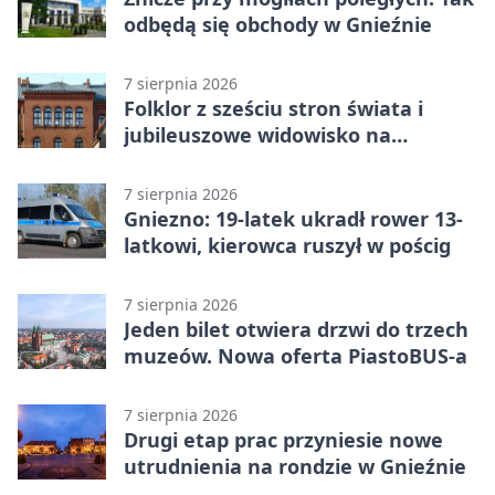
odbędą się obchody w Gnieźnie
7 sierpnia 2026
Folklor z sześciu stron świata i
jubileuszowe widowisko na
gnieźnieńskim Rynku
7 sierpnia 2026
Gniezno: 19-latek ukradł rower 13-
latkowi, kierowca ruszył w pościg
7 sierpnia 2026
Jeden bilet otwiera drzwi do trzech
muzeów. Nowa oferta PiastoBUS-a
7 sierpnia 2026
Drugi etap prac przyniesie nowe
utrudnienia na rondzie w Gnieźnie