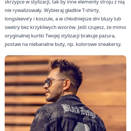
skrzypce w stylizacji, tak by inne elementy stroju z nią
nie rywalizowały. Wybieraj gładkie T-shirty,
longsleeve’y i koszule, a w chłodniejsze dni bluzy lub
swetry bez krzykliwych wzorów. Jeśli czujesz, że mimo
oryginalnej kurtki Twojej stylizacji brakuje pazura,
postaw na niebanalne buty, np. kolorowe sneakersy.