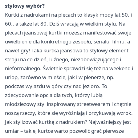
stylowy wybór?
Kurtki z nadrukami na plecach to klasyk mody lat 50. i
60., a także lat 80. Dziś wracają w wielkim stylu. Na
plecach jeansowej kurtki możesz manifestować swoje
uwielbienie dla konkretnego zespołu, serialu, filmu, a
nawet gry! Taka kurtka jeansowa to stylowy element
stroju na co dzień, luźnego, niezobowiązującego i
nieformalnego. Świetnie sprawdzi się też na weekend i
urlop, zarówno w mieście, jak i w plenerze, np.
podczas wyjazdu w góry czy nad jezioro. To
zdecydowanie opcja dla tych, którzy lubią
młodzieżowy styl inspirowany streetwearem i chętnie
noszą rzeczy, które się wyróżniają i przykuwają wzrok.
Jak stylizować kurtkę z nadrukiem? Najważniejszy jest
umiar – takiej kurtce warto pozwolić grać pierwsze