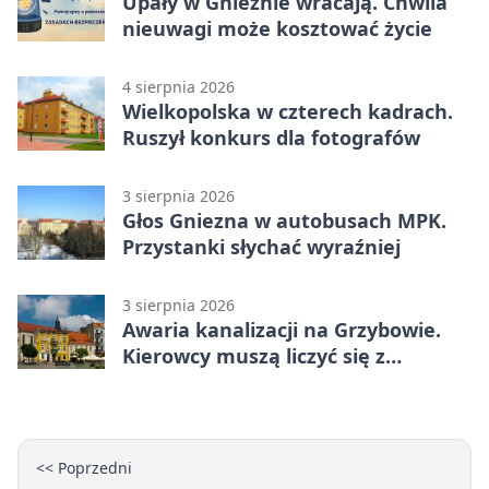
Upały w Gnieźnie wracają. Chwila
nieuwagi może kosztować życie
4 sierpnia 2026
Wielkopolska w czterech kadrach.
Ruszył konkurs dla fotografów
3 sierpnia 2026
Głos Gniezna w autobusach MPK.
Przystanki słychać wyraźniej
3 sierpnia 2026
Awaria kanalizacji na Grzybowie.
Kierowcy muszą liczyć się z
utrudnieniami
<< Poprzedni