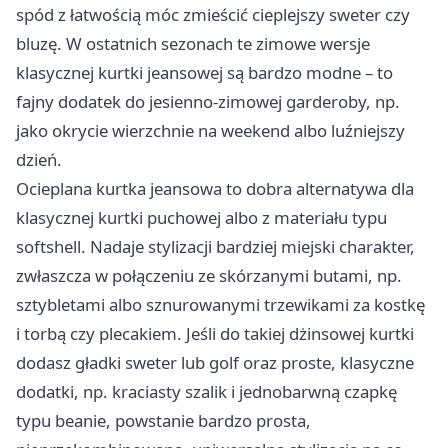
spód z łatwością móc zmieścić cieplejszy sweter czy
bluzę. W ostatnich sezonach te zimowe wersje
klasycznej kurtki jeansowej są bardzo modne – to
fajny dodatek do jesienno-zimowej garderoby, np.
jako okrycie wierzchnie na weekend albo luźniejszy
dzień.
Ocieplana kurtka jeansowa to dobra alternatywa dla
klasycznej kurtki puchowej albo z materiału typu
softshell. Nadaje stylizacji bardziej miejski charakter,
zwłaszcza w połączeniu ze skórzanymi butami, np.
sztybletami albo sznurowanymi trzewikami za kostkę
i torbą czy plecakiem. Jeśli do takiej dżinsowej kurtki
dodasz gładki sweter lub golf oraz proste, klasyczne
dodatki, np. kraciasty szalik i jednobarwną czapkę
typu beanie, powstanie bardzo prosta,