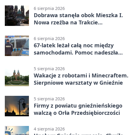
6 sierpnia 2026
Dobrawa stanęła obok Mieszka I.
Nowa rzeźba na Trakcie
Królewskim
6 sierpnia 2026
67-latek leżał całą noc między
samochodami. Pomoc nadeszła
rano
5 sierpnia 2026
Wakacje z robotami i Minecraftem.
Sierpniowe warsztaty w Gnieźnie
5 sierpnia 2026
Firmy z powiatu gnieźnieńskiego
walczą o Orła Przedsiębiorczości
4 sierpnia 2026