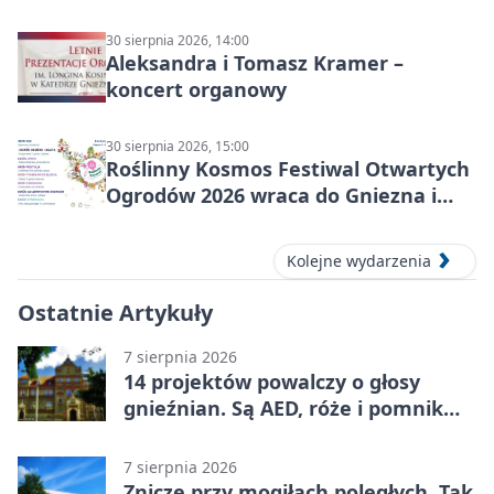
30 sierpnia 2026, 14:00
Aleksandra i Tomasz Kramer –
koncert organowy
30 sierpnia 2026, 15:00
Roślinny Kosmos Festiwal Otwartych
Ogrodów 2026 wraca do Gniezna i
okolic
Kolejne wydarzenia
Ostatnie Artykuły
7 sierpnia 2026
14 projektów powalczy o głosy
gnieźnian. Są AED, róże i pomnik
Wojtka
7 sierpnia 2026
Znicze przy mogiłach poległych. Tak