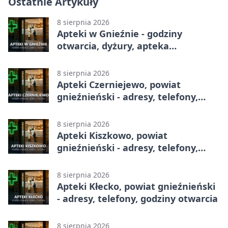
Ostatnie Artykuły
8 sierpnia 2026
Apteki w Gnieźnie - godziny
otwarcia, dyżury, apteka
całodobowa
8 sierpnia 2026
Apteki Czerniejewo, powiat
gnieźnieński - adresy, telefony,
godziny otwarcia
8 sierpnia 2026
Apteki Kiszkowo, powiat
gnieźnieński - adresy, telefony,
godziny otwarcia
8 sierpnia 2026
Apteki Kłecko, powiat gnieźnieński
- adresy, telefony, godziny otwarcia
8 sierpnia 2026