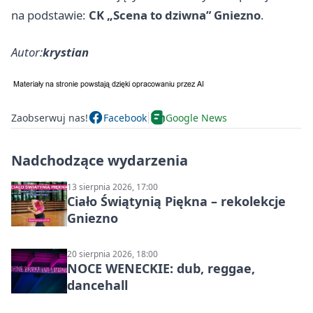
na podstawie:
CK „Scena to dziwna” Gniezno
.
Autor:
krystian
Zaobserwuj nas!
Facebook
Google News
Nadchodzące wydarzenia
13 sierpnia 2026, 17:00
Ciało Świątynią Piękna – rekolekcje
Gniezno
20 sierpnia 2026, 18:00
NOCE WENECKIE: dub, reggae,
dancehall