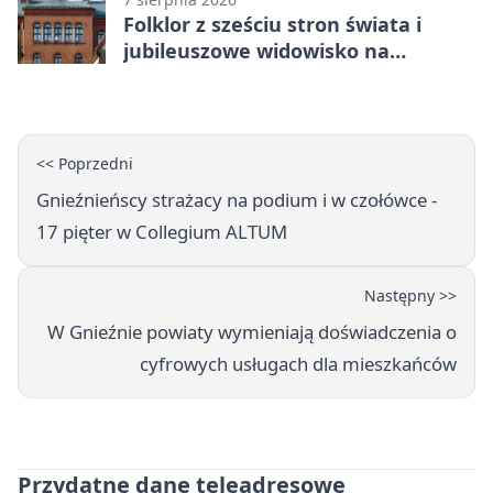
Folklor z sześciu stron świata i
jubileuszowe widowisko na
gnieźnieńskim Rynku
<< Poprzedni
Gnieźnieńscy strażacy na podium i w czołówce -
17 pięter w Collegium ALTUM
Następny >>
W Gnieźnie powiaty wymieniają doświadczenia o
cyfrowych usługach dla mieszkańców
Przydatne dane teleadresowe