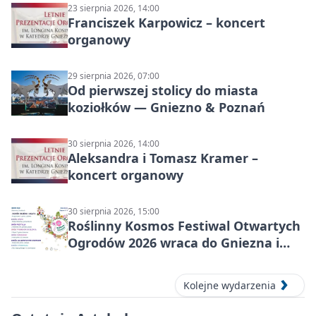
23 sierpnia 2026, 14:00
Franciszek Karpowicz – koncert
organowy
29 sierpnia 2026, 07:00
Od pierwszej stolicy do miasta
koziołków — Gniezno & Poznań
30 sierpnia 2026, 14:00
Aleksandra i Tomasz Kramer –
koncert organowy
30 sierpnia 2026, 15:00
Roślinny Kosmos Festiwal Otwartych
Ogrodów 2026 wraca do Gniezna i
okolic
Kolejne wydarzenia