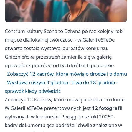
Centrum Kultury Scena to Dziwna po raz kolejny robi
miejsce dla lokalnej twórczości - w Galerii eSTeDe
otwarta została wystawa laureatów konkursu.
Gnieźnieńska przestrzeń zamieniła się w galerię
opowieści z podróży, od tych krótkich po dalekie.
Zobaczyć 12 kadrów, które mówią o drodze i o domu
Wystawa ruszyła 3 grudnia i trwa do 18 grudnia -
sprawdź kiedy odwiedzić
Zobaczyć 12 kadrów, które mówią o drodze i o domu
W Galerii eSTeDe prezentowanych jest
12 fotografii
wybranych w konkursie “Pociąg do sztuki 2025” -
kadry dokumentujące podróże i chwile znalezione w