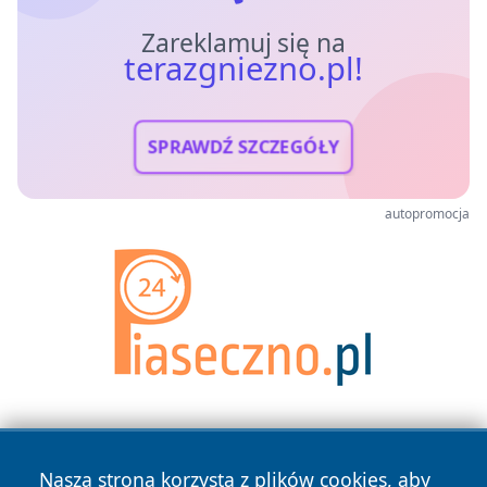
Zareklamuj się na
terazgniezno.pl!
SPRAWDŹ SZCZEGÓŁY
autopromocja
Nasza strona korzysta z plików cookies, aby