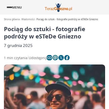
MENU
Strona główna
Wiadomości
Pociąg do sztuki - fotografie podróży w eSTeDe Gniezno
Pociąg do sztuki - fotografie
podróży w eSTeDe Gniezno
7 grudnia 2025
1 min czytania
Udostępnij