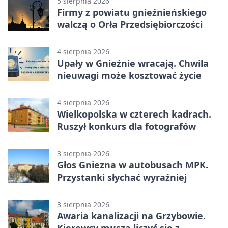
5 sierpnia 2026
Firmy z powiatu gnieźnieńskiego
walczą o Orła Przedsiębiorczości
4 sierpnia 2026
Upały w Gnieźnie wracają. Chwila
nieuwagi może kosztować życie
4 sierpnia 2026
Wielkopolska w czterech kadrach.
Ruszył konkurs dla fotografów
3 sierpnia 2026
Głos Gniezna w autobusach MPK.
Przystanki słychać wyraźniej
3 sierpnia 2026
Awaria kanalizacji na Grzybowie.
Kierowcy muszą liczyć się z