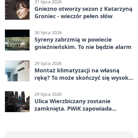
31 lipca 2026
Gniezno otworzy sezon z Katarzyną
Groniec - wieczór pełen słów
30 lipca 2026
Syreny zabrzmią w powiecie
gnieźnieńskim. To nie będzie alarm
29 lipca 2026
Montaż klimatyzacji na własną
rękę? To może skończyć się wysoką
karą
29 lipca 2026
Ulica Wierzbiczany zostanie
zamknięta. PWiK zapowiada
przerwę w dostawach wody