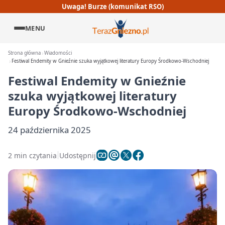
Uwaga! Burze (komunikat RSO)
MENU
Strona główna
Wiadomości
Festiwal Endemity w Gnieźnie szuka wyjątkowej literatury Europy Środkowo-Wschodniej
Festiwal Endemity w Gnieźnie
szuka wyjątkowej literatury
Europy Środkowo-Wschodniej
24 października 2025
2 min czytania
Udostępnij