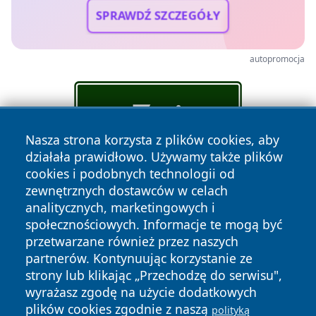
SPRAWDŹ SZCZEGÓŁY
autopromocja
Nasza strona korzysta z plików cookies, aby
działała prawidłowo. Używamy także plików
cookies i podobnych technologii od
zewnętrznych dostawców w celach
analitycznych, marketingowych i
społecznościowych. Informacje te mogą być
przetwarzane również przez naszych
partnerów. Kontynuując korzystanie ze
Copyright © 2026 terazgniezno.pl Wszystkie prawa
strony lub klikając „Przechodzę do serwisu",
zastrzeżone.
wyrażasz zgodę na użycie dodatkowych
plików cookies zgodnie z naszą
polityką