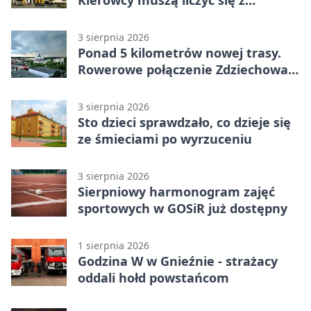
utrudnieniami
3 sierpnia 2026
Ponad 5 kilometrów nowej trasy.
Rowerowe połączenie Zdziechowa z
Gnieznem
3 sierpnia 2026
Sto dzieci sprawdzało, co dzieje się
ze śmieciami po wyrzuceniu
3 sierpnia 2026
Sierpniowy harmonogram zajęć
sportowych w GOSiR już dostępny
1 sierpnia 2026
Godzina W w Gnieźnie - strażacy
oddali hołd powstańcom