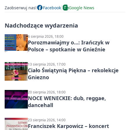
Zaobserwuj nas!
Facebook
Google News
Nadchodzące wydarzenia
6 sierpnia 2026, 18:00
Porozmawiajmy o…: Irańczyk w
Polsce – spotkanie w Gnieźnie
13 sierpnia 2026, 17:00
Ciało Świątynią Piękna – rekolekcje
Gniezno
20 sierpnia 2026, 18:00
NOCE WENECKIE: dub, reggae,
dancehall
23 sierpnia 2026, 14:00
Franciszek Karpowicz – koncert