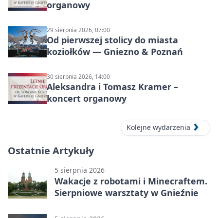
organowy
29 sierpnia 2026, 07:00
Od pierwszej stolicy do miasta
koziołków — Gniezno & Poznań
30 sierpnia 2026, 14:00
Aleksandra i Tomasz Kramer –
koncert organowy
Kolejne wydarzenia
Ostatnie Artykuły
5 sierpnia 2026
Wakacje z robotami i Minecraftem.
Sierpniowe warsztaty w Gnieźnie