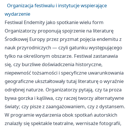
Organizacja festiwalu i instytucje wspierające
wydarzenie
Festiwal Endemity jako spotkanie wielu form
Organizatorzy proponują spojrzenie na literaturę
Środkowej Europy przez pryzmat pojęcia endemitu z
nauk przyrodniczych — czyli gatunku występującego
tylko na określonym obszarze. Festiwal zastanawia
się, czy burzliwe doświadczenia historyczne,
niepewność tożsamości i specyficzne uwarunkowania
geograficzne ukształtowały tutaj literaturę o wyraźnie
odrębnej naturze. Organizatorzy pytają, czy ta proza
bywa gorzka i kąśliwa, czy raczej tworzy alternatywne
światy; czy pisze z zaangażowaniem, czy z dystansem.
W programie wydarzenia obok spotkań autorskich
znalazły się spektakle teatralne, wernisaże fotografii,