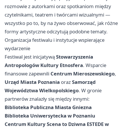
rozmowie z autorkami oraz spotkaniom między
czytelnikami, teatrem i twórcami wizualnymi —
wszystko po to, by na żywo obserwować, jak różne
formy artystyczne odczytują podobne tematy.
Organizacja festiwalu i instytucje wspierające
wydarzenie
Festiwal jest inicjatywą
Stowarzyszenia
Antropologów Kultury Etnosfera
. Wsparcie
finansowe zapewnili
Centrum Mieroszewskiego
,
Urząd Miasta Poznania
oraz
Samorząd
Województwa Wielkopolskiego
. W gronie
partnerów znalazły się między innymi:
Biblioteka Publiczna Miasta Gniezna
Biblioteka Uniwersytecka w Poznaniu
Centrum Kultury Scena to Dziwna ESTEDE w