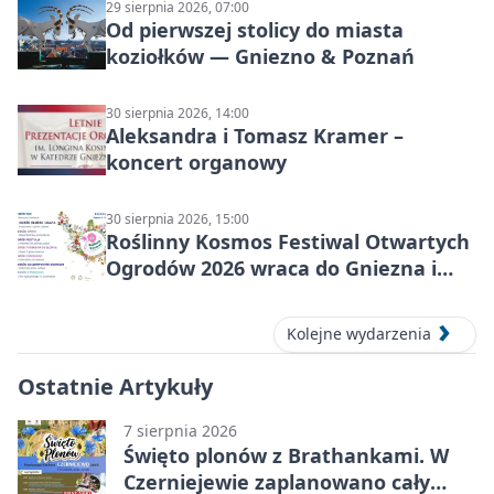
29 sierpnia 2026, 07:00
Od pierwszej stolicy do miasta
koziołków — Gniezno & Poznań
30 sierpnia 2026, 14:00
Aleksandra i Tomasz Kramer –
koncert organowy
30 sierpnia 2026, 15:00
Roślinny Kosmos Festiwal Otwartych
Ogrodów 2026 wraca do Gniezna i
okolic
Kolejne wydarzenia
Ostatnie Artykuły
7 sierpnia 2026
Święto plonów z Brathankami. W
Czerniejewie zaplanowano cały