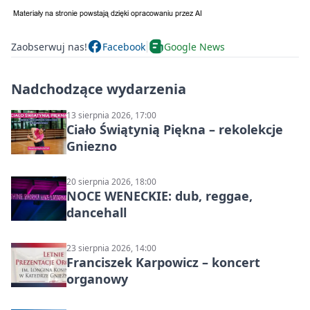
Zaobserwuj nas!
Facebook
Google News
Nadchodzące wydarzenia
13 sierpnia 2026, 17:00
Ciało Świątynią Piękna – rekolekcje
Gniezno
20 sierpnia 2026, 18:00
NOCE WENECKIE: dub, reggae,
dancehall
23 sierpnia 2026, 14:00
Franciszek Karpowicz – koncert
organowy