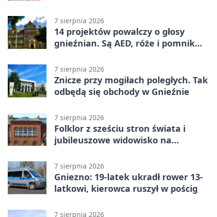
dzień atrakcji
7 sierpnia 2026
14 projektów powalczy o głosy
gnieźnian. Są AED, róże i pomnik
Wojtka
7 sierpnia 2026
Znicze przy mogiłach poległych. Tak
odbędą się obchody w Gnieźnie
7 sierpnia 2026
Folklor z sześciu stron świata i
jubileuszowe widowisko na
gnieźnieńskim Rynku
7 sierpnia 2026
Gniezno: 19-latek ukradł rower 13-
latkowi, kierowca ruszył w pościg
7 sierpnia 2026