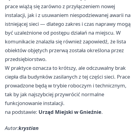
prace wiążą się zarówno z przyłączeniem nowej
instalacji, jak i z usuwaniem niespodziewanej awarii na
istniejącej sieci — dlatego zakres i czas naprawy mogą
być uzależnione od postępu działań na miejscu. W
komunikacie znalazła się również zapowiedź, że lista
obiektów objętych przerwą została określona przez
przedsiębiorstwo.
W praktyce oznacza to krótszy, ale odczuwalny brak
ciepła dla budynków zasilanych z tej części sieci. Prace
prowadzone będą w trybie roboczym i technicznym,
tak by jak najszybciej przywrócić normalne
funkcjonowanie instalacji.
na podstawie:
Urząd Miejski w Gnieźnie
.
Autor:
krystian