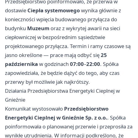
Przedsiębiorstwo poinformowało, że przerwa w
dostawie
Ciepła systemowego
wynika głównie z
konieczności wpięcia budowanego przyłącza do
budynku
Muzeum
oraz z wykrytej awarii na sieci
ciepłowniczej w bezpośrednim sąsiedztwie
projektowanego przyłącza. Termin i ramy czasowe są
jasno określone — prace mają odbyć się
25
października
w godzinach
07:00
–
22:00
. Spółka
zapowiedziała, że będzie dążyć do tego, aby czas
przerwy był możliwie jak najkrótszy.
Działania Przedsiębiorstwa Energetyki Cieplnej w
Gnieźnie
Komunikat wystosowało
Przedsiębiorstwo
Energetyki Cieplnej w Gnieźnie Sp. z o.o.
. Spółka
poinformowała o planowanej przerwie i przeprosiła za
wynikłe utrudnienia. W informacji podkreślono, że