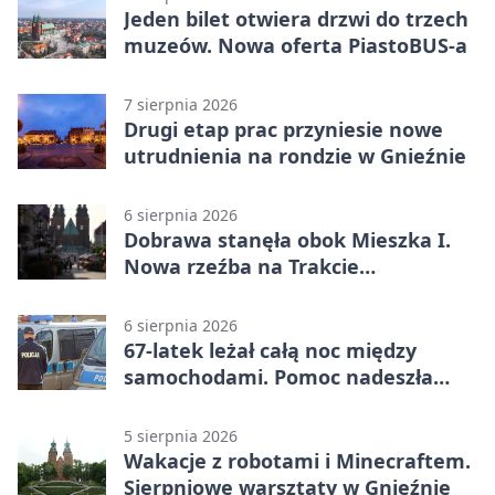
Jeden bilet otwiera drzwi do trzech
muzeów. Nowa oferta PiastoBUS-a
7 sierpnia 2026
Drugi etap prac przyniesie nowe
utrudnienia na rondzie w Gnieźnie
6 sierpnia 2026
Dobrawa stanęła obok Mieszka I.
Nowa rzeźba na Trakcie
Królewskim
6 sierpnia 2026
67-latek leżał całą noc między
samochodami. Pomoc nadeszła
rano
5 sierpnia 2026
Wakacje z robotami i Minecraftem.
Sierpniowe warsztaty w Gnieźnie