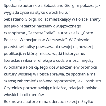
Spotkanie autorskie z Sebastiano Giorgim pokaże, jak
wygląda życie na styku dwóch kultur
Sebastiano Giorgi, od lat mieszkający w Polsce, znany
jest jako redaktor naczelny dwujęzycznego
czasopisma „Gazzetta Italia” i autor książki „Corte
Polacca. Wenecjanin w Warszawie”. W Gnieźnie
przedstawi kulisy powstawania swojej najnowszej
publikacji, w której miesza wątki historyczne,
literackie i własne refleksje o codzienności między
Włochami a Polską. Jego doświadczenie w promocji
kultury włoskiej w Polsce sprawia, że spotkanie ma
szansę zabrzmieć zarówno reportersko, jak i osobisto.
Czytelnicy porozmawiają o książce, relacjach polsko-
włoskich i roli mediów
Rozmowa z autorem ma uderzać szerzej niż tylko