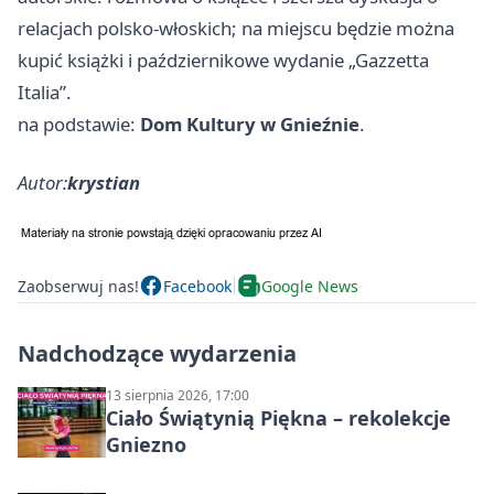
relacjach polsko‑włoskich; na miejscu będzie można
kupić książki i październikowe wydanie „Gazzetta
Italia”.
na podstawie:
Dom Kultury w Gnieźnie
.
Autor:
krystian
Zaobserwuj nas!
Facebook
Google News
Nadchodzące wydarzenia
13 sierpnia 2026, 17:00
Ciało Świątynią Piękna – rekolekcje
Gniezno