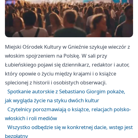
Miejski Ośrodek Kultury w Gnieźnie szykuje wieczór z
włoskim spojrzeniem na Polskę. W sali przy
Łubieńskiego pojawi się dziennikarz, redaktor i autor,
który opowie o życiu między krajami i o książce
splecionej z historii i osobistych obserwacji.
Spotkanie autorskie z Sebastiano Giorgim pokaże,
jak wygląda życie na styku dwóch kultur
Czytelnicy porozmawiają o książce, relacjach polsko-
włoskich i roli mediów
Wszystko odbędzie się w konkretnej dacie, wstęp jest
bezpłatny