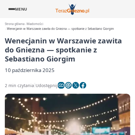
MENU
Strona główna
Wiadomości
Wenecjanin w Warszawie zawita do Gniezna — spotkanie z Sebastiano Giorgim
Wenecjanin w Warszawie zawita
do Gniezna — spotkanie z
Sebastiano Giorgim
10 października 2025
2 min czytania
Udostępnij