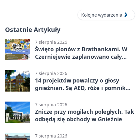
okolic
Kolejne wydarzenia
Ostatnie Artykuły
7 sierpnia 2026
Święto plonów z Brathankami. W
Czerniejewie zaplanowano cały
dzień atrakcji
7 sierpnia 2026
14 projektów powalczy o głosy
gnieźnian. Są AED, róże i pomnik
Wojtka
7 sierpnia 2026
Znicze przy mogiłach poległych. Tak
odbędą się obchody w Gnieźnie
7 sierpnia 2026