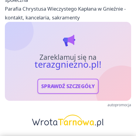
Parafia Chrystusa Wieczystego Kapłana w Gnieźnie -
kontakt, kancelaria, sakramenty
Zareklamuj się na
terazgniezno.pl!
SPRAWDŹ SZCZEGÓŁY
autopromocja