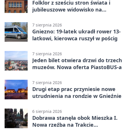
Folklor z sześciu stron świata i
jubileuszowe widowisko na
gnieźnieńskim Rynku
7 sierpnia 2026
Gniezno: 19-latek ukradł rower 13-
latkowi, kierowca ruszył w pościg
7 sierpnia 2026
Jeden bilet otwiera drzwi do trzech
muzeów. Nowa oferta PiastoBUS-a
7 sierpnia 2026
Drugi etap prac przyniesie nowe
utrudnienia na rondzie w Gnieźnie
6 sierpnia 2026
Dobrawa stanęła obok Mieszka I.
Nowa rzeźba na Trakcie