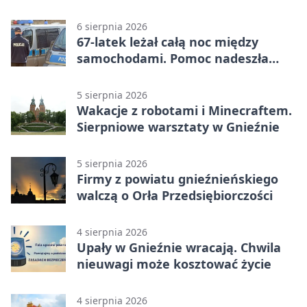
Królewskim
6 sierpnia 2026
67-latek leżał całą noc między
samochodami. Pomoc nadeszła
rano
5 sierpnia 2026
Wakacje z robotami i Minecraftem.
Sierpniowe warsztaty w Gnieźnie
5 sierpnia 2026
Firmy z powiatu gnieźnieńskiego
walczą o Orła Przedsiębiorczości
4 sierpnia 2026
Upały w Gnieźnie wracają. Chwila
nieuwagi może kosztować życie
4 sierpnia 2026