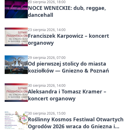
20 sierpnia 2026, 18:00
NOCE WENECKIE: dub, reggae,
dancehall
23 sierpnia 2026, 14:00
Franciszek Karpowicz – koncert
organowy
29 sierpnia 2026, 07:00
Od pierwszej stolicy do miasta
koziołków — Gniezno & Poznań
30 sierpnia 2026, 14:00
Aleksandra i Tomasz Kramer –
koncert organowy
30 sierpnia 2026, 15:00
Roślinny Kosmos Festiwal Otwartych
Ogrodów 2026 wraca do Gniezna i