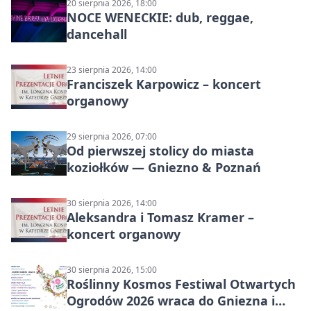
20 sierpnia 2026, 18:00
NOCE WENECKIE: dub, reggae,
dancehall
23 sierpnia 2026, 14:00
Franciszek Karpowicz – koncert
organowy
29 sierpnia 2026, 07:00
Od pierwszej stolicy do miasta
koziołków — Gniezno & Poznań
30 sierpnia 2026, 14:00
Aleksandra i Tomasz Kramer –
koncert organowy
30 sierpnia 2026, 15:00
Roślinny Kosmos Festiwal Otwartych
Ogrodów 2026 wraca do Gniezna i