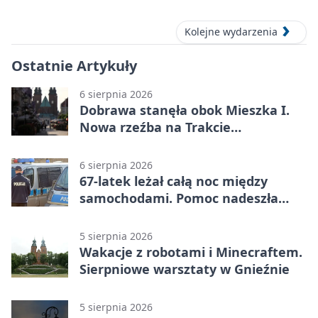
okolic
Kolejne wydarzenia
Ostatnie Artykuły
6 sierpnia 2026
Dobrawa stanęła obok Mieszka I.
Nowa rzeźba na Trakcie
Królewskim
6 sierpnia 2026
67-latek leżał całą noc między
samochodami. Pomoc nadeszła
rano
5 sierpnia 2026
Wakacje z robotami i Minecraftem.
Sierpniowe warsztaty w Gnieźnie
5 sierpnia 2026