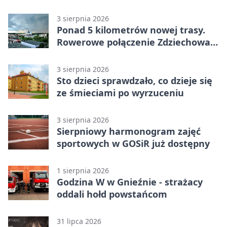
utrudnieniami
3 sierpnia 2026
Ponad 5 kilometrów nowej trasy.
Rowerowe połączenie Zdziechowa z
Gnieznem
3 sierpnia 2026
Sto dzieci sprawdzało, co dzieje się
ze śmieciami po wyrzuceniu
3 sierpnia 2026
Sierpniowy harmonogram zajęć
sportowych w GOSiR już dostępny
1 sierpnia 2026
Godzina W w Gnieźnie - strażacy
oddali hołd powstańcom
31 lipca 2026