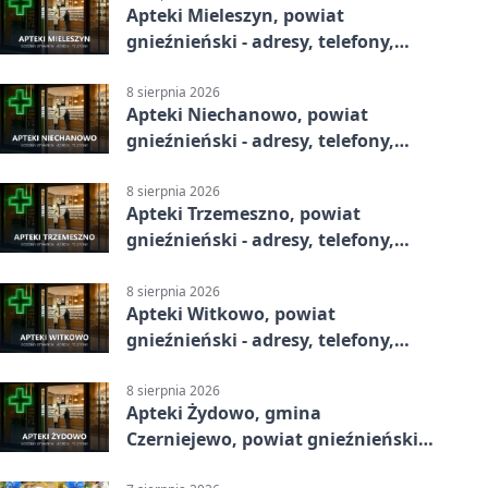
Apteki Mieleszyn, powiat
gnieźnieński - adresy, telefony,
godziny otwarcia
8 sierpnia 2026
Apteki Niechanowo, powiat
gnieźnieński - adresy, telefony,
godziny otwarcia
8 sierpnia 2026
Apteki Trzemeszno, powiat
gnieźnieński - adresy, telefony,
godziny otwarcia
8 sierpnia 2026
Apteki Witkowo, powiat
gnieźnieński - adresy, telefony,
godziny otwarcia
8 sierpnia 2026
Apteki Żydowo, gmina
Czerniejewo, powiat gnieźnieński -
adresy, telefony, godziny otwarcia