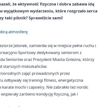
kazali, że aktywność fizyczna i dobra zabawa idą
 w wyjątkowym wydarzeniu, które rozgrzało serca
zy taki piknik? Sprawdźcie sami!
dobrą atmosferę
iorze Jelonek, zamieniła się w miejsce pełne ruchu i
 Rekreacyjno-Sportowy dedykowany seniorom z
ada Seniorów oraz Prezydent Miasta Gniezna, którzy
ód starszych mieszkańców.
różnorodnych zajęć prowadzonych przez
 odbywały się treningi fitness, energetyczna
 karate inochi i capoeiry. Nie zabrakło też nordic
wspierały zarówno kondycję fizyczną, jak i