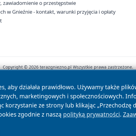
y, zawiadomienie o przestępstwie
w Gnieźnie - kontakt, warunki przyjęcia i opłaty
t
Copyright © 2026 terazgniezno.pl Wszystkie prawa zastrzeżone.
es, aby działała prawidłowo. Używamy także plik
News
Autorzy
Polityka Prywatności
Polityka Cookie
cznych, marketingowych i społecznościowych. Inf
 korzystanie ze strony lub klikając „Przechodzę 
ookies zgodnie z naszą
polityką prywatności
.
Zaaw