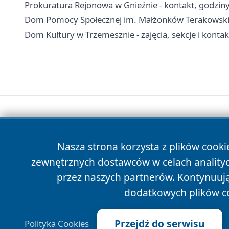
Prokuratura Rejonowa w Gnieźnie - kontakt, godzin
Dom Pomocy Społecznej im. Małżonków Terakowskich 
Dom Kultury w Trzemesznie - zajęcia, sekcje i kontak
Nasza strona korzysta z plików cooki
zewnętrznych dostawców w celach anality
przez naszych partnerów. Kontynuując
dodatkowych plików c
Przejdź do serwisu
Polityka Cookies