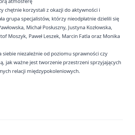
obrą atmosferę
 chętnie korzystali z okazji do aktywności i
 grupa specjalistów, którzy nieodpłatnie dzielili się
a Pawłowska, Michał Posłuszny, Justyna Kozłowska,
ztof Moszyk, Paweł Leszek, Marcin Fatla oraz Monika
a siebie niezależnie od poziomu sprawności czy
, jak ważne jest tworzenie przestrzeni sprzyjających
nych relacji międzypokoleniowych.