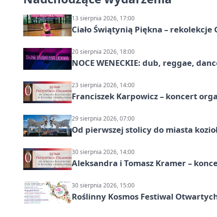
13 sierpnia 2026, 17:00
Ciało Świątynią Piękna – rekolekcje
20 sierpnia 2026, 18:00
NOCE WENECKIE: dub, reggae, danc
23 sierpnia 2026, 14:00
Franciszek Karpowicz – koncert or
29 sierpnia 2026, 07:00
Od pierwszej stolicy do miasta koz
30 sierpnia 2026, 14:00
Aleksandra i Tomasz Kramer – konc
30 sierpnia 2026, 15:00
Roślinny Kosmos Festiwal Otwartych