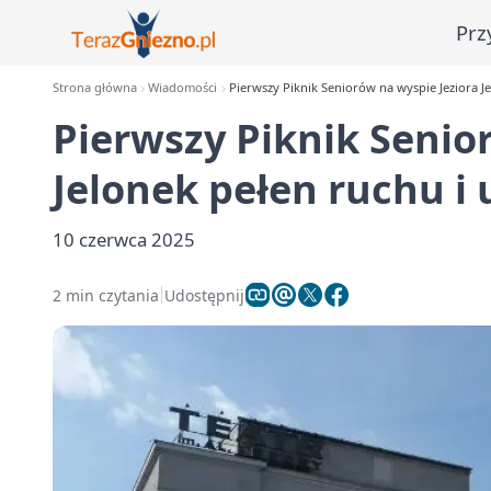
Prz
Strona główna
Wiadomości
Pierwszy Piknik Seniorów na wyspie Jeziora J
Pierwszy Piknik Senio
Jelonek pełen ruchu i
10 czerwca 2025
2 min czytania
Udostępnij