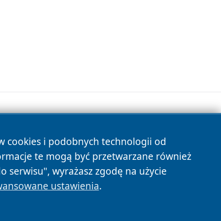
ów cookies i podobnych technologii od
s
ormacje te mogą być przetwarzane również
do serwisu", wyrażasz zgodę na użycie
ansowane ustawienia
.