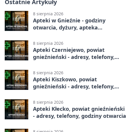
Ostatnie Artykuły
8 sierpnia 2026
Apteki w Gnieźnie - godziny
otwarcia, dyżury, apteka
całodobowa
8 sierpnia 2026
Apteki Czerniejewo, powiat
gnieźnieński - adresy, telefony,
godziny otwarcia
8 sierpnia 2026
Apteki Kiszkowo, powiat
gnieźnieński - adresy, telefony,
godziny otwarcia
8 sierpnia 2026
Apteki Kłecko, powiat gnieźnieński
- adresy, telefony, godziny otwarcia
8 sierpnia 2026