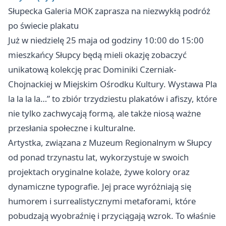
Słupecka Galeria MOK zaprasza na niezwykłą podróż
po świecie plakatu
Już w niedzielę 25 maja od godziny 10:00 do 15:00
mieszkańcy Słupcy będą mieli okazję zobaczyć
unikatową kolekcję prac Dominiki Czerniak-
Chojnackiej w Miejskim Ośrodku Kultury. Wystawa Pla
la la la la…” to zbiór trzydziestu plakatów i afiszy, które
nie tylko zachwycają formą, ale także niosą ważne
przesłania społeczne i kulturalne.
Artystka, związana z Muzeum Regionalnym w Słupcy
od ponad trzynastu lat, wykorzystuje w swoich
projektach oryginalne kolaże, żywe kolory oraz
dynamiczne typografie. Jej prace wyróżniają się
humorem i surrealistycznymi metaforami, które
pobudzają wyobraźnię i przyciągają wzrok. To właśnie