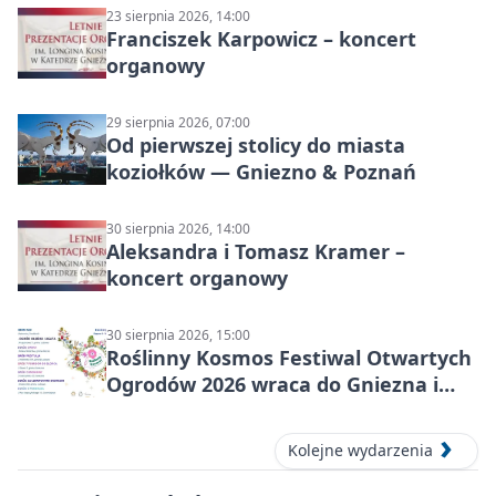
23 sierpnia 2026, 14:00
Franciszek Karpowicz – koncert
organowy
29 sierpnia 2026, 07:00
Od pierwszej stolicy do miasta
koziołków — Gniezno & Poznań
30 sierpnia 2026, 14:00
Aleksandra i Tomasz Kramer –
koncert organowy
30 sierpnia 2026, 15:00
Roślinny Kosmos Festiwal Otwartych
Ogrodów 2026 wraca do Gniezna i
okolic
Kolejne wydarzenia