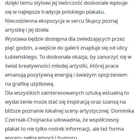
dzięki temu stylowi jej twórczość doskonale wpisuje
się w najlepsze tradycje polskiego plakatu.
Niecodzienna ekspozycja w sercu Słupcy poznaj
artystkę i jej dzieła
Wystawa będzie dostępna dla zwiedzających przez
pięć godzin, a wejście do galerii znajduje się od ulicy
Łubieńskiego. To doskonała okazja, by zanurzyć się w
świat kreatywności młodej artystki, której prace
emanują pozytywną energią i świeżym spojrzeniem
na grafikę użytkową.
Dla wszystkich zainteresowanych sztuką wizualną to
wydarzenie może stać się inspiracją oraz szansą na
bliższe poznanie lokalnej sceny artystycznej. Dominika
Czerniak-Chojnacka udowadnia, że współczesny
plakat to nie tylko nośnik informacji, ale też forma
wyrazu pełna emocji i humoru.