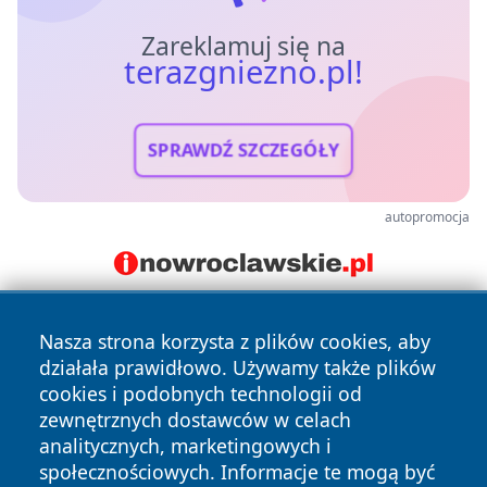
Zareklamuj się na
terazgniezno.pl!
SPRAWDŹ SZCZEGÓŁY
autopromocja
Nasza strona korzysta z plików cookies, aby
działała prawidłowo. Używamy także plików
cookies i podobnych technologii od
zewnętrznych dostawców w celach
analitycznych, marketingowych i
Copyright © 2026 terazgniezno.pl Wszystkie prawa
społecznościowych. Informacje te mogą być
zastrzeżone.