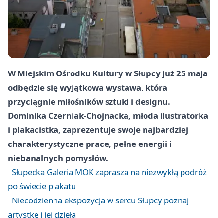
W Miejskim Ośrodku Kultury w Słupcy już 25 maja
odbędzie się wyjątkowa wystawa, która
przyciągnie miłośników sztuki i designu.
Dominika Czerniak-Chojnacka, młoda ilustratorka
i plakacistka, zaprezentuje swoje najbardziej
charakterystyczne prace, pełne energii i
niebanalnych pomysłów.
Słupecka Galeria MOK zaprasza na niezwykłą podróż
po świecie plakatu
Niecodzienna ekspozycja w sercu Słupcy poznaj
artystkę i jej dzieła