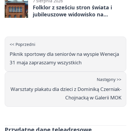
7 sierpnia 2026
Folklor z sześciu stron świata i
jubileuszowe widowisko na
gnieźnieńskim Rynku
<< Poprzedni
Piknik sportowy dla seniorów na wyspie Wenecja
31 maja zapraszamy wszystkich
Następny >>
Warsztaty plakatu dla dzieci z Dominiką Czerniak-
Chojnacką w Galerii MOK
Przydatne dane teleadresowe