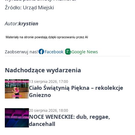
Źródło: Urząd Miejski
Autor:
krystian
Zaobserwuj nas!
Facebook
Google News
Nadchodzące wydarzenia
13 sierpnia 2026, 17:00
Ciało Świątynią Piękna – rekolekcje
Gniezno
20 sierpnia 2026, 18:00
NOCE WENECKIE: dub, reggae,
dancehall