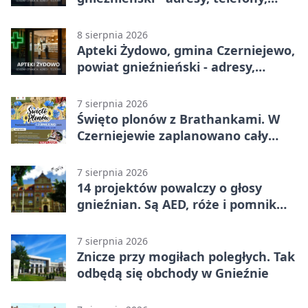
godziny otwarcia
8 sierpnia 2026
Apteki Żydowo, gmina Czerniejewo,
powiat gnieźnieński - adresy,
telefony, godziny otwarcia
7 sierpnia 2026
Święto plonów z Brathankami. W
Czerniejewie zaplanowano cały
dzień atrakcji
7 sierpnia 2026
14 projektów powalczy o głosy
gnieźnian. Są AED, róże i pomnik
Wojtka
7 sierpnia 2026
Znicze przy mogiłach poległych. Tak
odbędą się obchody w Gnieźnie