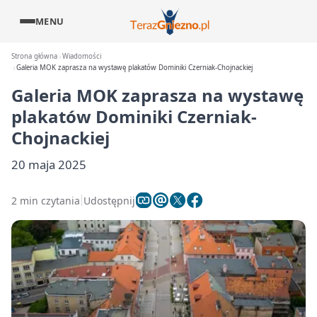
MENU
Strona główna
Wiadomości
Galeria MOK zaprasza na wystawę plakatów Dominiki Czerniak-Chojnackiej
Galeria MOK zaprasza na wystawę
plakatów Dominiki Czerniak-
Chojnackiej
20 maja 2025
2 min czytania
Udostępnij