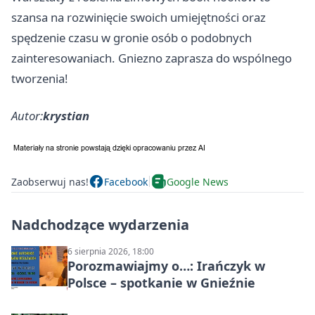
szansa na rozwinięcie swoich umiejętności oraz
spędzenie czasu w gronie osób o podobnych
zainteresowaniach.
Gniezno
zaprasza do wspólnego
tworzenia!
Autor:
krystian
Zaobserwuj nas!
Facebook
Google News
Nadchodzące wydarzenia
6 sierpnia 2026, 18:00
Porozmawiajmy o…: Irańczyk w
Polsce – spotkanie w Gnieźnie