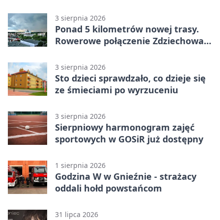
utrudnieniami
3 sierpnia 2026
Ponad 5 kilometrów nowej trasy.
Rowerowe połączenie Zdziechowa z
Gnieznem
3 sierpnia 2026
Sto dzieci sprawdzało, co dzieje się
ze śmieciami po wyrzuceniu
3 sierpnia 2026
Sierpniowy harmonogram zajęć
sportowych w GOSiR już dostępny
1 sierpnia 2026
Godzina W w Gnieźnie - strażacy
oddali hołd powstańcom
31 lipca 2026