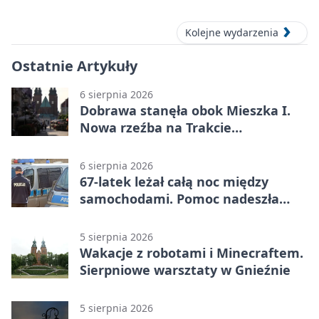
Kolejne wydarzenia
Ostatnie Artykuły
6 sierpnia 2026
Dobrawa stanęła obok Mieszka I.
Nowa rzeźba na Trakcie
Królewskim
6 sierpnia 2026
67-latek leżał całą noc między
samochodami. Pomoc nadeszła
rano
5 sierpnia 2026
Wakacje z robotami i Minecraftem.
Sierpniowe warsztaty w Gnieźnie
5 sierpnia 2026