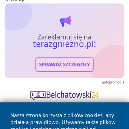
Zareklamuj się na
terazgniezno.pl!
SPRAWDŹ SZCZEGÓŁY
autopromocja
Nasza strona korzysta z plików cookies, aby
działała prawidłowo. Używamy także plików