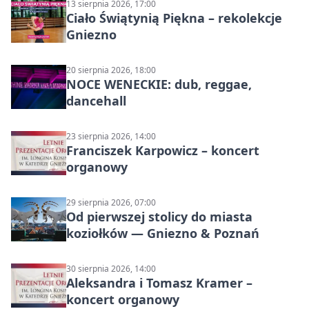
13 sierpnia 2026, 17:00
Ciało Świątynią Piękna – rekolekcje
Gniezno
20 sierpnia 2026, 18:00
NOCE WENECKIE: dub, reggae,
dancehall
23 sierpnia 2026, 14:00
Franciszek Karpowicz – koncert
organowy
29 sierpnia 2026, 07:00
Od pierwszej stolicy do miasta
koziołków — Gniezno & Poznań
30 sierpnia 2026, 14:00
Aleksandra i Tomasz Kramer –
koncert organowy