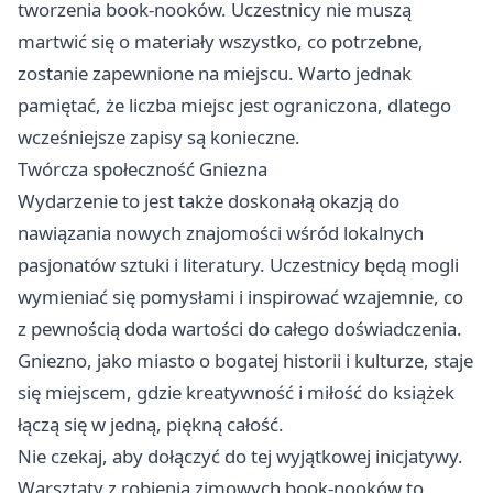
tworzenia book-nooków. Uczestnicy nie muszą
martwić się o materiały wszystko, co potrzebne,
zostanie zapewnione na miejscu. Warto jednak
pamiętać, że liczba miejsc jest ograniczona, dlatego
wcześniejsze zapisy są konieczne.
Twórcza społeczność Gniezna
Wydarzenie to jest także doskonałą okazją do
nawiązania nowych znajomości wśród lokalnych
pasjonatów sztuki i literatury. Uczestnicy będą mogli
wymieniać się pomysłami i inspirować wzajemnie, co
z pewnością doda wartości do całego doświadczenia.
Gniezno, jako miasto o bogatej historii i kulturze, staje
się miejscem, gdzie kreatywność i miłość do książek
łączą się w jedną, piękną całość.
Nie czekaj, aby dołączyć do tej wyjątkowej inicjatywy.
Warsztaty z robienia zimowych book-nooków to