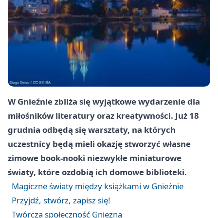
W Gnieźnie zbliża się wyjątkowe wydarzenie dla
miłośników literatury oraz kreatywności. Już 18
grudnia odbędą się warsztaty, na których
uczestnicy będą mieli okazję stworzyć własne
zimowe book-nooki niezwykłe miniaturowe
światy, które ozdobią ich domowe biblioteki.
Magiczne światy między książkami w Gnieźnie
Przyjdź, stwórz, zapisz się!
Twórcza społeczność Gniezna