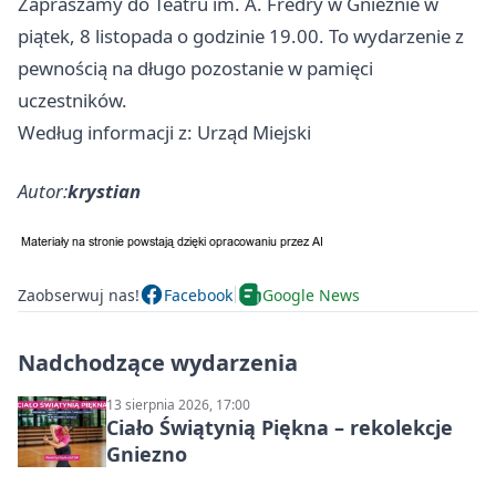
Zapraszamy do Teatru im. A. Fredry w Gnieźnie w
piątek, 8 listopada o godzinie 19.00. To wydarzenie z
pewnością na długo pozostanie w pamięci
uczestników.
Według informacji z: Urząd Miejski
Autor:
krystian
Zaobserwuj nas!
Facebook
Google News
Nadchodzące wydarzenia
13 sierpnia 2026, 17:00
Ciało Świątynią Piękna – rekolekcje
Gniezno