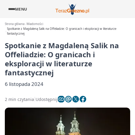
MENU
Strona główna
Wiadomości
Spotkanie z Magdaleną Salik na Offeliadzie: O granicach i eksploracji w literaturze
fantastycznej
Spotkanie z Magdaleną Salik na
Offeliadzie: O granicach i
eksploracji w literaturze
fantastycznej
6 listopada 2024
2 min czytania
Udostępnij