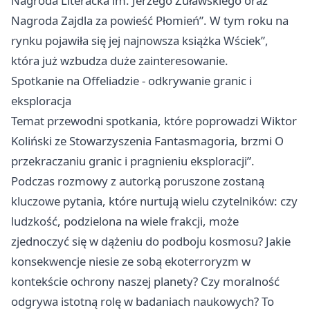
Nagroda Literacka im. Jerzego Żuławskiego oraz
Nagroda Zajdla za powieść Płomień”. W tym roku na
rynku pojawiła się jej najnowsza książka Wściek”,
która już wzbudza duże zainteresowanie.
Spotkanie na Offeliadzie - odkrywanie granic i
eksploracja
Temat przewodni spotkania, które poprowadzi Wiktor
Koliński ze Stowarzyszenia Fantasmagoria, brzmi O
przekraczaniu granic i pragnieniu eksploracji”.
Podczas rozmowy z autorką poruszone zostaną
kluczowe pytania, które nurtują wielu czytelników: czy
ludzkość, podzielona na wiele frakcji, może
zjednoczyć się w dążeniu do podboju kosmosu? Jakie
konsekwencje niesie ze sobą ekoterroryzm w
kontekście ochrony naszej planety? Czy moralność
odgrywa istotną rolę w badaniach naukowych? To