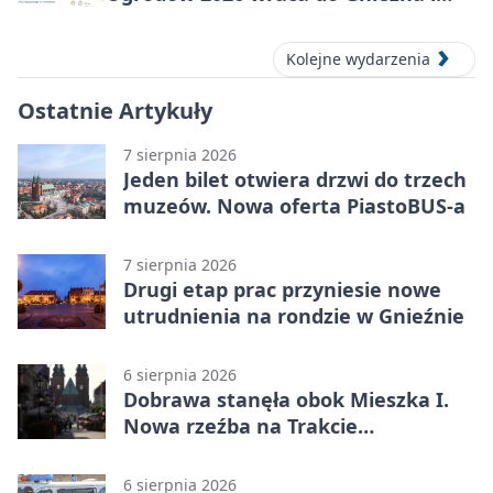
okolic
Kolejne wydarzenia
Ostatnie Artykuły
7 sierpnia 2026
Jeden bilet otwiera drzwi do trzech
muzeów. Nowa oferta PiastoBUS-a
7 sierpnia 2026
Drugi etap prac przyniesie nowe
utrudnienia na rondzie w Gnieźnie
6 sierpnia 2026
Dobrawa stanęła obok Mieszka I.
Nowa rzeźba na Trakcie
Królewskim
6 sierpnia 2026