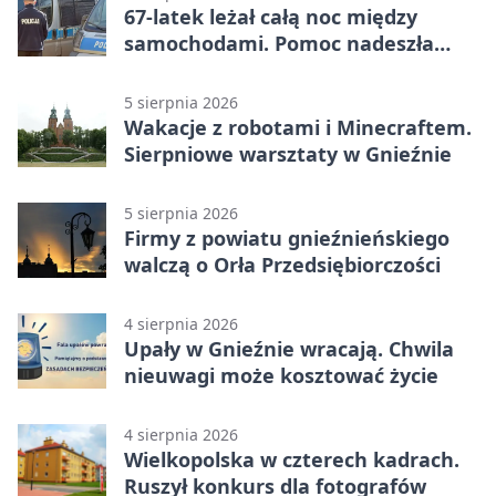
67-latek leżał całą noc między
samochodami. Pomoc nadeszła
rano
5 sierpnia 2026
Wakacje z robotami i Minecraftem.
Sierpniowe warsztaty w Gnieźnie
5 sierpnia 2026
Firmy z powiatu gnieźnieńskiego
walczą o Orła Przedsiębiorczości
4 sierpnia 2026
Upały w Gnieźnie wracają. Chwila
nieuwagi może kosztować życie
4 sierpnia 2026
Wielkopolska w czterech kadrach.
Ruszył konkurs dla fotografów