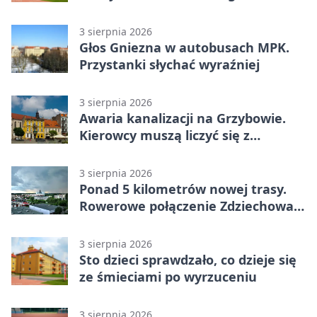
3 sierpnia 2026
Głos Gniezna w autobusach MPK.
Przystanki słychać wyraźniej
3 sierpnia 2026
Awaria kanalizacji na Grzybowie.
Kierowcy muszą liczyć się z
utrudnieniami
3 sierpnia 2026
Ponad 5 kilometrów nowej trasy.
Rowerowe połączenie Zdziechowa z
Gnieznem
3 sierpnia 2026
Sto dzieci sprawdzało, co dzieje się
ze śmieciami po wyrzuceniu
3 sierpnia 2026