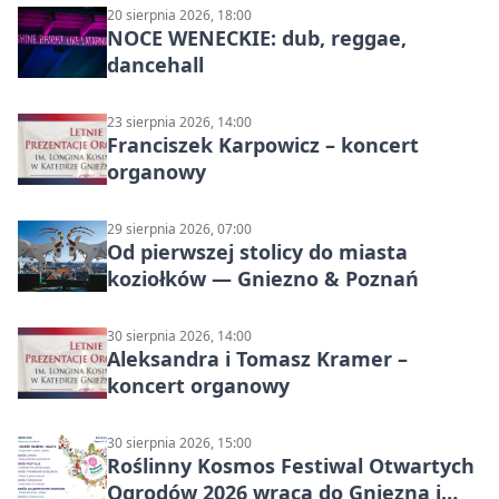
20 sierpnia 2026, 18:00
NOCE WENECKIE: dub, reggae,
dancehall
23 sierpnia 2026, 14:00
Franciszek Karpowicz – koncert
organowy
29 sierpnia 2026, 07:00
Od pierwszej stolicy do miasta
koziołków — Gniezno & Poznań
30 sierpnia 2026, 14:00
Aleksandra i Tomasz Kramer –
koncert organowy
30 sierpnia 2026, 15:00
Roślinny Kosmos Festiwal Otwartych
Ogrodów 2026 wraca do Gniezna i