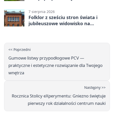
7 sierpnia 2026
Folklor z sześciu stron świata i
jubileuszowe widowisko na
gnieźnieńskim Rynku
<< Poprzedni
Gumowe listwy przypodłogowe PCV —
praktyczne i estetyczne rozwiązanie dla Twojego
wnętrza
Następny >>
Rocznica Stolicy eXperymentu: Gniezno świętuje
pierwszy rok działalności centrum nauki