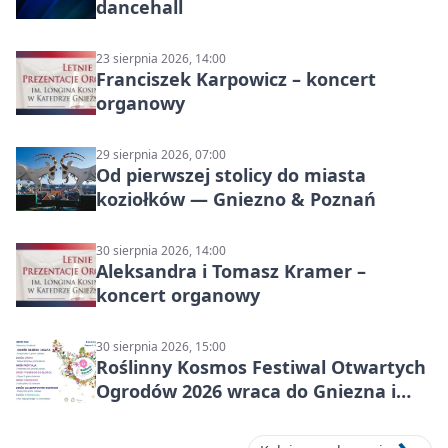
dancehall
23 sierpnia 2026, 14:00
Franciszek Karpowicz – koncert
organowy
29 sierpnia 2026, 07:00
Od pierwszej stolicy do miasta
koziołków — Gniezno & Poznań
30 sierpnia 2026, 14:00
Aleksandra i Tomasz Kramer –
koncert organowy
30 sierpnia 2026, 15:00
Roślinny Kosmos Festiwal Otwartych
Ogrodów 2026 wraca do Gniezna i
okolic