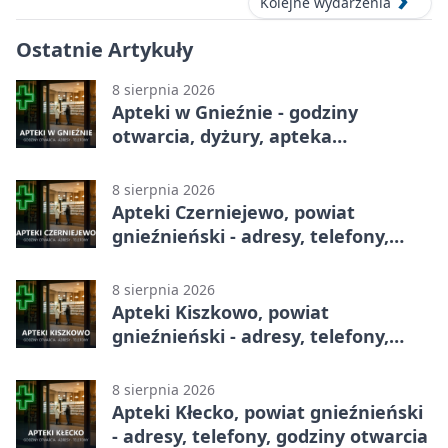
Kolejne wydarzenia
Ostatnie Artykuły
8 sierpnia 2026
Apteki w Gnieźnie - godziny
otwarcia, dyżury, apteka
całodobowa
8 sierpnia 2026
Apteki Czerniejewo, powiat
gnieźnieński - adresy, telefony,
godziny otwarcia
8 sierpnia 2026
Apteki Kiszkowo, powiat
gnieźnieński - adresy, telefony,
godziny otwarcia
8 sierpnia 2026
Apteki Kłecko, powiat gnieźnieński
- adresy, telefony, godziny otwarcia