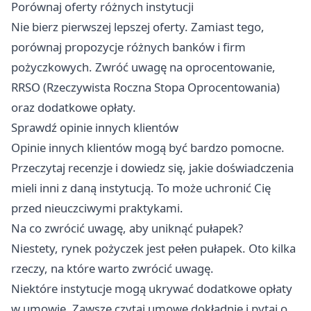
Porównaj oferty różnych instytucji
Nie bierz pierwszej lepszej oferty. Zamiast tego,
porównaj propozycje różnych banków i firm
pożyczkowych. Zwróć uwagę na oprocentowanie,
RRSO (Rzeczywista Roczna Stopa Oprocentowania)
oraz dodatkowe opłaty.
Sprawdź opinie innych klientów
Opinie innych klientów mogą być bardzo pomocne.
Przeczytaj recenzje i dowiedz się, jakie doświadczenia
mieli inni z daną instytucją. To może uchronić Cię
przed nieuczciwymi praktykami.
Na co zwrócić uwagę, aby uniknąć pułapek?
Niestety, rynek pożyczek jest pełen pułapek. Oto kilka
rzeczy, na które warto zwrócić uwagę.
Niektóre instytucje mogą ukrywać dodatkowe opłaty
w umowie. Zawsze czytaj umowę dokładnie i pytaj o