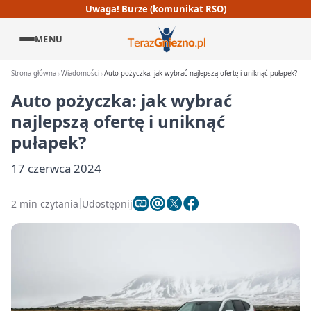
Uwaga! Burze (komunikat RSO)
MENU
Strona główna
Wiadomości
Auto pożyczka: jak wybrać najlepszą ofertę i uniknąć pułapek?
Auto pożyczka: jak wybrać
najlepszą ofertę i uniknąć
pułapek?
17 czerwca 2024
2 min czytania
Udostępnij