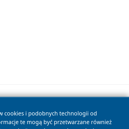
ów cookies i podobnych technologii od
s
ormacje te mogą być przetwarzane również