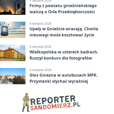
5 sierpnia 2026
Firmy z powiatu gnieźnieńskiego
walczą o Orła Przedsiębiorczości
4 sierpnia 2026
Upały w Gnieźnie wracają. Chwila
nieuwagi może kosztować życie
4 sierpnia 2026
Wielkopolska w czterech kadrach.
Ruszył konkurs dla fotografów
3 sierpnia 2026
Głos Gniezna w autobusach MPK.
Przystanki słychać wyraźniej