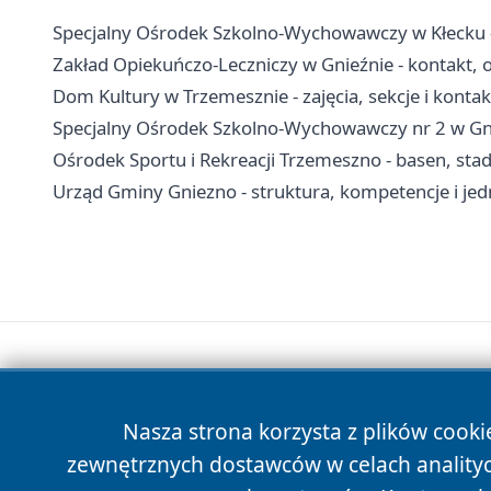
Specjalny Ośrodek Szkolno-Wychowawczy w Kłecku - 
Zakład Opiekuńczo-Leczniczy w Gnieźnie - kontakt, 
Dom Kultury w Trzemesznie - zajęcia, sekcje i kontak
Specjalny Ośrodek Szkolno-Wychowawczy nr 2 w Gnie
Ośrodek Sportu i Rekreacji Trzemeszno - basen, st
Urząd Gminy Gniezno - struktura, kompetencje i jed
Nasza strona korzysta z plików cooki
zewnętrznych dostawców w celach anality