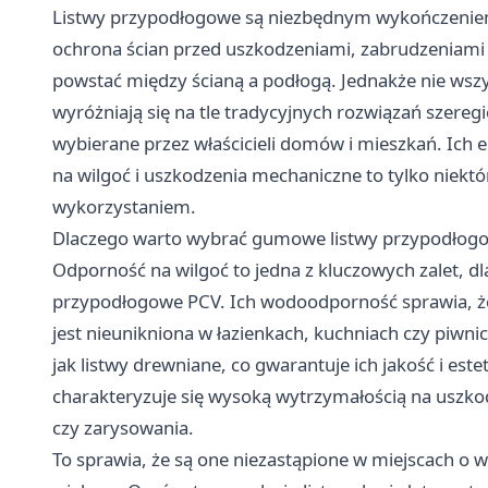
Listwy przypodłogowe są niezbędnym wykończeniem
ochrona ścian przed uszkodzeniami, zabrudzeniami 
powstać między ścianą a podłogą. Jednakże nie wszy
wyróżniają się na tle tradycyjnych rozwiązań szeregie
wybierane przez właścicieli domów i mieszkań. Ich 
na wilgoć i uszkodzenia mechaniczne to tylko niektó
wykorzystaniem.
Dlaczego warto wybrać gumowe listwy przypodłog
Odporność na wilgoć to jedna z kluczowych zalet, d
przypodłogowe PCV. Ich wodoodporność sprawia, że 
jest nieunikniona w łazienkach, kuchniach czy piwnic
jak listwy drewniane, co gwarantuje ich jakość i est
charakteryzuje się wysoką wytrzymałością na uszkod
czy zarysowania.
To sprawia, że są one niezastąpione w miejscach o 