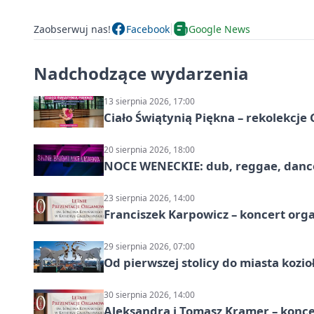
Zaobserwuj nas!
Facebook
Google News
Nadchodzące wydarzenia
13 sierpnia 2026, 17:00
Ciało Świątynią Piękna – rekolekcje
20 sierpnia 2026, 18:00
NOCE WENECKIE: dub, reggae, danc
23 sierpnia 2026, 14:00
Franciszek Karpowicz – koncert or
29 sierpnia 2026, 07:00
Od pierwszej stolicy do miasta koz
30 sierpnia 2026, 14:00
Aleksandra i Tomasz Kramer – konc