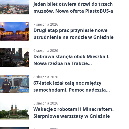
Jeden bilet otwiera drzwi do trzech
muzeów. Nowa oferta PiastoBUS-a
7 sierpnia 2026
Drugi etap prac przyniesie nowe
utrudnienia na rondzie w Gnieźnie
6 sierpnia 2026
Dobrawa stanęła obok Mieszka I.
Nowa rzeźba na Trakcie
Królewskim
6 sierpnia 2026
67-latek leżał całą noc między
samochodami. Pomoc nadeszła
rano
5 sierpnia 2026
Wakacje z robotami i Minecraftem.
Sierpniowe warsztaty w Gnieźnie