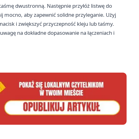
taśmę dwustronną. Następnie przyłóż listwę do
nij mocno, aby zapewnić solidne przyleganie. Użyj
acisk i zwiększyć przyczepność kleju lub taśmy.
c uwagę na dokładne dopasowanie na łączeniach i