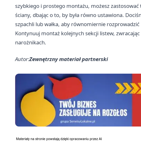
szybkiego i prostego montażu, możesz zastosować 
ściany, dbając o to, by była równo ustawiona. Dociś
szpachli lub wałka, aby równomiernie rozprowadzić n
Kontynuuj montaż kolejnych sekcji listew, zwracają
narożnikach.
Autor:
Zewnętrzny materiał partnerski