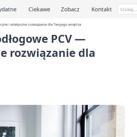
ydatne
Ciekawe
Zobacz
Kontakt
ne i estetyczne rozwiązanie dla Twojego wnętrza
odłogowe PCV —
ne rozwiązanie dla