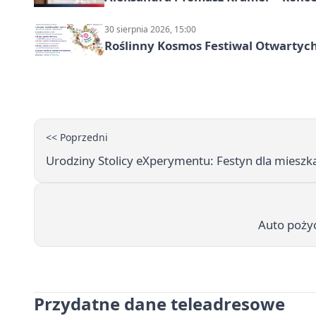
30 sierpnia 2026, 15:00
Roślinny Kosmos Festiwal Otwartych
<< Poprzedni
Urodziny Stolicy eXperymentu: Festyn dla mieszk
Auto pożyc
Przydatne dane teleadresowe