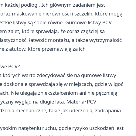
 każdej podłogi. Ich głównym zadaniem jest
oraz maskowanie nierówności i szczelin, które mogą
stkie listwy są sobie równe. Gumowe listwy PCV
m zalet, które sprawiają, że coraz częściej są
elastyczność, łatwość montażu, a także wytrzymałość
re z atutów, które przemawiają za ich
owe PCV?
la których warto zdecydować się na gumowe listwy
doskonale sprawdzają się w miejscach, gdzie wilgoć
ach. Nie ulegają zniekształceniom ani nie pęcznieją
etyczny wygląd na długie lata. Materiał PCV
zenia mechaniczne, takie jak uderzenia, zadrapania
wysokim natężeniu ruchu, gdzie ryzyko uszkodzeń jest