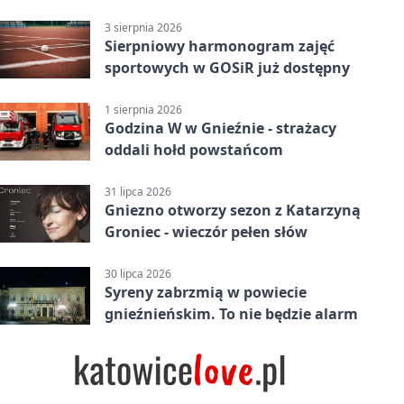
3 sierpnia 2026
Sierpniowy harmonogram zajęć
sportowych w GOSiR już dostępny
1 sierpnia 2026
Godzina W w Gnieźnie - strażacy
oddali hołd powstańcom
31 lipca 2026
Gniezno otworzy sezon z Katarzyną
Groniec - wieczór pełen słów
30 lipca 2026
Syreny zabrzmią w powiecie
gnieźnieńskim. To nie będzie alarm