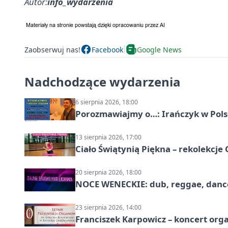
Autor:
info_wydarzenia
Zaobserwuj nas!
Facebook
Google News
Nadchodzące wydarzenia
6 sierpnia 2026, 18:00
Porozmawiajmy o…: Irańczyk w Polsc
13 sierpnia 2026, 17:00
Ciało Świątynią Piękna – rekolekcje
20 sierpnia 2026, 18:00
NOCE WENECKIE: dub, reggae, danc
23 sierpnia 2026, 14:00
Franciszek Karpowicz – koncert or