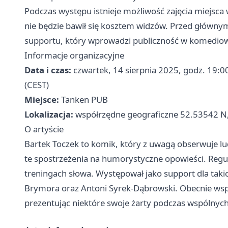
Podczas występu istnieje możliwość zajęcia miejsca
nie będzie bawił się kosztem widzów. Przed główn
supportu, który wprowadzi publiczność w komediow
Informacje organizacyjne
Data i czas:
czwartek, 14 sierpnia 2025, godz. 19:
(CEST)
Miejsce:
Tanken PUB
Lokalizacja:
współrzędne geograficzne 52.53542 N
O artyście
Bartek Toczek to komik, który z uwagą obserwuje lud
te spostrzeżenia na humorystyczne opowieści. Regu
treningach słowa. Występował jako support dla takic
Brymora oraz Antoni Syrek-Dąbrowski. Obecnie wsp
prezentując niektóre swoje żarty podczas wspólnyc