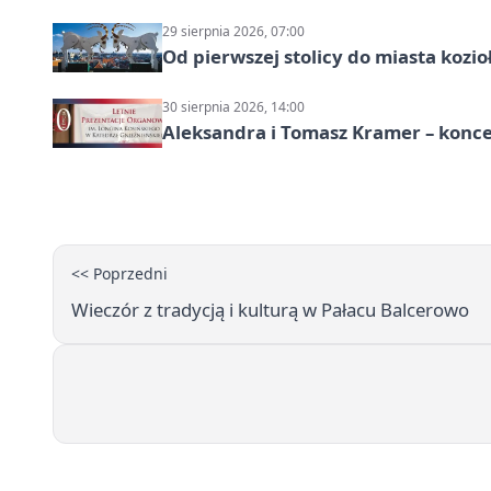
29 sierpnia 2026, 07:00
Od pierwszej stolicy do miasta koz
30 sierpnia 2026, 14:00
Aleksandra i Tomasz Kramer – konc
<< Poprzedni
Wieczór z tradycją i kulturą w Pałacu Balcerowo