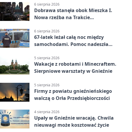
6 sierpnia 2026
Dobrawa stanęła obok Mieszka I.
Nowa rzeźba na Trakcie
Królewskim
6 sierpnia 2026
67-latek leżał całą noc między
samochodami. Pomoc nadeszła
rano
5 sierpnia 2026
Wakacje z robotami i Minecraftem.
Sierpniowe warsztaty w Gnieźnie
5 sierpnia 2026
Firmy z powiatu gnieźnieńskiego
walczą o Orła Przedsiębiorczości
4 sierpnia 2026
Upały w Gnieźnie wracają. Chwila
nieuwagi może kosztować życie