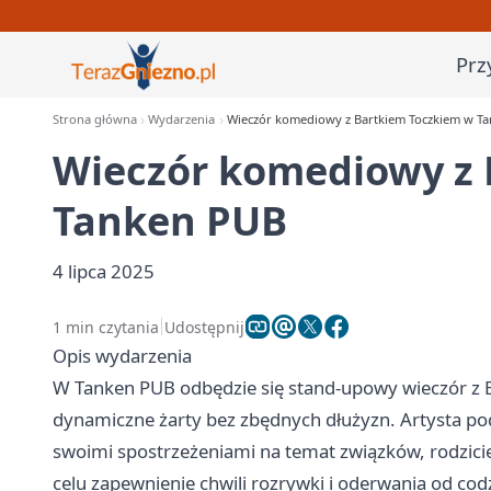
Prz
Strona główna
Wydarzenia
Wieczór komediowy z Bartkiem Toczkiem w T
Wieczór komediowy z 
Tanken PUB
4 lipca 2025
1 min czytania
Udostępnij
Opis wydarzenia
W Tanken PUB odbędzie się stand-upowy wieczór z B
dynamiczne żarty bez zbędnych dłużyzn. Artysta podz
swoimi spostrzeżeniami na temat związków, rodzici
celu zapewnienie chwili rozrywki i oderwania od co