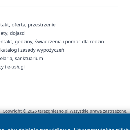
akt, oferta, przestrzenie
ety, dojazd
takt, godziny, świadczenia i pomoc dla rodzin
, katalog i zasady wypożyczeń
elaria, sanktuarium
y i e-usługi
Copyright © 2026 terazgniezno.pl Wszystkie prawa zastrzeżone.