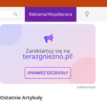
Reklama/Współpraca
Zareklamuj się na
terazgniezno.pl!
SPRAWDŹ SZCZEGÓŁY
autopromocja
Ostatnie Artykuły