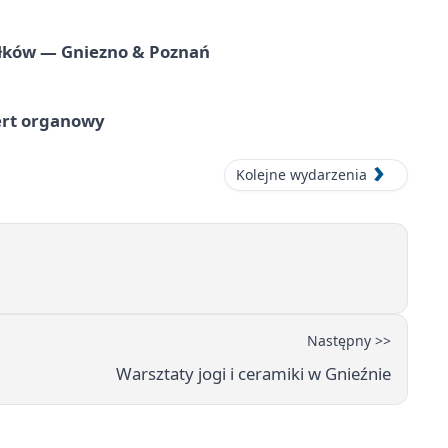
iołków — Gniezno & Poznań
ert organowy
Kolejne wydarzenia
Następny >>
Warsztaty jogi i ceramiki w Gnieźnie