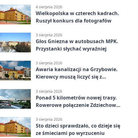
4 sierpnia 2026
Wielkopolska w czterech kadrach.
Ruszył konkurs dla fotografów
3 sierpnia 2026
Głos Gniezna w autobusach MPK.
Przystanki słychać wyraźniej
3 sierpnia 2026
Awaria kanalizacji na Grzybowie.
Kierowcy muszą liczyć się z
utrudnieniami
3 sierpnia 2026
Ponad 5 kilometrów nowej trasy.
Rowerowe połączenie Zdziechowa z
Gnieznem
3 sierpnia 2026
Sto dzieci sprawdzało, co dzieje się
ze śmieciami po wyrzuceniu