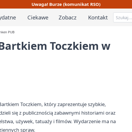
Uwaga! Burze (komunikat RSO)
ydatne
Ciekawe
Zobacz
Kontakt
anken PUB
Bartkiem Toczkiem w
artkiem Toczkiem, który zaprezentuje szybkie,
ieli się z publicznością zabawnymi historiami oraz
elstwa, używek, tatuaży i filmów. Wydarzenie ma na
dziennych spraw.