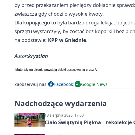
by przed przekazaniem pieniędzy dokładnie sprawdza
zwłaszcza gdy chodzi o wysokie kwoty.
Dla kupującego to była bardzo droga lekcja, bo jedn
sprzętu wystarczyły, by zostać bez koparki i bez pien
na podstawie:
KPP w Gnieźnie
.
Autor:
krystian
Zaobserwuj nas!
Facebook
Google News
Nadchodzące wydarzenia
13 sierpnia 2026, 17:00
Ciało Świątynią Piękna – rekolekcje