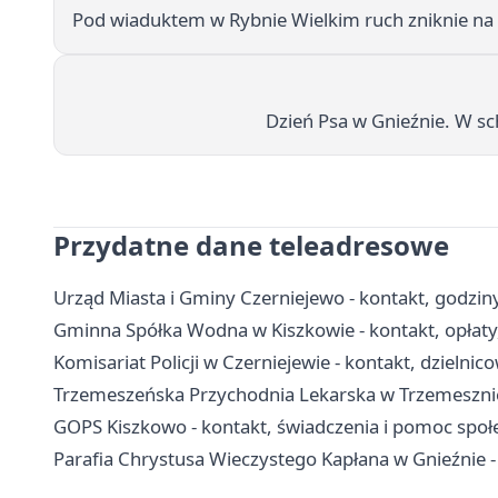
Pod wiaduktem w Rybnie Wielkim ruch zniknie na c
Dzień Psa w Gnieźnie. W sc
Przydatne dane teleadresowe
Urząd Miasta i Gminy Czerniejewo - kontakt, godziny,
Gminna Spółka Wodna w Kiszkowie - kontakt, opłaty
Komisariat Policji w Czerniejewie - kontakt, dzielnic
Trzemeszeńska Przychodnia Lekarska w Trzemesznie 
GOPS Kiszkowo - kontakt, świadczenia i pomoc społ
Parafia Chrystusa Wieczystego Kapłana w Gnieźnie -