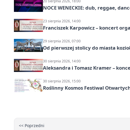
20 sierpnia 2026, 18:00
NOCE WENECKIE: dub, reggae, danc
23 sierpnia 2026, 14:00
Franciszek Karpowicz – koncert or
29 sierpnia 2026, 07:00
Od pierwszej stolicy do miasta koz
30 sierpnia 2026, 14:00
Aleksandra i Tomasz Kramer – konc
30 sierpnia 2026, 15:00
Roślinny Kosmos Festiwal Otwartych
<< Poprzedni