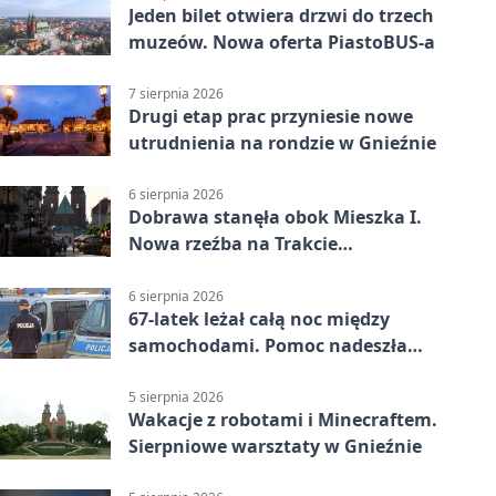
Jeden bilet otwiera drzwi do trzech
muzeów. Nowa oferta PiastoBUS-a
7 sierpnia 2026
Drugi etap prac przyniesie nowe
utrudnienia na rondzie w Gnieźnie
6 sierpnia 2026
Dobrawa stanęła obok Mieszka I.
Nowa rzeźba na Trakcie
Królewskim
6 sierpnia 2026
67-latek leżał całą noc między
samochodami. Pomoc nadeszła
rano
5 sierpnia 2026
Wakacje z robotami i Minecraftem.
Sierpniowe warsztaty w Gnieźnie