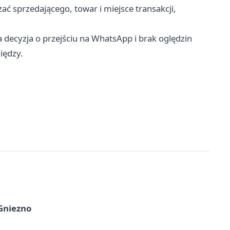
ć sprzedającego, towar i miejsce transakcji,
a decyzja o przejściu na WhatsApp i brak oględzin
iędzy.
 Gniezno