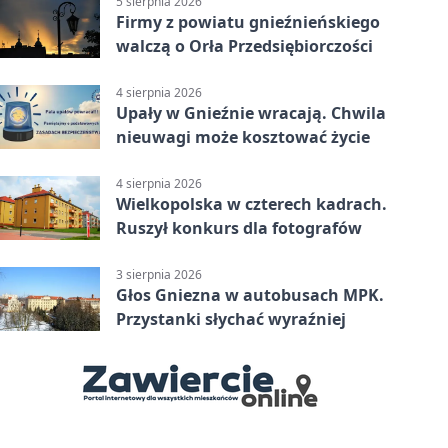
5 sierpnia 2026
Firmy z powiatu gnieźnieńskiego
walczą o Orła Przedsiębiorczości
4 sierpnia 2026
Upały w Gnieźnie wracają. Chwila
nieuwagi może kosztować życie
4 sierpnia 2026
Wielkopolska w czterech kadrach.
Ruszył konkurs dla fotografów
3 sierpnia 2026
Głos Gniezna w autobusach MPK.
Przystanki słychać wyraźniej