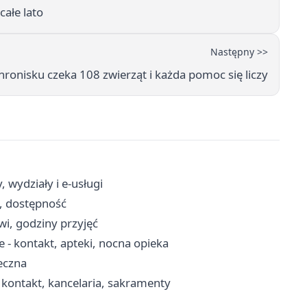
ałe lato
Następny >>
hronisku czeka 108 zwierząt i każda pomoc się liczy
 wydziały i e-usługi
, dostępność
owi, godziny przyjęć
- kontakt, apteki, nocna opieka
eczna
 kontakt, kancelaria, sakramenty