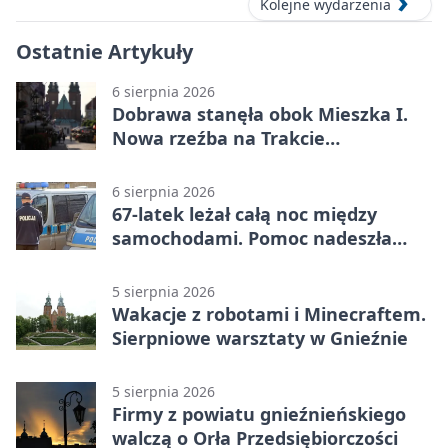
Kolejne wydarzenia
Ostatnie Artykuły
6 sierpnia 2026
Dobrawa stanęła obok Mieszka I.
Nowa rzeźba na Trakcie
Królewskim
6 sierpnia 2026
67-latek leżał całą noc między
samochodami. Pomoc nadeszła
rano
5 sierpnia 2026
Wakacje z robotami i Minecraftem.
Sierpniowe warsztaty w Gnieźnie
5 sierpnia 2026
Firmy z powiatu gnieźnieńskiego
walczą o Orła Przedsiębiorczości