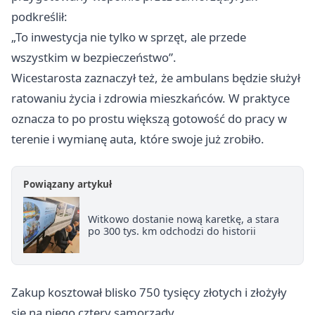
podkreślił:
„To inwestycja nie tylko w sprzęt, ale przede
wszystkim w bezpieczeństwo”.
Wicestarosta zaznaczył też, że ambulans będzie służył
ratowaniu życia i zdrowia mieszkańców. W praktyce
oznacza to po prostu większą gotowość do pracy w
terenie i wymianę auta, które swoje już zrobiło.
Powiązany artykuł
Witkowo dostanie nową karetkę, a stara
po 300 tys. km odchodzi do historii
Zakup kosztował blisko 750 tysięcy złotych i złożyły
się na niego cztery samorządy