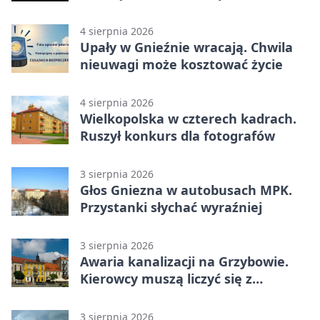
4 sierpnia 2026
Upały w Gnieźnie wracają. Chwila
nieuwagi może kosztować życie
4 sierpnia 2026
Wielkopolska w czterech kadrach.
Ruszył konkurs dla fotografów
3 sierpnia 2026
Głos Gniezna w autobusach MPK.
Przystanki słychać wyraźniej
3 sierpnia 2026
Awaria kanalizacji na Grzybowie.
Kierowcy muszą liczyć się z
utrudnieniami
3 sierpnia 2026