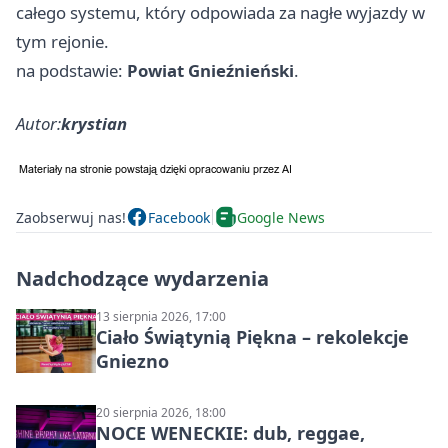
całego systemu, który odpowiada za nagłe wyjazdy w
tym rejonie.
na podstawie:
Powiat Gnieźnieński
.
Autor:
krystian
Zaobserwuj nas!
Facebook
Google News
Nadchodzące wydarzenia
13 sierpnia 2026, 17:00
Ciało Świątynią Piękna – rekolekcje
Gniezno
20 sierpnia 2026, 18:00
NOCE WENECKIE: dub, reggae,