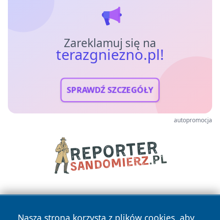
Zareklamuj się na
terazgniezno.pl!
SPRAWDŹ SZCZEGÓŁY
autopromocja
Nasza strona korzysta z plików cookies, aby