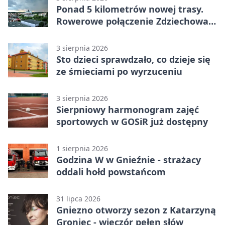
Ponad 5 kilometrów nowej trasy.
Rowerowe połączenie Zdziechowa z
Gnieznem
3 sierpnia 2026
Sto dzieci sprawdzało, co dzieje się
ze śmieciami po wyrzuceniu
3 sierpnia 2026
Sierpniowy harmonogram zajęć
sportowych w GOSiR już dostępny
1 sierpnia 2026
Godzina W w Gnieźnie - strażacy
oddali hołd powstańcom
31 lipca 2026
Gniezno otworzy sezon z Katarzyną
Groniec - wieczór pełen słów