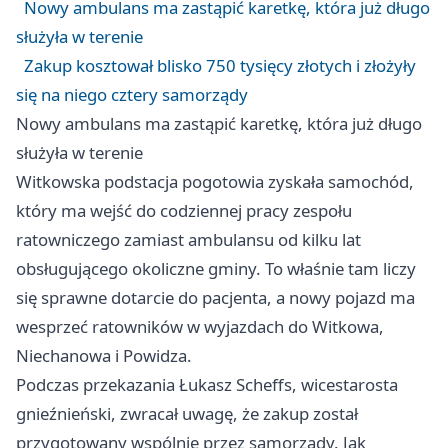
Nowy ambulans ma zastąpić karetkę, która już długo
służyła w terenie
Zakup kosztował blisko 750 tysięcy złotych i złożyły
się na niego cztery samorządy
Nowy ambulans ma zastąpić karetkę, która już długo
służyła w terenie
Witkowska podstacja pogotowia zyskała samochód,
który ma wejść do codziennej pracy zespołu
ratowniczego zamiast ambulansu od kilku lat
obsługującego okoliczne gminy. To właśnie tam liczy
się sprawne dotarcie do pacjenta, a nowy pojazd ma
wesprzeć ratowników w wyjazdach do Witkowa,
Niechanowa i Powidza.
Podczas przekazania Łukasz Scheffs, wicestarosta
gnieźnieński, zwracał uwagę, że zakup został
przygotowany wspólnie przez samorządy. Jak