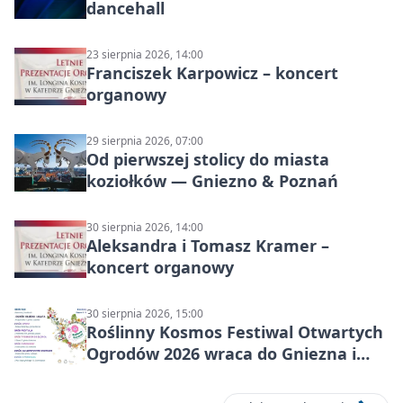
dancehall
23 sierpnia 2026, 14:00
Franciszek Karpowicz – koncert
organowy
29 sierpnia 2026, 07:00
Od pierwszej stolicy do miasta
koziołków — Gniezno & Poznań
30 sierpnia 2026, 14:00
Aleksandra i Tomasz Kramer –
koncert organowy
30 sierpnia 2026, 15:00
Roślinny Kosmos Festiwal Otwartych
Ogrodów 2026 wraca do Gniezna i
okolic