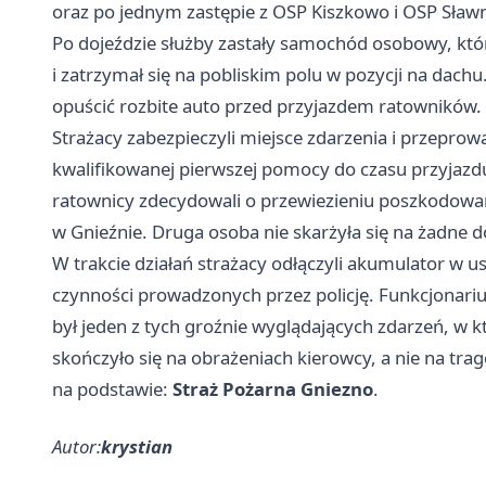
oraz po jednym zastępie z OSP Kiszkowo i OSP Sław
Po dojeździe służby zastały samochód osobowy, któr
i zatrzymał się na pobliskim polu w pozycji na dachu
opuścić rozbite auto przed przyjazdem ratowników.
Strażacy zabezpieczyli miejsce zdarzenia i przeprowa
kwalifikowanej pierwszej pomocy do czasu przyjaz
ratownicy zdecydowali o przewiezieniu poszkodowa
w Gnieźnie. Druga osoba nie skarżyła się na żadne d
W trakcie działań strażacy odłączyli akumulator w
czynności prowadzonych przez policję. Funkcjonariu
był jeden z tych groźnie wyglądających zdarzeń, w 
skończyło się na obrażeniach kierowcy, a nie na trage
na podstawie:
Straż Pożarna Gniezno
.
Autor:
krystian