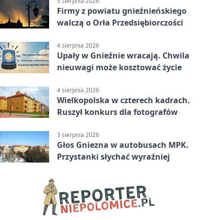
5 sierpnia 2026
Firmy z powiatu gnieźnieńskiego
walczą o Orła Przedsiębiorczości
4 sierpnia 2026
Upały w Gnieźnie wracają. Chwila
nieuwagi może kosztować życie
4 sierpnia 2026
Wielkopolska w czterech kadrach.
Ruszył konkurs dla fotografów
3 sierpnia 2026
Głos Gniezna w autobusach MPK.
Przystanki słychać wyraźniej