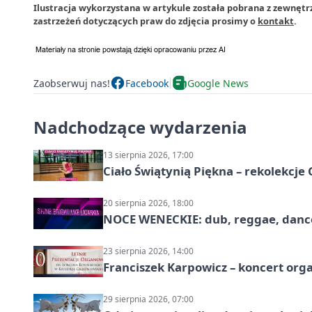
Ilustracja wykorzystana w artykule została pobrana z zewnętr
zastrzeżeń dotyczących praw do zdjęcia prosimy o
kontakt
.
Zaobserwuj nas!
Facebook
Google News
Nadchodzące wydarzenia
13 sierpnia 2026, 17:00
Ciało Świątynią Piękna – rekolekcje
20 sierpnia 2026, 18:00
NOCE WENECKIE: dub, reggae, danc
23 sierpnia 2026, 14:00
Franciszek Karpowicz – koncert or
29 sierpnia 2026, 07:00