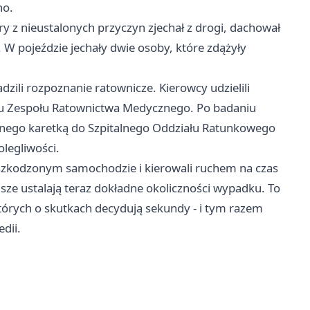
no.
y z nieustalonych przyczyn zjechał z drogi, dachował
. W pojeździe jechały dwie osoby, które zdążyły
dzili rozpoznanie ratownicze. Kierowcy udzielili
du Zespołu Ratownictwa Medycznego. Po badaniu
nego karetką do Szpitalnego Oddziału Ratunkowego
olegliwości.
 uszkodzonym samochodzie i kierowali ruchem na czas
sze ustalają teraz dokładne okoliczności wypadku. To
których o skutkach decydują sekundy - i tym razem
dii.