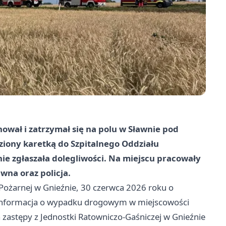
wał i zatrzymał się na polu w Sławnie pod
ziony karetką do Szpitalnego Oddziału
ie zgłaszała dolegliwości. Na miejscu pracowały
awna oraz policja.
ożarnej w Gnieźnie, 30 czerwca 2026 roku o
 informacja o wypadku drogowym w miejscowości
zastępy z Jednostki Ratowniczo-Gaśniczej w Gnieźnie