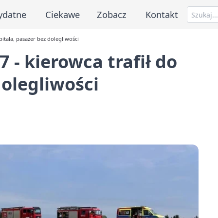
ydatne
Ciekawe
Zobacz
Kontakt
itala, pasażer bez dolegliwości
- kierowca trafił do
dolegliwości