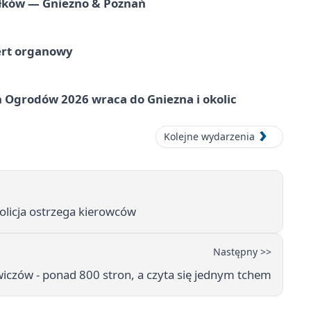
iołków — Gniezno & Poznań
ert organowy
 Ogrodów 2026 wraca do Gniezna i okolic
Kolejne wydarzenia
policja ostrzega kierowców
Następny >>
wiczów - ponad 800 stron, a czyta się jednym tchem