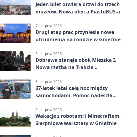
Jeden bilet otwiera drzwi do trzech
muzeów. Nowa oferta PiastoBUS-a
7 sierpnia 2026
Drugi etap prac przyniesie nowe
utrudnienia na rondzie w Gnieźnie
6 sierpnia 2026
Dobrawa stanęła obok Mieszka I.
Nowa rzeźba na Trakcie
Królewskim
6 sierpnia 2026
67-latek leżał całą noc między
samochodami. Pomoc nadeszła
rano
5 sierpnia 2026
Wakacje z robotami i Minecraftem.
Sierpniowe warsztaty w Gnieźnie