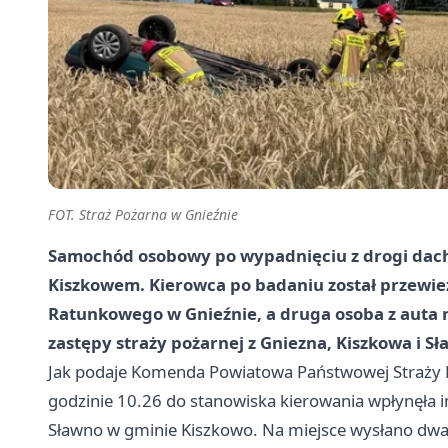
FOT. Straż Pożarna w Gnieźnie
Samochód osobowy po wypadnięciu z drogi dacho
Kiszkowem. Kierowca po badaniu został przewie
Ratunkowego w Gnieźnie, a druga osoba z auta n
zastępy straży pożarnej z Gniezna, Kiszkowa i Sł
Jak podaje Komenda Powiatowa Państwowej Straży P
godzinie 10.26 do stanowiska kierowania wpłynęła
Sławno w gminie Kiszkowo. Na miejsce wysłano dwa 