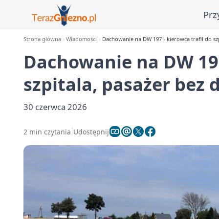
Prz
Strona główna
Wiadomości
Dachowanie na DW 197 - kierowca trafił do szp
Dachowanie na DW 197 
szpitala, pasażer bez 
30 czerwca 2026
2 min czytania
Udostępnij