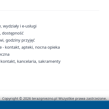
 wydziały i e-usługi
, dostępność
owi, godziny przyjęć
- kontakt, apteki, nocna opieka
eczna
 kontakt, kancelaria, sakramenty
Copyright © 2026 terazgniezno.pl Wszystkie prawa zastrzeżone.