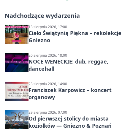
Nadchodzące wydarzenia
13 sierpnia 2026, 17:00
Ciało Świątynią Piękna – rekolekcje
Gniezno
20 sierpnia 2026, 18:00
NOCE WENECKIE: dub, reggae,
dancehall
23 sierpnia 2026, 14:00
Franciszek Karpowicz – koncert
organowy
29 sierpnia 2026, 07:00
Od pierwszej stolicy do miasta
koziołków — Gniezno & Poznań