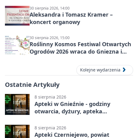
30 sierpnia 2026, 14:00
Aleksandra i Tomasz Kramer –
koncert organowy
30 sierpnia 2026, 15:00
Roślinny Kosmos Festiwal Otwartych
Ogrodów 2026 wraca do Gniezna i
okolic
Kolejne wydarzenia
Ostatnie Artykuły
8 sierpnia 2026
Apteki w Gnieźnie - godziny
otwarcia, dyżury, apteka
całodobowa
8 sierpnia 2026
Apteki Czerniejewo, powiat