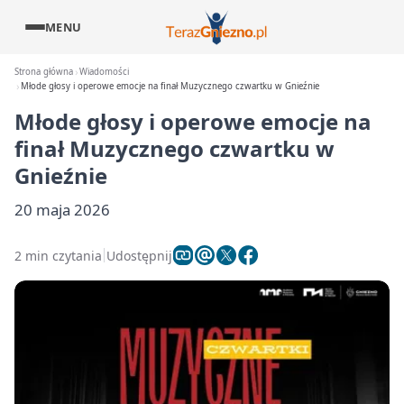
MENU
Strona główna
Wiadomości
Młode głosy i operowe emocje na finał Muzycznego czwartku w Gnieźnie
Młode głosy i operowe emocje na
finał Muzycznego czwartku w
Gnieźnie
20 maja 2026
2 min czytania
Udostępnij