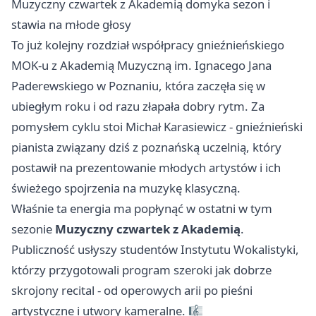
Muzyczny czwartek z Akademią domyka sezon i
stawia na młode głosy
To już kolejny rozdział współpracy gnieźnieńskiego
MOK-u z Akademią Muzyczną im. Ignacego Jana
Paderewskiego w Poznaniu, która zaczęła się w
ubiegłym roku i od razu złapała dobry rytm. Za
pomysłem cyklu stoi Michał Karasiewicz - gnieźnieński
pianista związany dziś z poznańską uczelnią, który
postawił na prezentowanie młodych artystów i ich
świeżego spojrzenia na muzykę klasyczną.
Właśnie ta energia ma popłynąć w ostatni w tym
sezonie
Muzyczny czwartek z Akademią
.
Publiczność usłyszy studentów Instytutu Wokalistyki,
którzy przygotowali program szeroki jak dobrze
skrojony recital - od operowych arii po pieśni
artystyczne i utwory kameralne. 🎼