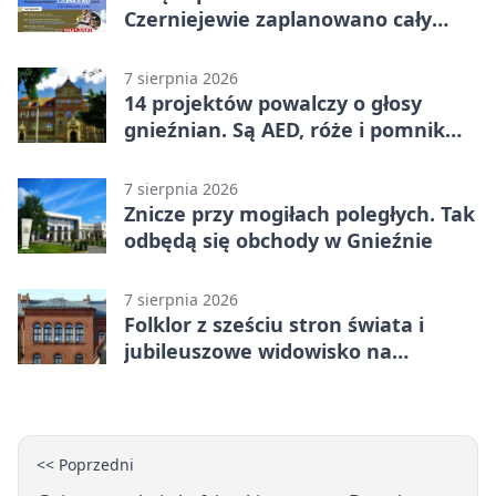
Czerniejewie zaplanowano cały
dzień atrakcji
7 sierpnia 2026
14 projektów powalczy o głosy
gnieźnian. Są AED, róże i pomnik
Wojtka
7 sierpnia 2026
Znicze przy mogiłach poległych. Tak
odbędą się obchody w Gnieźnie
7 sierpnia 2026
Folklor z sześciu stron świata i
jubileuszowe widowisko na
gnieźnieńskim Rynku
<< Poprzedni