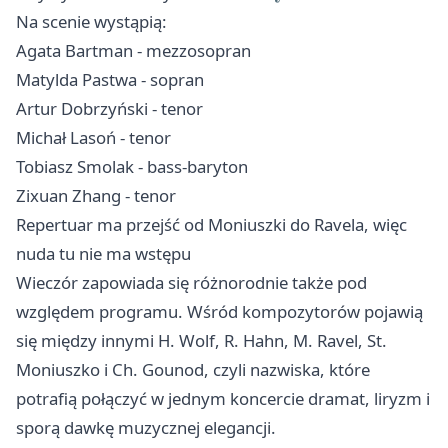
Na scenie wystąpią:
Agata Bartman - mezzosopran
Matylda Pastwa - sopran
Artur Dobrzyński - tenor
Michał Lasoń - tenor
Tobiasz Smolak - bass-baryton
Zixuan Zhang - tenor
Repertuar ma przejść od Moniuszki do Ravela, więc
nuda tu nie ma wstępu
Wieczór zapowiada się różnorodnie także pod
względem programu. Wśród kompozytorów pojawią
się między innymi H. Wolf, R. Hahn, M. Ravel, St.
Moniuszko i Ch. Gounod, czyli nazwiska, które
potrafią połączyć w jednym koncercie dramat, liryzm i
sporą dawkę muzycznej elegancji.