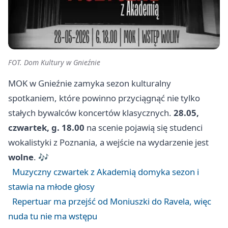
FOT. Dom Kultury w Gnieźnie
MOK w Gnieźnie zamyka sezon kulturalny
spotkaniem, które powinno przyciągnąć nie tylko
stałych bywalców koncertów klasycznych.
28.05,
czwartek, g. 18.00
na scenie pojawią się studenci
wokalistyki z
Poznania
, a wejście na wydarzenie jest
wolne
. 🎶
Muzyczny czwartek z Akademią domyka sezon i
stawia na młode głosy
Repertuar ma przejść od Moniuszki do Ravela, więc
nuda tu nie ma wstępu