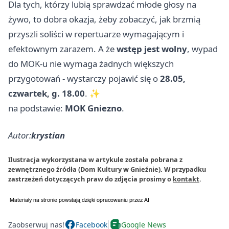
Dla tych, którzy lubią sprawdzać młode głosy na
żywo, to dobra okazja, żeby zobaczyć, jak brzmią
przyszli soliści w repertuarze wymagającym i
efektownym zarazem. A że
wstęp jest wolny
, wypad
do MOK-u nie wymaga żadnych większych
przygotowań - wystarczy pojawić się o
28.05,
czwartek, g. 18.00
. ✨
na podstawie:
MOK Gniezno
.
Autor:
krystian
Ilustracja wykorzystana w artykule została pobrana z
zewnętrznego źródła (Dom Kultury w Gnieźnie). W przypadku
zastrzeżeń dotyczących praw do zdjęcia prosimy o
kontakt
.
Zaobserwuj nas!
Facebook
Google News