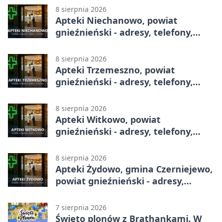
8 sierpnia 2026
Apteki Niechanowo, powiat
gnieźnieński - adresy, telefony,
godziny otwarcia
8 sierpnia 2026
Apteki Trzemeszno, powiat
gnieźnieński - adresy, telefony,
godziny otwarcia
8 sierpnia 2026
Apteki Witkowo, powiat
gnieźnieński - adresy, telefony,
godziny otwarcia
8 sierpnia 2026
Apteki Żydowo, gmina Czerniejewo,
powiat gnieźnieński - adresy,
telefony, godziny otwarcia
7 sierpnia 2026
Święto plonów z Brathankami. W