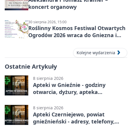
koncert organowy
30 sierpnia 2026, 15:00
Roślinny Kosmos Festiwal Otwartych
Ogrodów 2026 wraca do Gniezna i
okolic
Kolejne wydarzenia
Ostatnie Artykuły
8 sierpnia 2026
Apteki w Gnieźnie - godziny
otwarcia, dyżury, apteka
całodobowa
8 sierpnia 2026
Apteki Czerniejewo, powiat
gnieźnieński - adresy, telefony,
godziny otwarcia