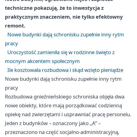
techniczne pokazują, że to inwestycja z
praktycznym znaczeniem, nie tylko efektowny
remont.
Nowe budynki dają schronisku zupełnie inny rytm
pracy
Uroczystość zamieniła się w rodzinne święto z
mocnym akcentem społecznym
Ile kosztowała rozbudowa i skąd wzięto pieniądze
Nowe budynki dają schronisku zupełnie inny rytm
pracy
Rozbudowa gnieźnieńskiego schroniska objęła dwa
nowe obiekty, które mają porządkować codzienną
opiekę nad zwierzętami i usprawniać pracę personelu.
Jeden z budynków – oznaczony jako „A” –
przeznaczono na część socjalno-administracyjną,