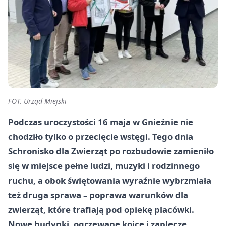
FOT. Urząd Miejski
Podczas uroczystości 16 maja w Gnieźnie nie
chodziło tylko o przecięcie wstęgi. Tego dnia
Schronisko dla Zwierząt po rozbudowie zamieniło
się w miejsce pełne ludzi, muzyki i rodzinnego
ruchu, a obok świętowania wyraźnie wybrzmiała
też druga sprawa – poprawa warunków dla
zwierząt, które trafiają pod opiekę placówki.
Nowe budynki, ogrzewane kojce i zaplecze