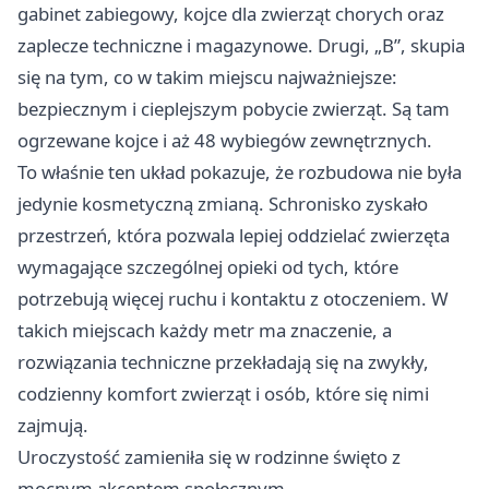
gabinet zabiegowy, kojce dla zwierząt chorych oraz
zaplecze techniczne i magazynowe. Drugi, „B”, skupia
się na tym, co w takim miejscu najważniejsze:
bezpiecznym i cieplejszym pobycie zwierząt. Są tam
ogrzewane kojce i aż 48 wybiegów zewnętrznych.
To właśnie ten układ pokazuje, że rozbudowa nie była
jedynie kosmetyczną zmianą. Schronisko zyskało
przestrzeń, która pozwala lepiej oddzielać zwierzęta
wymagające szczególnej opieki od tych, które
potrzebują więcej ruchu i kontaktu z otoczeniem. W
takich miejscach każdy metr ma znaczenie, a
rozwiązania techniczne przekładają się na zwykły,
codzienny komfort zwierząt i osób, które się nimi
zajmują.
Uroczystość zamieniła się w rodzinne święto z
mocnym akcentem społecznym