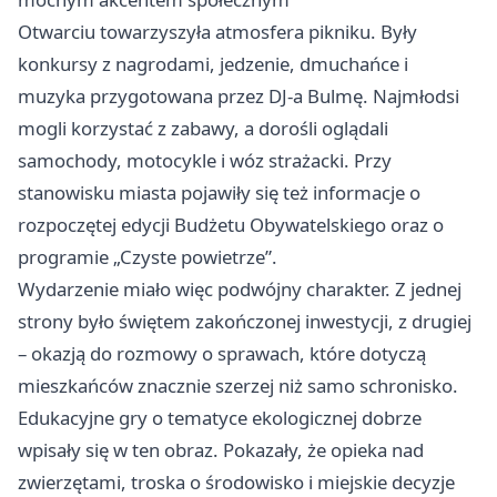
Otwarciu towarzyszyła atmosfera pikniku. Były
konkursy z nagrodami, jedzenie, dmuchańce i
muzyka przygotowana przez DJ-a Bulmę. Najmłodsi
mogli korzystać z zabawy, a dorośli oglądali
samochody, motocykle i wóz strażacki. Przy
stanowisku miasta pojawiły się też informacje o
rozpoczętej edycji Budżetu Obywatelskiego oraz o
programie „Czyste powietrze”.
Wydarzenie miało więc podwójny charakter. Z jednej
strony było świętem zakończonej inwestycji, z drugiej
– okazją do rozmowy o sprawach, które dotyczą
mieszkańców znacznie szerzej niż samo schronisko.
Edukacyjne gry o tematyce ekologicznej dobrze
wpisały się w ten obraz. Pokazały, że opieka nad
zwierzętami, troska o środowisko i miejskie decyzje