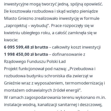
inwestycyjne mogą tworzyć jedną, spójną opowieść.
Ile kosztowała rozbudowa i skąd wzięto pieniądze
Miasto Gniezno zrealizowało inwestycję w formule
„zaprojektuj – wybuduj”. Prace rozpoczęły się w
kwietniu ubiegłego roku, a całość zamknęła się w
kwocie:
6 095 599,48 zł brutto
– całkowity koszt inwestycji
1 998 450,00 zł brutto
– dofinansowanie z
Rządowego Funduszu Polski Ład
Projekt funkcjonował pod nazwą: „Przebudowa i
rozbudowa budynku schroniska dla zwierząt w
Gnieźnie wraz z wyposażeniem, termomodernizacją i
montażem odnawialnych źródeł energii”.
W ramach zagospodarowania terenu wykonano m.in.
instalacje wodną, kanalizacji sanitarnej i deszczowej,