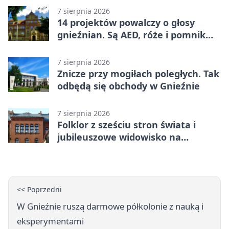
7 sierpnia 2026
14 projektów powalczy o głosy
gnieźnian. Są AED, róże i pomnik
Wojtka
7 sierpnia 2026
Znicze przy mogiłach poległych. Tak
odbędą się obchody w Gnieźnie
7 sierpnia 2026
Folklor z sześciu stron świata i
jubileuszowe widowisko na
gnieźnieńskim Rynku
<< Poprzedni
W Gnieźnie ruszą darmowe półkolonie z nauką i
eksperymentami