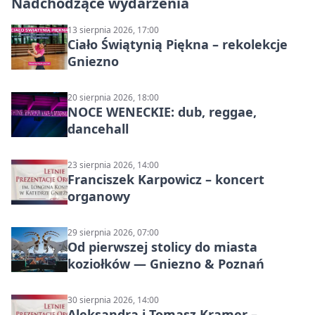
Nadchodzące wydarzenia
13 sierpnia 2026, 17:00
Ciało Świątynią Piękna – rekolekcje
Gniezno
20 sierpnia 2026, 18:00
NOCE WENECKIE: dub, reggae,
dancehall
23 sierpnia 2026, 14:00
Franciszek Karpowicz – koncert
organowy
29 sierpnia 2026, 07:00
Od pierwszej stolicy do miasta
koziołków — Gniezno & Poznań
30 sierpnia 2026, 14:00
Aleksandra i Tomasz Kramer –