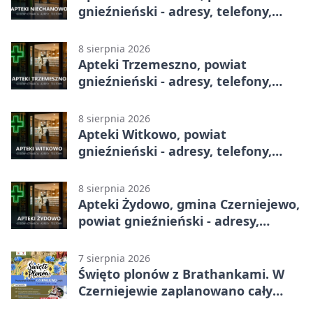
gnieźnieński - adresy, telefony,
godziny otwarcia
8 sierpnia 2026
Apteki Trzemeszno, powiat
gnieźnieński - adresy, telefony,
godziny otwarcia
8 sierpnia 2026
Apteki Witkowo, powiat
gnieźnieński - adresy, telefony,
godziny otwarcia
8 sierpnia 2026
Apteki Żydowo, gmina Czerniejewo,
powiat gnieźnieński - adresy,
telefony, godziny otwarcia
7 sierpnia 2026
Święto plonów z Brathankami. W
Czerniejewie zaplanowano cały
dzień atrakcji