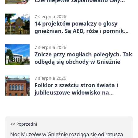
dzień atrakcji
7 sierpnia 2026
14 projektów powalczy o głosy
gnieźnian. Są AED, róże i pomnik
Wojtka
7 sierpnia 2026
Znicze przy mogiłach poległych. Tak
odbędą się obchody w Gnieźnie
7 sierpnia 2026
Folklor z sześciu stron świata i
jubileuszowe widowisko na
gnieźnieńskim Rynku
<< Poprzedni
Noc Muzeów w Gnieźnie rozciąga się od ratusza