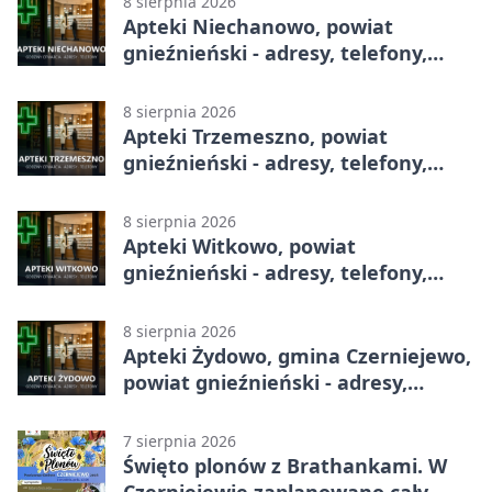
8 sierpnia 2026
Apteki Niechanowo, powiat
gnieźnieński - adresy, telefony,
godziny otwarcia
8 sierpnia 2026
Apteki Trzemeszno, powiat
gnieźnieński - adresy, telefony,
godziny otwarcia
8 sierpnia 2026
Apteki Witkowo, powiat
gnieźnieński - adresy, telefony,
godziny otwarcia
8 sierpnia 2026
Apteki Żydowo, gmina Czerniejewo,
powiat gnieźnieński - adresy,
telefony, godziny otwarcia
7 sierpnia 2026
Święto plonów z Brathankami. W
Czerniejewie zaplanowano cały