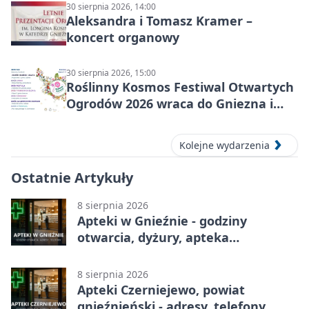
30 sierpnia 2026, 14:00
Aleksandra i Tomasz Kramer –
koncert organowy
30 sierpnia 2026, 15:00
Roślinny Kosmos Festiwal Otwartych
Ogrodów 2026 wraca do Gniezna i
okolic
Kolejne wydarzenia
Ostatnie Artykuły
8 sierpnia 2026
Apteki w Gnieźnie - godziny
otwarcia, dyżury, apteka
całodobowa
8 sierpnia 2026
Apteki Czerniejewo, powiat
gnieźnieński - adresy, telefony,