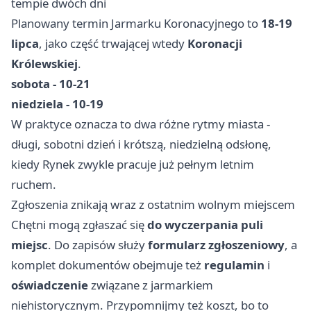
tempie dwóch dni
Planowany termin Jarmarku Koronacyjnego to
18-19
lipca
, jako część trwającej wtedy
Koronacji
Królewskiej
.
sobota - 10-21
niedziela - 10-19
W praktyce oznacza to dwa różne rytmy miasta -
długi, sobotni dzień i krótszą, niedzielną odsłonę,
kiedy Rynek zwykle pracuje już pełnym letnim
ruchem.
Zgłoszenia znikają wraz z ostatnim wolnym miejscem
Chętni mogą zgłaszać się
do wyczerpania puli
miejsc
. Do zapisów służy
formularz zgłoszeniowy
, a
komplet dokumentów obejmuje też
regulamin
i
oświadczenie
związane z jarmarkiem
niehistorycznym. Przypomnijmy też koszt, bo to