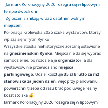
Jarmark Koronacyjny 2026 rozegra się w lipcowym
tempie dwóch dni
Zgłoszenia znikają wraz z ostatnim wolnym
miejscem
Koronacja Królewska 2026 szuka wystawców, którzy
wpiszą się w rytm Rynku
Wszystkie stoiska niehistoryczne zostaną ustawione
na
gnieźnieńskim Rynku
. Miejsca nie da się wybrać
samodzielnie, bo rozdziela je
organizator
, a dla
wystawców nie przewidziano
miejsca
parkingowego
. Udział kosztuje
35 zł brutto za m2
stanowiska za jeden dzień
, więc przy planowaniu
powierzchni trzeba od razu brać pod uwagę realny
koszt stoiska 💰
Jarmark Koronacyjny 2026 rozegra się w lipcowym