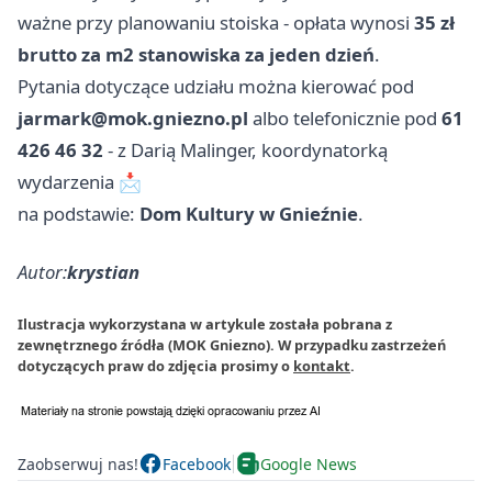
ważne przy planowaniu stoiska - opłata wynosi
35 zł
brutto za m2 stanowiska za jeden dzień
.
Pytania dotyczące udziału można kierować pod
jarmark@mok.gniezno.pl
albo telefonicznie pod
61
426 46 32
- z Darią Malinger, koordynatorką
wydarzenia 📩
na podstawie:
Dom Kultury w Gnieźnie
.
Autor:
krystian
Ilustracja wykorzystana w artykule została pobrana z
zewnętrznego źródła (MOK Gniezno). W przypadku zastrzeżeń
dotyczących praw do zdjęcia prosimy o
kontakt
.
Zaobserwuj nas!
Facebook
Google News