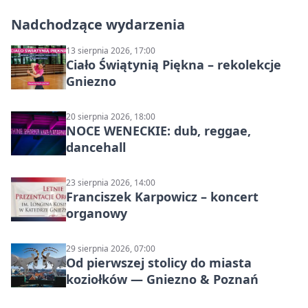
Nadchodzące wydarzenia
13 sierpnia 2026, 17:00
Ciało Świątynią Piękna – rekolekcje
Gniezno
20 sierpnia 2026, 18:00
NOCE WENECKIE: dub, reggae,
dancehall
23 sierpnia 2026, 14:00
Franciszek Karpowicz – koncert
organowy
29 sierpnia 2026, 07:00
Od pierwszej stolicy do miasta
koziołków — Gniezno & Poznań