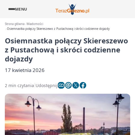
MENU
Strona główna
Wiadomości
Osiemnastka połączy Skiereszewo z Pustachową i skróci codzienne dojazdy
Osiemnastka połączy Skiereszewo
z Pustachową i skróci codzienne
dojazdy
17 kwietnia 2026
2 min czytania
Udostępnij