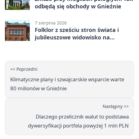
odbędą się obchody w Gnieźnie
7 sierpnia 2026
Folklor z sześciu stron świata i
jubileuszowe widowisko na
gnieźnieńskim Rynku
<< Poprzedni
Klimatyczne plany i szwajcarskie wsparcie warte
80 milionów w Gnieźnie
Następny >>
Dlaczego przelicznik walut to podstawa
dywersyfikacji portfela powyżej 1 mln PLN