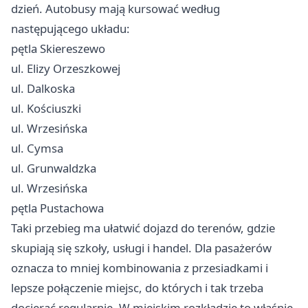
dzień. Autobusy mają kursować według
następującego układu:
pętla Skiereszewo
ul. Elizy Orzeszkowej
ul. Dalkoska
ul. Kościuszki
ul. Wrzesińska
ul. Cymsa
ul. Grunwaldzka
ul. Wrzesińska
pętla Pustachowa
Taki przebieg ma ułatwić dojazd do terenów, gdzie
skupiają się szkoły, usługi i handel. Dla pasażerów
oznacza to mniej kombinowania z przesiadkami i
lepsze połączenie miejsc, do których i tak trzeba
docierać regularnie. W miejskim rozkładzie to właśnie