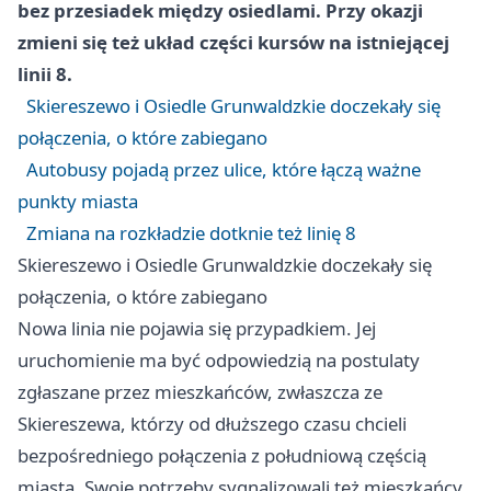
bez przesiadek między osiedlami. Przy okazji
zmieni się też układ części kursów na istniejącej
linii 8.
Skiereszewo i Osiedle Grunwaldzkie doczekały się
połączenia, o które zabiegano
Autobusy pojadą przez ulice, które łączą ważne
punkty miasta
Zmiana na rozkładzie dotknie też linię 8
Skiereszewo i Osiedle Grunwaldzkie doczekały się
połączenia, o które zabiegano
Nowa linia nie pojawia się przypadkiem. Jej
uruchomienie ma być odpowiedzią na postulaty
zgłaszane przez mieszkańców, zwłaszcza ze
Skiereszewa, którzy od dłuższego czasu chcieli
bezpośredniego połączenia z południową częścią
miasta. Swoje potrzeby sygnalizowali też mieszkańcy