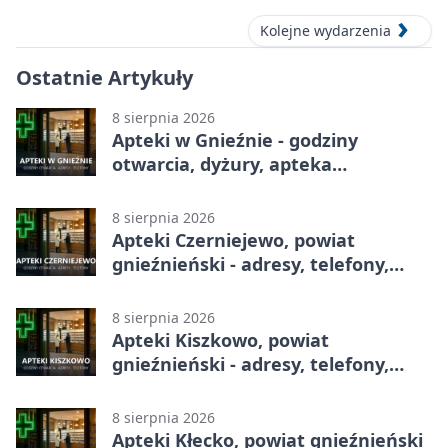
Kolejne wydarzenia
Ostatnie Artykuły
8 sierpnia 2026
Apteki w Gnieźnie - godziny
otwarcia, dyżury, apteka
całodobowa
8 sierpnia 2026
Apteki Czerniejewo, powiat
gnieźnieński - adresy, telefony,
godziny otwarcia
8 sierpnia 2026
Apteki Kiszkowo, powiat
gnieźnieński - adresy, telefony,
godziny otwarcia
8 sierpnia 2026
Apteki Kłecko, powiat gnieźnieński