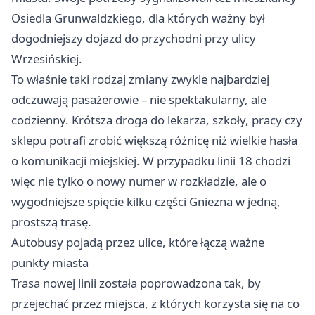
Osiedla Grunwaldzkiego, dla których ważny był
dogodniejszy dojazd do przychodni przy ulicy
Wrzesińskiej.
To właśnie taki rodzaj zmiany zwykle najbardziej
odczuwają pasażerowie – nie spektakularny, ale
codzienny. Krótsza droga do lekarza, szkoły, pracy czy
sklepu potrafi zrobić większą różnicę niż wielkie hasła
o komunikacji miejskiej. W przypadku linii 18 chodzi
więc nie tylko o nowy numer w rozkładzie, ale o
wygodniejsze spięcie kilku części Gniezna w jedną,
prostszą trasę.
Autobusy pojadą przez ulice, które łączą ważne
punkty miasta
Trasa nowej linii została poprowadzona tak, by
przejechać przez miejsca, z których korzysta się na co