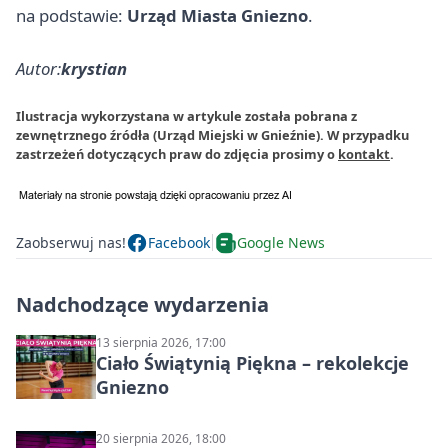
na podstawie:
Urząd Miasta Gniezno
.
Autor:
krystian
Ilustracja wykorzystana w artykule została pobrana z
zewnętrznego źródła (Urząd Miejski w Gnieźnie). W przypadku
zastrzeżeń dotyczących praw do zdjęcia prosimy o
kontakt
.
Zaobserwuj nas!
Facebook
Google News
Nadchodzące wydarzenia
13 sierpnia 2026, 17:00
Ciało Świątynią Piękna – rekolekcje
Gniezno
20 sierpnia 2026, 18:00