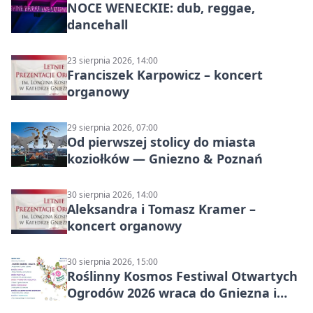
NOCE WENECKIE: dub, reggae,
dancehall
23 sierpnia 2026, 14:00
Franciszek Karpowicz – koncert
organowy
29 sierpnia 2026, 07:00
Od pierwszej stolicy do miasta
koziołków — Gniezno & Poznań
30 sierpnia 2026, 14:00
Aleksandra i Tomasz Kramer –
koncert organowy
30 sierpnia 2026, 15:00
Roślinny Kosmos Festiwal Otwartych
Ogrodów 2026 wraca do Gniezna i
okolic