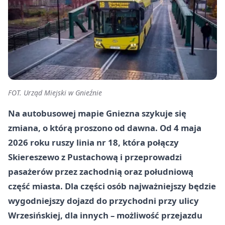
FOT. Urząd Miejski w Gnieźnie
Na autobusowej mapie Gniezna szykuje się
zmiana, o którą proszono od dawna. Od 4 maja
2026 roku ruszy linia nr 18, która połączy
Skiereszewo z Pustachową i przeprowadzi
pasażerów przez zachodnią oraz południową
część miasta. Dla części osób najważniejszy będzie
wygodniejszy dojazd do przychodni przy ulicy
Wrzesińskiej, dla innych – możliwość przejazdu