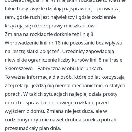
takie trasy zwykle działają najsprawniej – prowadzą
tam, gdzie ruch jest największy i gdzie codziennie
krzyżują się różne sprawy mieszkańców.
Zmiana na rozkładzie dotknie też linię 8
Wprowadzenie linii nr 18 nie pozostanie bez wpływu
na resztę siatki połączeń. Urzędnicy zapowiadają
niewielkie ograniczenie liczby kursów linii 8 na trasie
Skiereszewo – Fabryczna w obu kierunkach.
To ważna informacja dla osób, które od lat korzystają
z tej relacji i jeżdżą nią niemal mechanicznie, o stałych
porach. W takich sytuacjach najlepiej działa prosty
odruch – sprawdzenie nowego rozkładu przed
wyjściem z domu. Zmiana nie jest duża, ale w
codziennym rytmie nawet drobna korekta potrafi
przesunąć cały plan dnia.