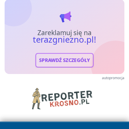
Zareklamuj się na
terazgniezno.pl!
SPRAWDŹ SZCZEGÓŁY
autopromocja