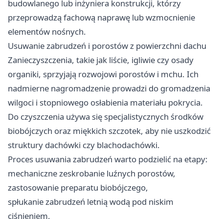
budowlanego lub inżyniera konstrukcji, którzy
przeprowadzą fachową naprawę lub wzmocnienie
elementów nośnych.
Usuwanie zabrudzeń i porostów z powierzchni dachu
Zanieczyszczenia, takie jak liście, igliwie czy osady
organiki, sprzyjają rozwojowi porostów i mchu. Ich
nadmierne nagromadzenie prowadzi do gromadzenia
wilgoci i stopniowego osłabienia materiału pokrycia.
Do czyszczenia używa się specjalistycznych środków
biobójczych oraz miękkich szczotek, aby nie uszkodzić
struktury dachówki czy blachodachówki.
Proces usuwania zabrudzeń warto podzielić na etapy:
mechaniczne zeskrobanie luźnych porostów,
zastosowanie preparatu biobójczego,
spłukanie zabrudzeń letnią wodą pod niskim
ciśnieniem,