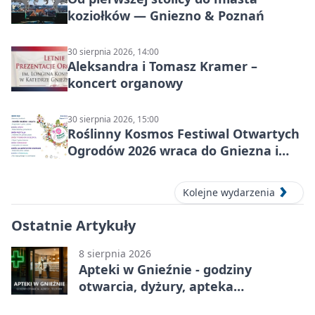
koziołków — Gniezno & Poznań
30 sierpnia 2026, 14:00
Aleksandra i Tomasz Kramer –
koncert organowy
30 sierpnia 2026, 15:00
Roślinny Kosmos Festiwal Otwartych
Ogrodów 2026 wraca do Gniezna i
okolic
Kolejne wydarzenia
Ostatnie Artykuły
8 sierpnia 2026
Apteki w Gnieźnie - godziny
otwarcia, dyżury, apteka
całodobowa