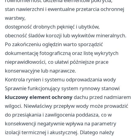
równomierność ułożenia elementów pokrycia,
stan nawierzchni i ewentualne przetarcia ochronnej
warstwy,
dostępność drobnych pęknięć i ubytków,
obecność śladów korozji lub wykwitów mineralnych.
Po zakończeniu oględzin warto sporządzić
dokumentację fotograficzną oraz listę wykrytych
nieprawidłowości, co ułatwi późniejsze prace
konserwacyjne lub naprawcze.
Kontrola rynien i systemu odprowadzania wody
Sprawnie funkcjonujący system rynnowy stanowi
kluczowy element ochrony
dachu przed nadmiarem
wilgoci. Niewłaściwy przepływ wody może prowadzić
do przesiąkania i zawilgocenia poddasza, co w
konsekwencji negatywnie wpływa na parametry
izolacji termicznej i akustycznej. Dlatego należy