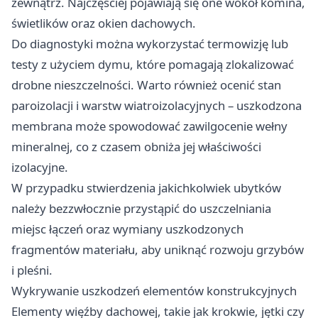
zewnątrz. Najczęściej pojawiają się one wokół komina,
świetlików oraz okien dachowych.
Do diagnostyki można wykorzystać termowizję lub
testy z użyciem dymu, które pomagają zlokalizować
drobne nieszczelności. Warto również ocenić stan
paroizolacji i warstw wiatroizolacyjnych – uszkodzona
membrana może spowodować zawilgocenie wełny
mineralnej, co z czasem obniża jej właściwości
izolacyjne.
W przypadku stwierdzenia jakichkolwiek ubytków
należy bezzwłocznie przystąpić do uszczelniania
miejsc łączeń oraz wymiany uszkodzonych
fragmentów materiału, aby uniknąć rozwoju grzybów
i pleśni.
Wykrywanie uszkodzeń elementów konstrukcyjnych
Elementy więźby dachowej, takie jak krokwie, jętki czy