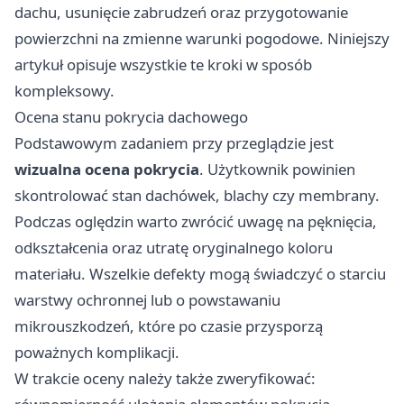
dachu, usunięcie zabrudzeń oraz przygotowanie
powierzchni na zmienne warunki pogodowe. Niniejszy
artykuł opisuje wszystkie te kroki w sposób
kompleksowy.
Ocena stanu pokrycia dachowego
Podstawowym zadaniem przy przeglądzie jest
wizualna ocena pokrycia
. Użytkownik powinien
skontrolować stan dachówek, blachy czy membrany.
Podczas oględzin warto zwrócić uwagę na pęknięcia,
odkształcenia oraz utratę oryginalnego koloru
materiału. Wszelkie defekty mogą świadczyć o starciu
warstwy ochronnej lub o powstawaniu
mikrouszkodzeń, które po czasie przysporzą
poważnych komplikacji.
W trakcie oceny należy także zweryfikować: