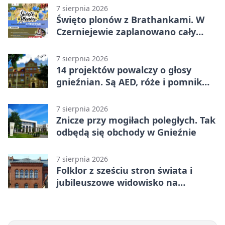
7 sierpnia 2026
Święto plonów z Brathankami. W
Czerniejewie zaplanowano cały
dzień atrakcji
7 sierpnia 2026
14 projektów powalczy o głosy
gnieźnian. Są AED, róże i pomnik
Wojtka
7 sierpnia 2026
Znicze przy mogiłach poległych. Tak
odbędą się obchody w Gnieźnie
7 sierpnia 2026
Folklor z sześciu stron świata i
jubileuszowe widowisko na
gnieźnieńskim Rynku