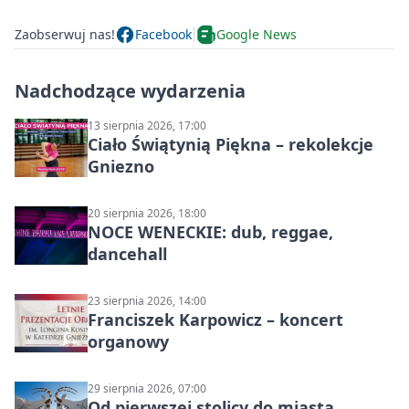
Zaobserwuj nas!
Facebook
Google News
Nadchodzące wydarzenia
13 sierpnia 2026, 17:00
Ciało Świątynią Piękna – rekolekcje
Gniezno
20 sierpnia 2026, 18:00
NOCE WENECKIE: dub, reggae,
dancehall
23 sierpnia 2026, 14:00
Franciszek Karpowicz – koncert
organowy
29 sierpnia 2026, 07:00
Od pierwszej stolicy do miasta