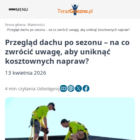
MENU
Strona główna
Wiadomości
Przegląd dachu po sezonu – na co zwrócić uwagę, aby uniknąć kosztownych napraw?
Przegląd dachu po sezonu – na co
zwrócić uwagę, aby uniknąć
kosztownych napraw?
13 kwietnia 2026
4 min czytania
Udostępnij