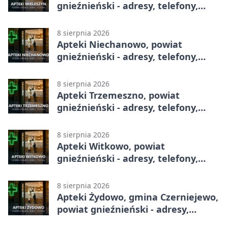
gnieźnieński - adresy, telefony,
godziny otwarcia
8 sierpnia 2026
Apteki Niechanowo, powiat
gnieźnieński - adresy, telefony,
godziny otwarcia
8 sierpnia 2026
Apteki Trzemeszno, powiat
gnieźnieński - adresy, telefony,
godziny otwarcia
8 sierpnia 2026
Apteki Witkowo, powiat
gnieźnieński - adresy, telefony,
godziny otwarcia
8 sierpnia 2026
Apteki Żydowo, gmina Czerniejewo,
powiat gnieźnieński - adresy,
telefony, godziny otwarcia