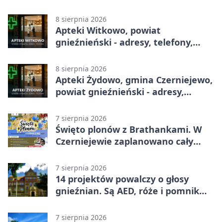
godziny otwarcia
8 sierpnia 2026
Apteki Witkowo, powiat
gnieźnieński - adresy, telefony,
godziny otwarcia
8 sierpnia 2026
Apteki Żydowo, gmina Czerniejewo,
powiat gnieźnieński - adresy,
telefony, godziny otwarcia
7 sierpnia 2026
Święto plonów z Brathankami. W
Czerniejewie zaplanowano cały
dzień atrakcji
7 sierpnia 2026
14 projektów powalczy o głosy
gnieźnian. Są AED, róże i pomnik
Wojtka
7 sierpnia 2026