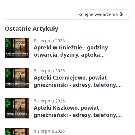
okolic
Kolejne wydarzenia
Ostatnie Artykuły
8 sierpnia 2026
Apteki w Gnieźnie - godziny
otwarcia, dyżury, apteka
całodobowa
8 sierpnia 2026
Apteki Czerniejewo, powiat
gnieźnieński - adresy, telefony,
godziny otwarcia
8 sierpnia 2026
Apteki Kiszkowo, powiat
gnieźnieński - adresy, telefony,
godziny otwarcia
8 sierpnia 2026