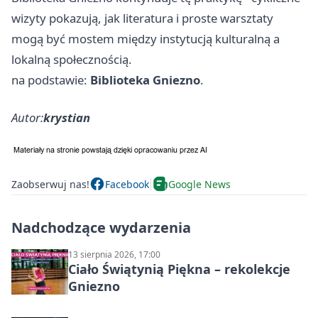
wizyty pokazują, jak literatura i proste warsztaty
mogą być mostem między instytucją kulturalną a
lokalną społecznością.
na podstawie:
Biblioteka Gniezno
.
Autor:
krystian
Zaobserwuj nas!
Facebook
Google News
Nadchodzące wydarzenia
13 sierpnia 2026, 17:00
Ciało Świątynią Piękna – rekolekcje
Gniezno