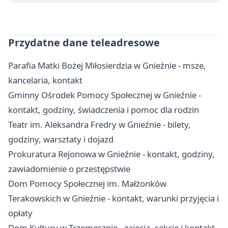
Przydatne dane teleadresowe
Parafia Matki Bożej Miłosierdzia w Gnieźnie - msze,
kancelaria, kontakt
Gminny Ośrodek Pomocy Społecznej w Gnieźnie -
kontakt, godziny, świadczenia i pomoc dla rodzin
Teatr im. Aleksandra Fredry w Gnieźnie - bilety,
godziny, warsztaty i dojazd
Prokuratura Rejonowa w Gnieźnie - kontakt, godziny,
zawiadomienie o przestępstwie
Dom Pomocy Społecznej im. Małżonków
Terakowskich w Gnieźnie - kontakt, warunki przyjęcia i
opłaty
Dom Kultury w Trzemesznie - zajęcia, sekcje i kontakt