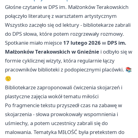
Głośne czytanie w DPS im. Małżonków Terakowskich
połączyło literaturę z warsztatem artystycznym
Wszystko zaczęło się od lektury - bibliotekarze zabrali
do DPS słowa, które potem rozgrzewały rozmowy.
Spotkanie miało miejsce
17 lutego 2026
w
DPS im.
Małżonków Terakowskich w Gnieźnie
i odbyło się w
formie cyklicznej wizyty, która regularnie łączy
pracowników biblioteki z podopiecznymi placówki. 📚
🙂
Bibliotekarze zaproponowali ćwiczenia skojarzeń i
plastyczne zajęcia wokół tematu miłości
Po fragmencie tekstu przyszedł czas na zabawę w
skojarzenia - słowa prowokowały wspomnienia i
uśmiechy, a potem uczestnicy zabrali się do
malowania. Tematyka MIŁOŚĆ była pretekstem do