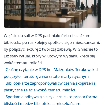
Wejście do sali w DPS pachniało farbą i książkami -
biblioteka po raz kolejny spotkała się z mieszkańcami,
by połączyć lekturę z twórczą zabawą. W Gnieźnie to
już stały rytuał, który w lutowym wydaniu kręcił się
wokół tematu miłości.
Głośne czytanie w DPS im. Małżonków Terakowskich
połączyło literaturę z warsztatem artystycznym
Bibliotekarze zaproponowali ćwiczenia skojarzeń i
plastyczne zajęcia wokół tematu miłości
Spotkania odbywają się cyklicznie - to prosta forma
bliskości między biblioteką a mieszkańcami