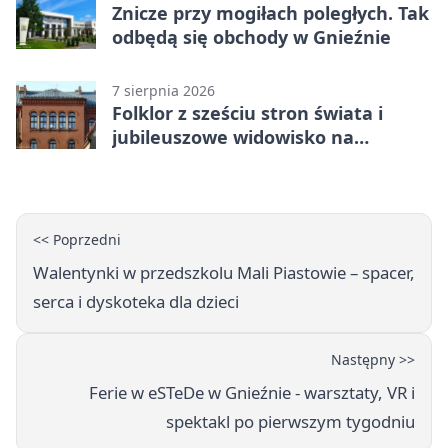
Znicze przy mogiłach poległych. Tak
odbędą się obchody w Gnieźnie
7 sierpnia 2026
Folklor z sześciu stron świata i
jubileuszowe widowisko na
gnieźnieńskim Rynku
<< Poprzedni
Walentynki w przedszkolu Mali Piastowie – spacer,
serca i dyskoteka dla dzieci
Następny >>
Ferie w eSTeDe w Gnieźnie - warsztaty, VR i
spektakl po pierwszym tygodniu