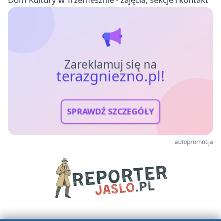
Zareklamuj się na
terazgniezno.pl!
SPRAWDŹ SZCZEGÓŁY
autopromocja