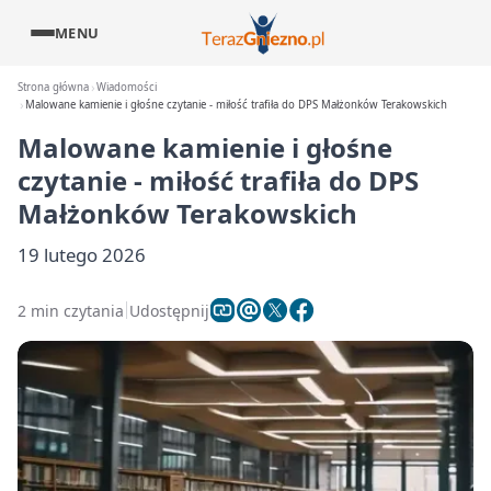
MENU
Strona główna
Wiadomości
Malowane kamienie i głośne czytanie - miłość trafiła do DPS Małżonków Terakowskich
Malowane kamienie i głośne
czytanie - miłość trafiła do DPS
Małżonków Terakowskich
19 lutego 2026
2 min czytania
Udostępnij