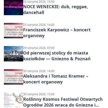
20 sierpnia 2026, 18:00
NOCE WENECKIE: dub, reggae,
dancehall
23 sierpnia 2026, 14:00
Franciszek Karpowicz – koncert
organowy
29 sierpnia 2026, 07:00
Od pierwszej stolicy do miasta
koziołków — Gniezno & Poznań
30 sierpnia 2026, 14:00
Aleksandra i Tomasz Kramer –
koncert organowy
30 sierpnia 2026, 15:00
Roślinny Kosmos Festiwal Otwartych
Ogrodów 2026 wraca do Gniezna i