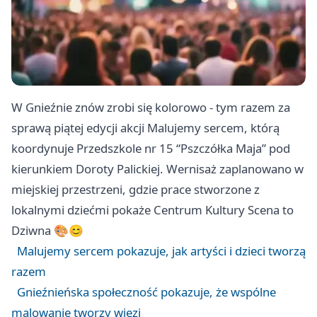
W Gnieźnie znów zrobi się kolorowo - tym razem za
sprawą piątej edycji akcji Malujemy sercem, którą
koordynuje Przedszkole nr 15 “Pszczółka Maja” pod
kierunkiem Doroty Palickiej. Wernisaż zaplanowano w
miejskiej przestrzeni, gdzie prace stworzone z
lokalnymi dziećmi pokaże Centrum Kultury Scena to
Dziwna 🎨😊
Malujemy sercem pokazuje, jak artyści i dzieci tworzą
razem
Gnieźnieńska społeczność pokazuje, że wspólne
malowanie tworzy więzi