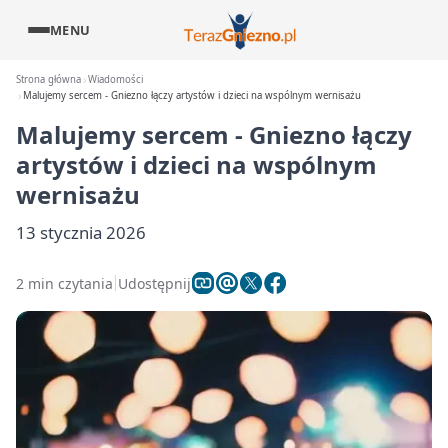
MENU
Strona główna
Wiadomości
Malujemy sercem - Gniezno łączy artystów i dzieci na wspólnym wernisażu
Malujemy sercem - Gniezno łączy
artystów i dzieci na wspólnym
wernisażu
13 stycznia 2026
2 min czytania
Udostępnij