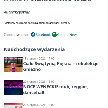
Autor:
krystian
Zaobserwuj nas!
Facebook
Google News
Nadchodzące wydarzenia
13 sierpnia 2026, 17:00
Ciało Świątynią Piękna – rekolekcje
Gniezno
20 sierpnia 2026, 18:00
NOCE WENECKIE: dub, reggae,
dancehall
23 sierpnia 2026, 14:00