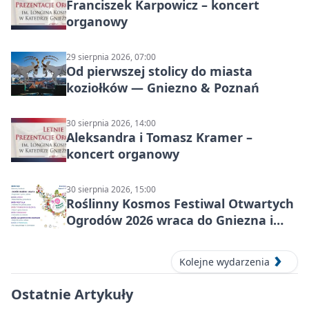
Franciszek Karpowicz – koncert
organowy
29 sierpnia 2026, 07:00
Od pierwszej stolicy do miasta
koziołków — Gniezno & Poznań
30 sierpnia 2026, 14:00
Aleksandra i Tomasz Kramer –
koncert organowy
30 sierpnia 2026, 15:00
Roślinny Kosmos Festiwal Otwartych
Ogrodów 2026 wraca do Gniezna i
okolic
Kolejne wydarzenia
Ostatnie Artykuły