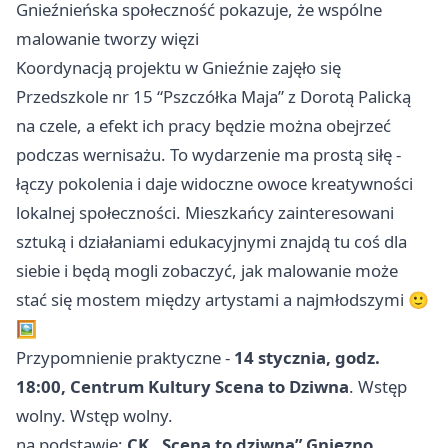
Gnieźnieńska społeczność pokazuje, że wspólne
malowanie tworzy więzi
Koordynacją projektu w Gnieźnie zajęło się
Przedszkole nr 15 “Pszczółka Maja” z Dorotą Palicką
na czele, a efekt ich pracy będzie można obejrzeć
podczas wernisażu. To wydarzenie ma prostą siłę -
łączy pokolenia i daje widoczne owoce kreatywności
lokalnej społeczności. Mieszkańcy zainteresowani
sztuką i działaniami edukacyjnymi znajdą tu coś dla
siebie i będą mogli zobaczyć, jak malowanie może
stać się mostem między artystami a najmłodszymi 🙂
🖼️
Przypomnienie praktyczne -
14 stycznia, godz.
18:00, Centrum Kultury Scena to Dziwna
. Wstęp
wolny. Wstęp wolny.
na podstawie:
CK „Scena to dziwna” Gniezno
.