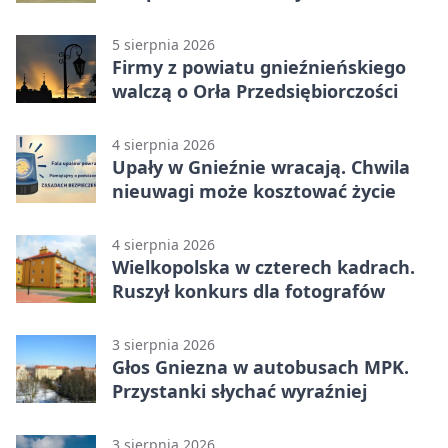
5 sierpnia 2026
Firmy z powiatu gnieźnieńskiego
walczą o Orła Przedsiębiorczości
4 sierpnia 2026
Upały w Gnieźnie wracają. Chwila
nieuwagi może kosztować życie
4 sierpnia 2026
Wielkopolska w czterech kadrach.
Ruszył konkurs dla fotografów
3 sierpnia 2026
Głos Gniezna w autobusach MPK.
Przystanki słychać wyraźniej
3 sierpnia 2026