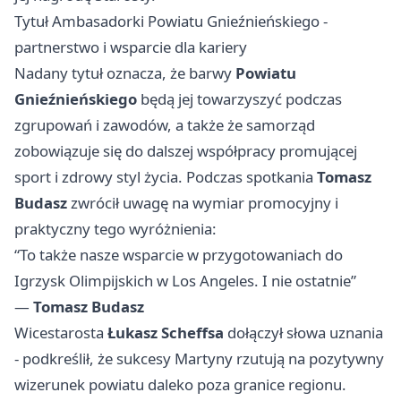
Tytuł Ambasadorki Powiatu Gnieźnieńskiego -
partnerstwo i wsparcie dla kariery
Nadany tytuł oznacza, że barwy
Powiatu
Gnieźnieńskiego
będą jej towarzyszyć podczas
zgrupowań i zawodów, a także że samorząd
zobowiązuje się do dalszej współpracy promującej
sport i zdrowy styl życia. Podczas spotkania
Tomasz
Budasz
zwrócił uwagę na wymiar promocyjny i
praktyczny tego wyróżnienia:
“To także nasze wsparcie w przygotowaniach do
Igrzysk Olimpijskich w Los Angeles. I nie ostatnie”
—
Tomasz Budasz
Wicestarosta
Łukasz Scheffsa
dołączył słowa uznania
- podkreślił, że sukcesy Martyny rzutują na pozytywny
wizerunek powiatu daleko poza granice regionu.