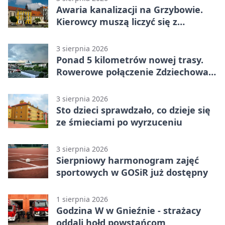
Awaria kanalizacji na Grzybowie.
Kierowcy muszą liczyć się z
utrudnieniami
3 sierpnia 2026
Ponad 5 kilometrów nowej trasy.
Rowerowe połączenie Zdziechowa z
Gnieznem
3 sierpnia 2026
Sto dzieci sprawdzało, co dzieje się
ze śmieciami po wyrzuceniu
3 sierpnia 2026
Sierpniowy harmonogram zajęć
sportowych w GOSiR już dostępny
1 sierpnia 2026
Godzina W w Gnieźnie - strażacy
oddali hołd powstańcom