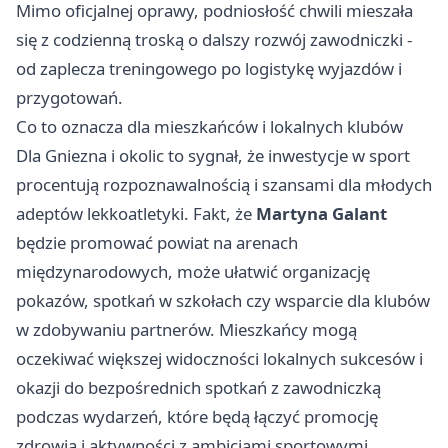
Mimo oficjalnej oprawy, podniosłość chwili mieszała
się z codzienną troską o dalszy rozwój zawodniczki -
od zaplecza treningowego po logistykę wyjazdów i
przygotowań.
Co to oznacza dla mieszkańców i lokalnych klubów
Dla Gniezna i okolic to sygnał, że inwestycje w sport
procentują rozpoznawalnością i szansami dla młodych
adeptów lekkoatletyki. Fakt, że
Martyna Galant
będzie promować powiat na arenach
międzynarodowych, może ułatwić organizację
pokazów, spotkań w szkołach czy wsparcie dla klubów
w zdobywaniu partnerów. Mieszkańcy mogą
oczekiwać większej widoczności lokalnych sukcesów i
okazji do bezpośrednich spotkań z zawodniczką
podczas wydarzeń, które będą łączyć promocję
zdrowia i aktywności z ambicjami sportowymi