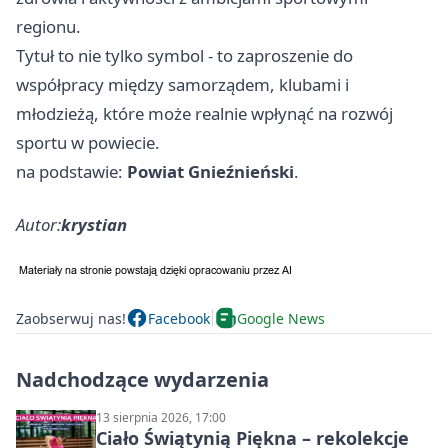
regionu.
Tytuł to nie tylko symbol - to zaproszenie do
współpracy między samorządem, klubami i
młodzieżą, które może realnie wpłynąć na rozwój
sportu w powiecie.
na podstawie:
Powiat Gnieźnieński
.
Autor:
krystian
Zaobserwuj nas!
Facebook
Google News
Nadchodzące wydarzenia
13 sierpnia 2026, 17:00
Ciało Świątynią Piękna – rekolekcje