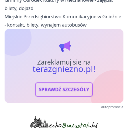
bilety, dojazd
Miejskie Przedsiębiorstwo Komunikacyjne w Gnieźnie
- kontakt, bilety, wynajem autobusów
Zareklamuj się na
terazgniezno.pl!
SPRAWDŹ SZCZEGÓŁY
autopromocja