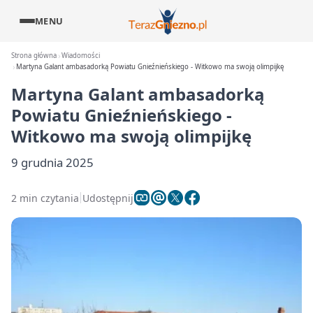
MENU
Strona główna
Wiadomości
Martyna Galant ambasadorką Powiatu Gnieźnieńskiego - Witkowo ma swoją olimpijkę
Martyna Galant ambasadorką
Powiatu Gnieźnieńskiego -
Witkowo ma swoją olimpijkę
9 grudnia 2025
2 min czytania
Udostępnij