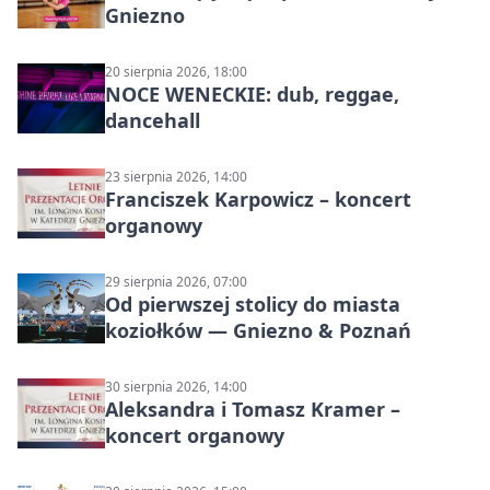
Gniezno
20 sierpnia 2026, 18:00
NOCE WENECKIE: dub, reggae,
dancehall
23 sierpnia 2026, 14:00
Franciszek Karpowicz – koncert
organowy
29 sierpnia 2026, 07:00
Od pierwszej stolicy do miasta
koziołków — Gniezno & Poznań
30 sierpnia 2026, 14:00
Aleksandra i Tomasz Kramer –
koncert organowy