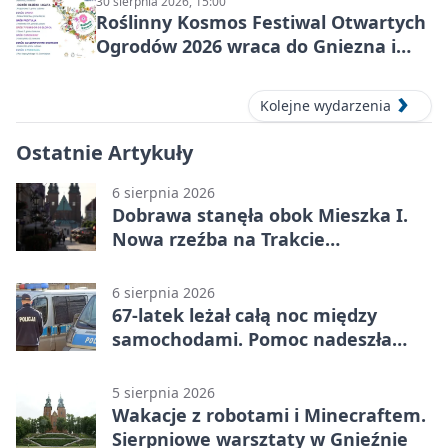
30 sierpnia 2026, 15:00
Roślinny Kosmos Festiwal Otwartych
Ogrodów 2026 wraca do Gniezna i
okolic
Kolejne wydarzenia
Ostatnie Artykuły
6 sierpnia 2026
Dobrawa stanęła obok Mieszka I.
Nowa rzeźba na Trakcie
Królewskim
6 sierpnia 2026
67-latek leżał całą noc między
samochodami. Pomoc nadeszła
rano
5 sierpnia 2026
Wakacje z robotami i Minecraftem.
Sierpniowe warsztaty w Gnieźnie