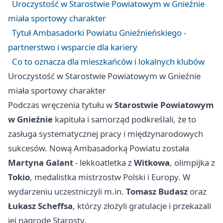
Uroczystość w Starostwie Powiatowym w Gnieźnie
miała sportowy charakter
Tytuł Ambasadorki Powiatu Gnieźnieńskiego -
partnerstwo i wsparcie dla kariery
Co to oznacza dla mieszkańców i lokalnych klubów
Uroczystość w Starostwie Powiatowym w Gnieźnie
miała sportowy charakter
Podczas wręczenia tytułu w
Starostwie Powiatowym
w Gnieźnie
kapituła i samorząd podkreślali, że to
zasługa systematycznej pracy i międzynarodowych
sukcesów. Nową Ambasadorką Powiatu została
Martyna Galant
- lekkoatletka z
Witkowa
, olimpijka z
Tokio
, medalistka mistrzostw Polski i Europy. W
wydarzeniu uczestniczyli m.in.
Tomasz Budasz
oraz
Łukasz Scheffsa
, którzy złożyli gratulacje i przekazali
jej nagrodę Starosty.