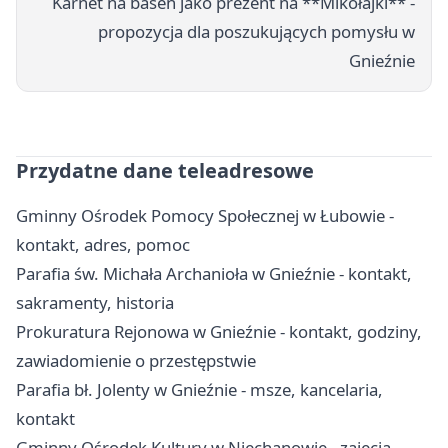
Karnet na basen jako prezent na **Mikołajki** -
propozycja dla poszukujących pomysłu w
Gnieźnie
Przydatne dane teleadresowe
Gminny Ośrodek Pomocy Społecznej w Łubowie -
kontakt, adres, pomoc
Parafia św. Michała Archanioła w Gnieźnie - kontakt,
sakramenty, historia
Prokuratura Rejonowa w Gnieźnie - kontakt, godziny,
zawiadomienie o przestępstwie
Parafia bł. Jolenty w Gnieźnie - msze, kancelaria,
kontakt
Gminny Ośrodek Kultury w Niechanowie - zajęcia,