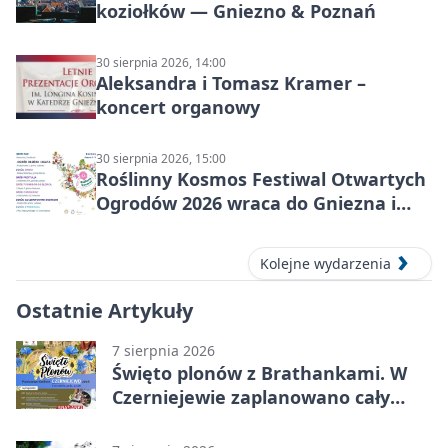
koziołków — Gniezno & Poznań
30 sierpnia 2026, 14:00
Aleksandra i Tomasz Kramer –
koncert organowy
30 sierpnia 2026, 15:00
Roślinny Kosmos Festiwal Otwartych
Ogrodów 2026 wraca do Gniezna i
okolic
Kolejne wydarzenia
Ostatnie Artykuły
7 sierpnia 2026
Święto plonów z Brathankami. W
Czerniejewie zaplanowano cały
dzień atrakcji