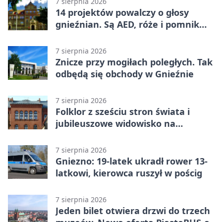
7 sierpnia 2026
14 projektów powalczy o głosy
gnieźnian. Są AED, róże i pomnik
Wojtka
7 sierpnia 2026
Znicze przy mogiłach poległych. Tak
odbędą się obchody w Gnieźnie
7 sierpnia 2026
Folklor z sześciu stron świata i
jubileuszowe widowisko na
gnieźnieńskim Rynku
7 sierpnia 2026
Gniezno: 19-latek ukradł rower 13-
latkowi, kierowca ruszył w pościg
7 sierpnia 2026
Jeden bilet otwiera drzwi do trzech