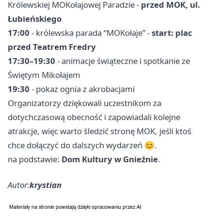
Królewskiej MOKołajowej Paradzie -
przed MOK, ul.
Łubieńskiego
17:00
- królewska parada “MOKołaje” -
start: plac
przed Teatrem Fredry
17:30–19:30
- animacje świąteczne i spotkanie ze
Świętym Mikołajem
19:30
- pokaz ognia z akrobacjami
Organizatorzy dziękowali uczestnikom za
dotychczasową obecność i zapowiadali kolejne
atrakcje, więc warto śledzić stronę MOK, jeśli ktoś
chce dołączyć do dalszych wydarzeń 😊.
na podstawie:
Dom Kultury w Gnieźnie
.
Autor:
krystian