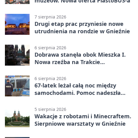
muzeów. Nowa oferta PiastoBUS-a
7 sierpnia 2026
Drugi etap prac przyniesie nowe
utrudnienia na rondzie w Gnieźnie
6 sierpnia 2026
Dobrawa stanęła obok Mieszka I.
Nowa rzeźba na Trakcie
Królewskim
6 sierpnia 2026
67-latek leżał całą noc między
samochodami. Pomoc nadeszła
rano
5 sierpnia 2026
Wakacje z robotami i Minecraftem.
Sierpniowe warsztaty w Gnieźnie