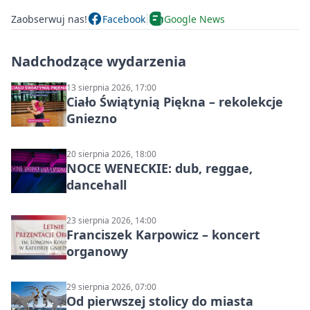
Zaobserwuj nas!
Facebook
Google News
Nadchodzące wydarzenia
13 sierpnia 2026, 17:00
Ciało Świątynią Piękna – rekolekcje
Gniezno
20 sierpnia 2026, 18:00
NOCE WENECKIE: dub, reggae,
dancehall
23 sierpnia 2026, 14:00
Franciszek Karpowicz – koncert
organowy
29 sierpnia 2026, 07:00
Od pierwszej stolicy do miasta