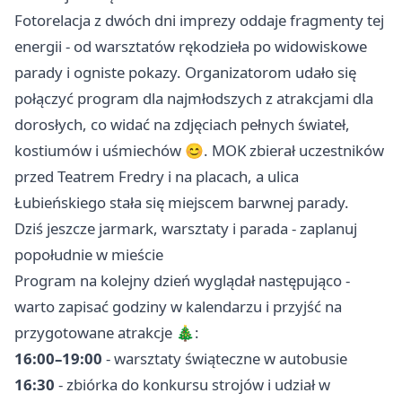
Fotorelacja z dwóch dni imprezy oddaje fragmenty tej
energii - od warsztatów rękodzieła po widowiskowe
parady i ogniste pokazy. Organizatorom udało się
połączyć program dla najmłodszych z atrakcjami dla
dorosłych, co widać na zdjęciach pełnych świateł,
kostiumów i uśmiechów 😊. MOK zbierał uczestników
przed Teatrem Fredry i na placach, a ulica
Łubieńskiego stała się miejscem barwnej parady.
Dziś jeszcze jarmark, warsztaty i parada - zaplanuj
popołudnie w mieście
Program na kolejny dzień wyglądał następująco -
warto zapisać godziny w kalendarzu i przyjść na
przygotowane atrakcje 🎄:
16:00–19:00
- warsztaty świąteczne w autobusie
16:30
- zbiórka do konkursu strojów i udział w