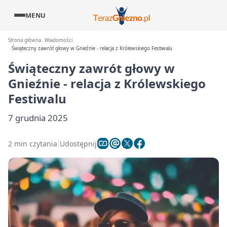
MENU
Strona główna
Wiadomości
Świąteczny zawrót głowy w Gnieźnie - relacja z Królewskiego Festiwalu
Świąteczny zawrót głowy w
Gnieźnie - relacja z Królewskiego
Festiwalu
7 grudnia 2025
2 min czytania
Udostępnij