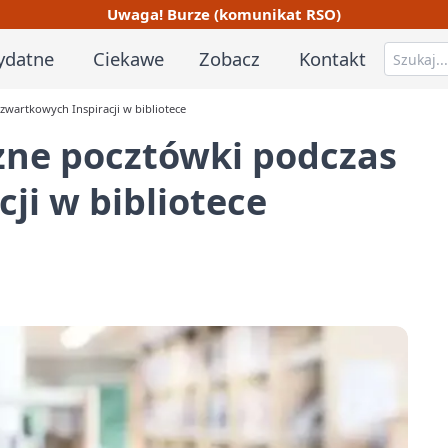
Uwaga! Burze (komunikat RSO)
ydatne
Ciekawe
Zobacz
Kontakt
zwartkowych Inspiracji w bibliotece
zne pocztówki podczas
ji w bibliotece