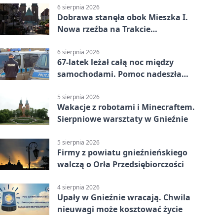
6 sierpnia 2026
Dobrawa stanęła obok Mieszka I.
Nowa rzeźba na Trakcie
Królewskim
6 sierpnia 2026
67-latek leżał całą noc między
samochodami. Pomoc nadeszła
rano
5 sierpnia 2026
Wakacje z robotami i Minecraftem.
Sierpniowe warsztaty w Gnieźnie
5 sierpnia 2026
Firmy z powiatu gnieźnieńskiego
walczą o Orła Przedsiębiorczości
4 sierpnia 2026
Upały w Gnieźnie wracają. Chwila
nieuwagi może kosztować życie