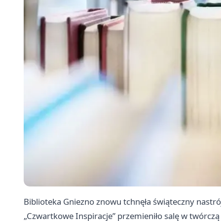
Biblioteka Gniezno znowu tchnęła świąteczny nastrój
„Czwartkowe Inspiracje” przemieniło salę w twórczą