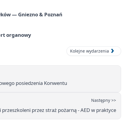
iołków — Gniezno & Poznań
ert organowy
Kolejne wydarzenia
owego posiedzenia Konwentu
Następny >>
i przeszkoleni przez straż pożarną - AED w praktyce