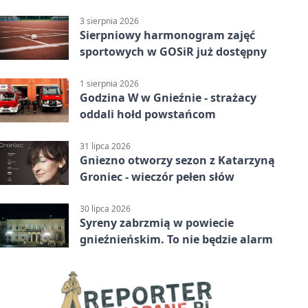
3 sierpnia 2026
Sierpniowy harmonogram zajęć
sportowych w GOSiR już dostępny
1 sierpnia 2026
Godzina W w Gnieźnie - strażacy
oddali hołd powstańcom
31 lipca 2026
Gniezno otworzy sezon z Katarzyną
Groniec - wieczór pełen słów
30 lipca 2026
Syreny zabrzmią w powiecie
gnieźnieńskim. To nie będzie alarm