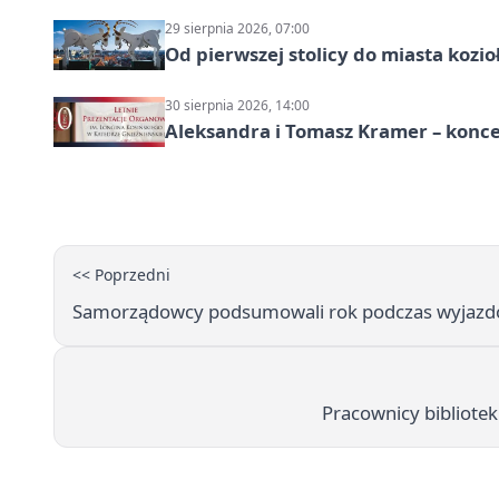
29 sierpnia 2026, 07:00
Od pierwszej stolicy do miasta koz
30 sierpnia 2026, 14:00
Aleksandra i Tomasz Kramer – konc
<< Poprzedni
Samorządowcy podsumowali rok podczas wyjazd
Pracownicy bibliotek