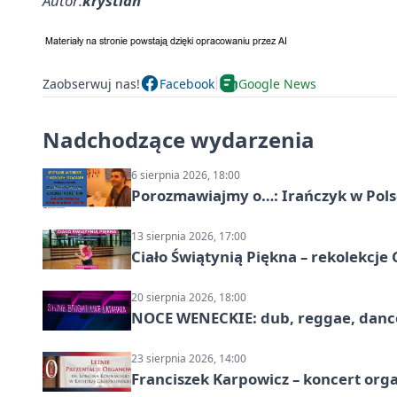
Autor:
krystian
Zaobserwuj nas!
Facebook
Google News
Nadchodzące wydarzenia
6 sierpnia 2026, 18:00
Porozmawiajmy o…: Irańczyk w Polsc
13 sierpnia 2026, 17:00
Ciało Świątynią Piękna – rekolekcje
20 sierpnia 2026, 18:00
NOCE WENECKIE: dub, reggae, danc
23 sierpnia 2026, 14:00
Franciszek Karpowicz – koncert or