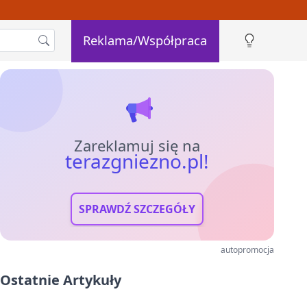
Reklama/Współpraca
Zareklamuj się na
terazgniezno.pl!
SPRAWDŹ SZCZEGÓŁY
autopromocja
Ostatnie Artykuły