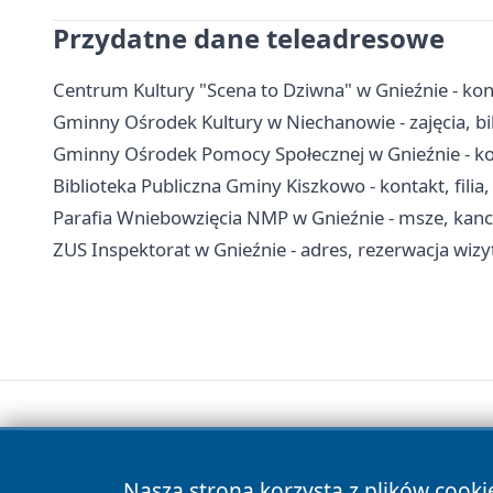
Przydatne dane teleadresowe
Centrum Kultury "Scena to Dziwna" w Gnieźnie - kont
Gminny Ośrodek Kultury w Niechanowie - zajęcia, bil
Gminny Ośrodek Pomocy Społecznej w Gnieźnie - kon
Biblioteka Publiczna Gminy Kiszkowo - kontakt, filia
Parafia Wniebowzięcia NMP w Gnieźnie - msze, kanc
ZUS Inspektorat w Gnieźnie - adres, rezerwacja wizyt
Nasza strona korzysta z plików cooki