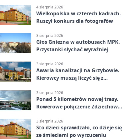
4 sierpnia 2026
Wielkopolska w czterech kadrach.
Ruszył konkurs dla fotografów
3 sierpnia 2026
Głos Gniezna w autobusach MPK.
Przystanki słychać wyraźniej
3 sierpnia 2026
Awaria kanalizacji na Grzybowie.
Kierowcy muszą liczyć się z
utrudnieniami
3 sierpnia 2026
Ponad 5 kilometrów nowej trasy.
Rowerowe połączenie Zdziechowa z
Gnieznem
3 sierpnia 2026
Sto dzieci sprawdzało, co dzieje się
ze śmieciami po wyrzuceniu