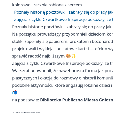
kolorowo i ręcznie robione z sercem.
Poznały historię pocztówki i zabrały się do pracy ja
Zajęcia z cyklu Czwartkowe Inspiracje pokazały, że 
Poznały historię pocztówki i zabrały się do pracy jak
Na początku prowadzący przypomnieli dzieciom korz
stoliki zapełniły się papierem, brokatem i bożona
projektowali i wyklejali unikatowe kartki — efekty wy
sprawić radość najbliższym 🎨✨
Zajęcia z cyklu Czwartkowe Inspiracje pokazały, że t
Warsztat udowodnił, że nawet prosta forma jak po
plastycznych i okazją do rozmowy o historii komunik
podobne aktywności, które angażują lokalne dzieci i
📬
na podstawie:
Biblioteka Publiczna Miasta Gniez