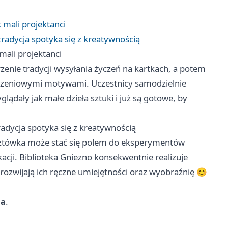
k mali projektanci
tradycja spotyka się z kreatywnością
 mali projektanci
enie tradycji wysyłania życzeń na kartkach, a potem
rodzeniowymi motywami. Uczestnicy samodzielnie
glądały jak małe dzieła sztuki i już są gotowe, by
radycja spotyka się z kreatywnością
cztówka może stać się polem do eksperymentów
acji. Biblioteka Gniezno konsekwentnie realizuje
 rozwijają ich ręczne umiejętności oraz wyobraźnię 😊
na
.