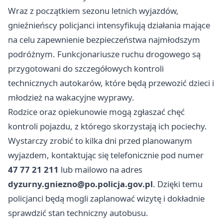
Wraz z początkiem sezonu letnich wyjazdów,
gnieźnieńscy policjanci intensyfikują działania mające
na celu zapewnienie bezpieczeństwa najmłodszym
podróżnym. Funkcjonariusze ruchu drogowego są
przygotowani do szczegółowych kontroli
technicznych autokarów, które będą przewozić dzieci i
młodzież na wakacyjne wyprawy.
Rodzice oraz opiekunowie mogą zgłaszać chęć
kontroli pojazdu, z którego skorzystają ich pociechy.
Wystarczy zrobić to kilka dni przed planowanym
wyjazdem, kontaktując się telefonicznie pod numer
47 77 21 211
lub mailowo na adres
dyzurny.gniezno@po.policja.gov.pl
. Dzięki temu
policjanci będą mogli zaplanować wizytę i dokładnie
sprawdzić stan techniczny autobusu.