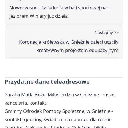
Nowoczesne oświetlenie w hali sportowej nad
jeziorem Winiary już działa
Następny >>
Koronacja królewska w Gnieźnie dzieci uczciły
kreatywnym projektem edukacyjnym
Przydatne dane teleadresowe
Parafia Matki Bożej Miłosierdzia w Gnieźnie - msze,
kancelaria, kontakt
Gminny Ośrodek Pomocy Społecznej w Gnieźnie -
kontakt, godziny, świadczenia i pomoc dla rodzin
Teatr im. Aleksandra Fredry w Gnieźnie - bilety,