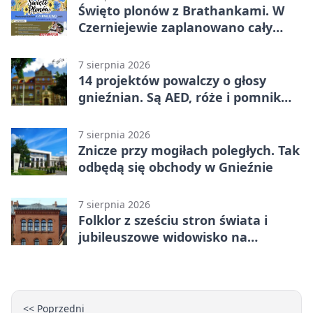
Święto plonów z Brathankami. W
Czerniejewie zaplanowano cały
dzień atrakcji
7 sierpnia 2026
14 projektów powalczy o głosy
gnieźnian. Są AED, róże i pomnik
Wojtka
7 sierpnia 2026
Znicze przy mogiłach poległych. Tak
odbędą się obchody w Gnieźnie
7 sierpnia 2026
Folklor z sześciu stron świata i
jubileuszowe widowisko na
gnieźnieńskim Rynku
<< Poprzedni