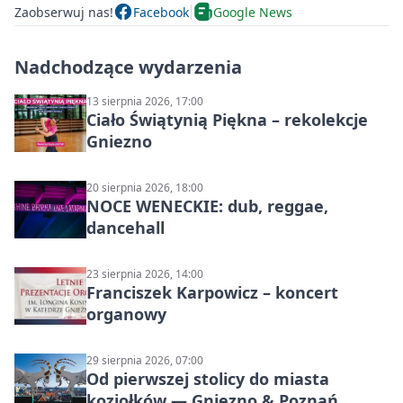
Zaobserwuj nas!
Facebook
Google News
Nadchodzące wydarzenia
13 sierpnia 2026, 17:00
Ciało Świątynią Piękna – rekolekcje
Gniezno
20 sierpnia 2026, 18:00
NOCE WENECKIE: dub, reggae,
dancehall
23 sierpnia 2026, 14:00
Franciszek Karpowicz – koncert
organowy
29 sierpnia 2026, 07:00
Od pierwszej stolicy do miasta
koziołków — Gniezno & Poznań