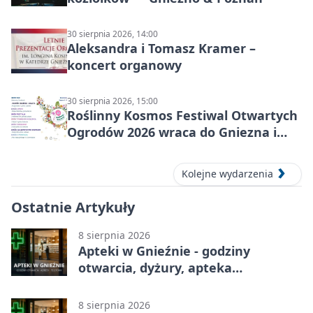
30 sierpnia 2026, 14:00
Aleksandra i Tomasz Kramer –
koncert organowy
30 sierpnia 2026, 15:00
Roślinny Kosmos Festiwal Otwartych
Ogrodów 2026 wraca do Gniezna i
okolic
Kolejne wydarzenia
Ostatnie Artykuły
8 sierpnia 2026
Apteki w Gnieźnie - godziny
otwarcia, dyżury, apteka
całodobowa
8 sierpnia 2026