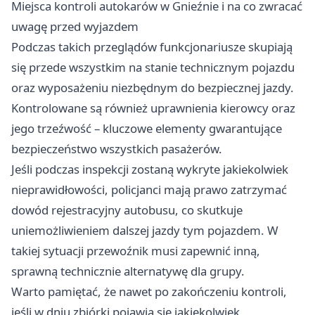
Miejsca kontroli autokarów w Gnieźnie i na co zwracać
uwagę przed wyjazdem
Podczas takich przeglądów funkcjonariusze skupiają
się przede wszystkim na stanie technicznym pojazdu
oraz wyposażeniu niezbędnym do bezpiecznej jazdy.
Kontrolowane są również uprawnienia kierowcy oraz
jego trzeźwość – kluczowe elementy gwarantujące
bezpieczeństwo wszystkich pasażerów.
Jeśli podczas inspekcji zostaną wykryte jakiekolwiek
nieprawidłowości, policjanci mają prawo zatrzymać
dowód rejestracyjny autobusu, co skutkuje
uniemożliwieniem dalszej jazdy tym pojazdem. W
takiej sytuacji przewoźnik musi zapewnić inną,
sprawną technicznie alternatywę dla grupy.
Warto pamiętać, że nawet po zakończeniu kontroli,
jeśli w dniu zbiórki pojawią się jakiekolwiek