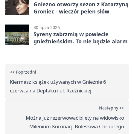
Gniezno otworzy sezon z Katarzyną
Groniec - wieczór pełen słów
30 lipca 2026
Syreny zabrzmią w powiecie
gnieźnieńskim. To nie będzie alarm
<< Poprzedni
Kiermasz książek używanych w Gnieźnie 6
czerwca na Deptaku i ul. Rzeźnickiej
Następny >>
Można już rezerwować bilety na widowisko
Milenium Koronacji Bolesława Chrobrego