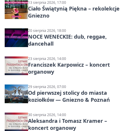
13 sierpnia 2026, 17:00
Ciało Świątynią Piękna – rekolekcje
Gniezno
20 sierpnia 2026, 18:00
NOCE WENECKIE: dub, reggae,
dancehall
23 sierpnia 2026, 14:00
Franciszek Karpowicz – koncert
organowy
29 sierpnia 2026, 07:00
Od pierwszej stolicy do miasta
koziołków — Gniezno & Poznań
30 sierpnia 2026, 14:00
Aleksandra i Tomasz Kramer –
koncert organowy