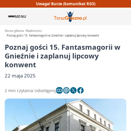
Uwaga! Burze (komunikat RSO)
MENU
Strona główna
Wiadomości
Poznaj gości 15. Fantasmagorii w Gnieźnie i zaplanuj lipcowy konwent
Poznaj gości 15. Fantasmagorii w
Gnieźnie i zaplanuj lipcowy
konwent
22 maja 2025
2 min czytania
Udostępnij