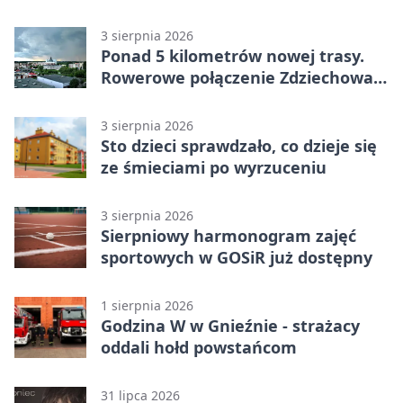
utrudnieniami
3 sierpnia 2026
Ponad 5 kilometrów nowej trasy.
Rowerowe połączenie Zdziechowa z
Gnieznem
3 sierpnia 2026
Sto dzieci sprawdzało, co dzieje się
ze śmieciami po wyrzuceniu
3 sierpnia 2026
Sierpniowy harmonogram zajęć
sportowych w GOSiR już dostępny
1 sierpnia 2026
Godzina W w Gnieźnie - strażacy
oddali hołd powstańcom
31 lipca 2026