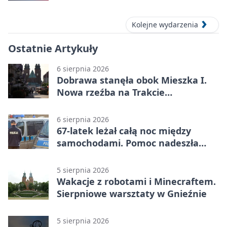
Kolejne wydarzenia
Ostatnie Artykuły
6 sierpnia 2026
Dobrawa stanęła obok Mieszka I.
Nowa rzeźba na Trakcie
Królewskim
6 sierpnia 2026
67-latek leżał całą noc między
samochodami. Pomoc nadeszła
rano
5 sierpnia 2026
Wakacje z robotami i Minecraftem.
Sierpniowe warsztaty w Gnieźnie
5 sierpnia 2026