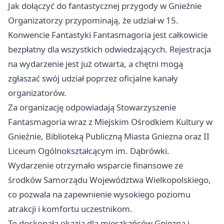
Jak dołączyć do fantastycznej przygody w Gnieźnie
Organizatorzy przypominają, że udział w 15.
Konwencie Fantastyki Fantasmagoria jest całkowicie
bezpłatny dla wszystkich odwiedzających. Rejestracja
na wydarzenie jest już otwarta, a chętni mogą
zgłaszać swój udział poprzez oficjalne kanały
organizatorów.
Za organizację odpowiadają Stowarzyszenie
Fantasmagoria wraz z Miejskim Ośrodkiem Kultury w
Gnieźnie, Biblioteką Publiczną Miasta Gniezna oraz II
Liceum Ogólnokształcącym im. Dąbrówki.
Wydarzenie otrzymało wsparcie finansowe ze
środków Samorządu Województwa Wielkopolskiego,
co pozwala na zapewnienie wysokiego poziomu
atrakcji i komfortu uczestnikom.
To doskonała okazja dla mieszkańców Gniezna i