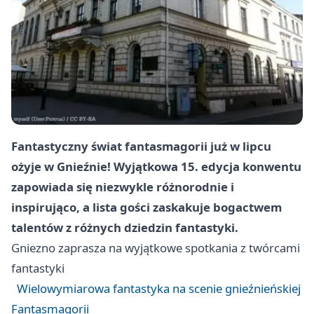
Fantastyczny świat fantasmagorii już w lipcu
ożyje w Gnieźnie! Wyjątkowa 15. edycja konwentu
zapowiada się niezwykle różnorodnie i
inspirująco, a lista gości zaskakuje bogactwem
talentów z różnych dziedzin fantastyki.
Gniezno
zaprasza na wyjątkowe spotkania z twórcami
fantastyki
Wielowymiarowa fantastyka na scenie gnieźnieńskiej
Fantasmagorii