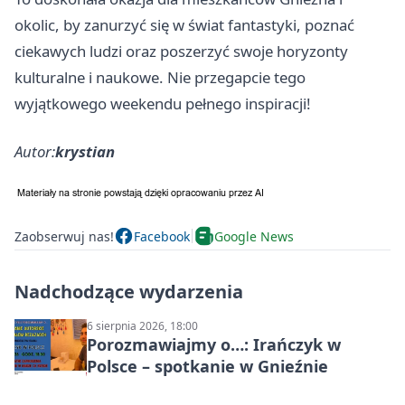
okolic, by zanurzyć się w świat fantastyki, poznać
ciekawych ludzi oraz poszerzyć swoje horyzonty
kulturalne i naukowe. Nie przegapcie tego
wyjątkowego weekendu pełnego inspiracji!
Autor:
krystian
Zaobserwuj nas!
Facebook
Google News
Nadchodzące wydarzenia
6 sierpnia 2026, 18:00
Porozmawiajmy o…: Irańczyk w
Polsce – spotkanie w Gnieźnie