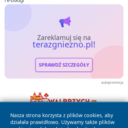
i e-usługi
Zareklamuj się na
terazgniezno.pl!
SPRAWDŹ SZCZEGÓŁY
autopromocja
Nasza strona korzysta z plików cookies, aby
działała prawidłowo. Używamy także plików