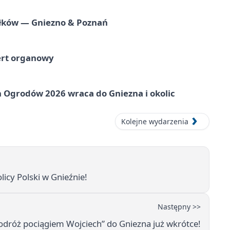
iołków — Gniezno & Poznań
ert organowy
 Ogrodów 2026 wraca do Gniezna i okolic
Kolejne wydarzenia
icy Polski w Gnieźnie!
Następny >>
dróż pociągiem Wojciech” do Gniezna już wkrótce!