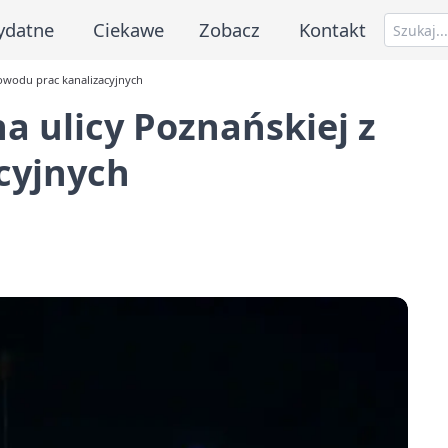
ydatne
Ciekawe
Zobacz
Kontakt
powodu prac kanalizacyjnych
a ulicy Poznańskiej z
cyjnych