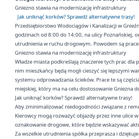
Gniezno
stawia na modernizację infrastruktury
Jak uniknąć korków? Sprawdź alternatywne trasy!
Przedsiębiorstwo Wodociągów i Kanalizacji w Gnieźn
godzinach od 8:00 do 14:00, na ulicy Poznańskiej, od
utrudnienia w ruchu drogowym. Powodem są prace k
Gniezno
stawia na modernizację infrastruktury
Władze miasta podkreślają znaczenie tych prac dla 
nim mieszkańcy będą mogli cieszyć się lepszymi wa
systemu odprowadzania ścieków. Prace te są częścią
miejskiej, który ma na celu dostosowanie Gniezna 
Jak uniknąć korków? Sprawdź alternatywne trasy!
Aby zminimalizować niedogodności związane z remon
Kierowcy mogą rozważyć objazdy przez inne ulice w
oznakowanie drogowe, które będzie wskazywać aktua
Za wszelkie utrudnienia spółka przeprasza i dzięk