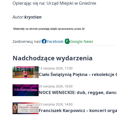
Opierając się na: Urząd Miejski w Gnieźnie
Autor:
krystian
Zaobserwuj nas!
Facebook
Google News
Nadchodzące wydarzenia
13 sierpnia 2026, 17:00
Ciało Świątynią Piękna – rekolekcje
20 sierpnia 2026, 18:00
NOCE WENECKIE: dub, reggae, danc
23 sierpnia 2026, 14:00
Franciszek Karpowicz – koncert or