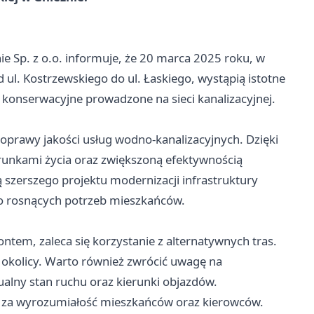
ie Sp. z o.o. informuje, że 20 marca 2025 roku, w
 ul. Kostrzewskiego do ul. Łaskiego, wystąpią istotne
onserwacyjne prowadzone na sieci kanalizacyjnej.
poprawy jakości usług wodno-kanalizacyjnych. Dzięki
runkami życia oraz zwiększoną efektywnością
 szerszego projektu modernizacji infrastruktury
do rosnących potrzeb mieszkańców.
tem, zaleca się korzystanie z alternatywnych tras.
 okolicy. Warto również zwrócić uwagę na
lny stan ruchu oraz kierunki objazdów.
uje za wyrozumiałość mieszkańców oraz kierowców.