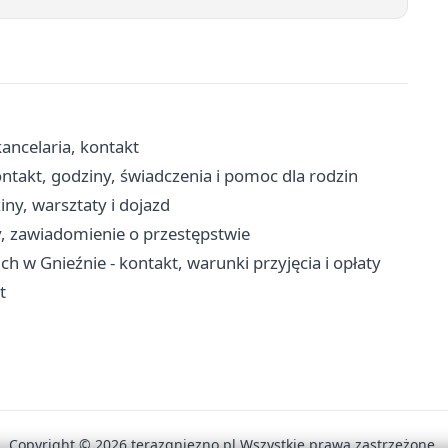
kancelaria, kontakt
takt, godziny, świadczenia i pomoc dla rodzin
iny, warsztaty i dojazd
y, zawiadomienie o przestępstwie
w Gnieźnie - kontakt, warunki przyjęcia i opłaty
t
Copyright © 2026 terazgniezno.pl Wszystkie prawa zastrzeżone.