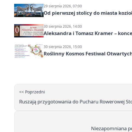
29 sierpnia 2026, 07:00
Od pierwszej stolicy do miasta koz
30 sierpnia 2026, 14:00
Aleksandra i Tomasz Kramer – konc
30 sierpnia 2026, 15:00
Roślinny Kosmos Festiwal Otwartych
<< Poprzedni
Ruszają przygotowania do Pucharu Rowerowej Stol
Niezapomniana po