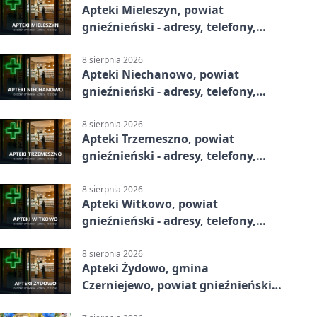
Apteki Mieleszyn, powiat
gnieźnieński - adresy, telefony,
godziny otwarcia
8 sierpnia 2026
Apteki Niechanowo, powiat
gnieźnieński - adresy, telefony,
godziny otwarcia
8 sierpnia 2026
Apteki Trzemeszno, powiat
gnieźnieński - adresy, telefony,
godziny otwarcia
8 sierpnia 2026
Apteki Witkowo, powiat
gnieźnieński - adresy, telefony,
godziny otwarcia
8 sierpnia 2026
Apteki Żydowo, gmina
Czerniejewo, powiat gnieźnieński -
adresy, telefony, godziny otwarcia