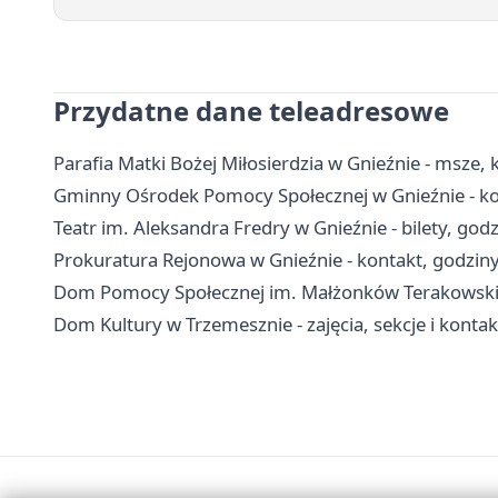
Przydatne dane teleadresowe
Parafia Matki Bożej Miłosierdzia w Gnieźnie - msze, 
Gminny Ośrodek Pomocy Społecznej w Gnieźnie - kon
Teatr im. Aleksandra Fredry w Gnieźnie - bilety, godz
Prokuratura Rejonowa w Gnieźnie - kontakt, godzin
Dom Pomocy Społecznej im. Małżonków Terakowskich 
Dom Kultury w Trzemesznie - zajęcia, sekcje i kontak