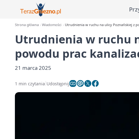
Prz
Strona główna
Wiadomości
Utrudnienia w ruchu na ulicy Poznańskiej z 
Utrudnienia w ruchu n
powodu prac kanaliza
21 marca 2025
1 min czytania
Udostępnij