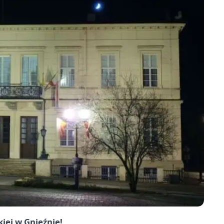
iej w Gnieźnie!