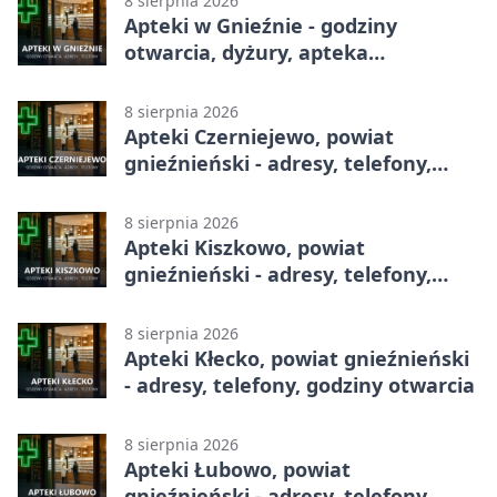
8 sierpnia 2026
Apteki w Gnieźnie - godziny
otwarcia, dyżury, apteka
całodobowa
8 sierpnia 2026
Apteki Czerniejewo, powiat
gnieźnieński - adresy, telefony,
godziny otwarcia
8 sierpnia 2026
Apteki Kiszkowo, powiat
gnieźnieński - adresy, telefony,
godziny otwarcia
8 sierpnia 2026
Apteki Kłecko, powiat gnieźnieński
- adresy, telefony, godziny otwarcia
8 sierpnia 2026
Apteki Łubowo, powiat
gnieźnieński - adresy, telefony,