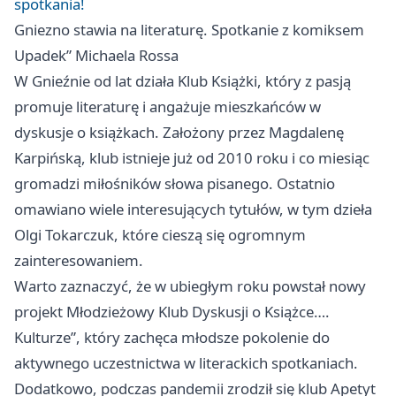
spotkania!
Gniezno
stawia na literaturę. Spotkanie z komiksem
Upadek” Michaela Rossa
W Gnieźnie od lat działa Klub Książki, który z pasją
promuje literaturę i angażuje mieszkańców w
dyskusje o książkach. Założony przez Magdalenę
Karpińską, klub istnieje już od 2010 roku i co miesiąc
gromadzi miłośników słowa pisanego. Ostatnio
omawiano wiele interesujących tytułów, w tym dzieła
Olgi Tokarczuk, które cieszą się ogromnym
zainteresowaniem.
Warto zaznaczyć, że w ubiegłym roku powstał nowy
projekt Młodzieżowy Klub Dyskusji o Książce….
Kulturze”, który zachęca młodsze pokolenie do
aktywnego uczestnictwa w literackich spotkaniach.
Dodatkowo, podczas pandemii zrodził się klub Apetyt