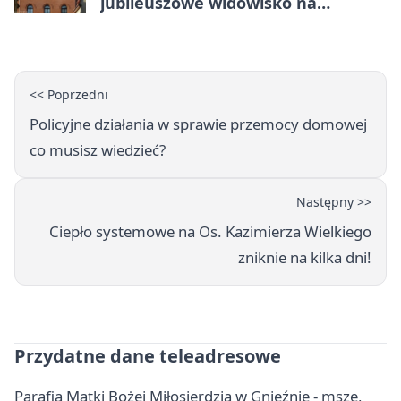
jubileuszowe widowisko na
gnieźnieńskim Rynku
<< Poprzedni
Policyjne działania w sprawie przemocy domowej
co musisz wiedzieć?
Następny >>
Ciepło systemowe na Os. Kazimierza Wielkiego
zniknie na kilka dni!
Przydatne dane teleadresowe
Parafia Matki Bożej Miłosierdzia w Gnieźnie - msze,