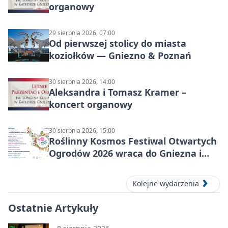
organowy
29 sierpnia 2026, 07:00
Od pierwszej stolicy do miasta
koziołków — Gniezno & Poznań
30 sierpnia 2026, 14:00
Aleksandra i Tomasz Kramer –
koncert organowy
30 sierpnia 2026, 15:00
Roślinny Kosmos Festiwal Otwartych
Ogrodów 2026 wraca do Gniezna i
okolic
Kolejne wydarzenia
Ostatnie Artykuły