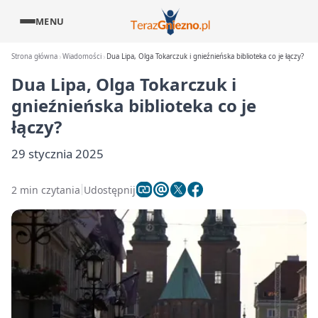
MENU
Strona główna
Wiadomości
Dua Lipa, Olga Tokarczuk i gnieźnieńska biblioteka co je łączy?
Dua Lipa, Olga Tokarczuk i
gnieźnieńska biblioteka co je
łączy?
29 stycznia 2025
2 min czytania
Udostępnij