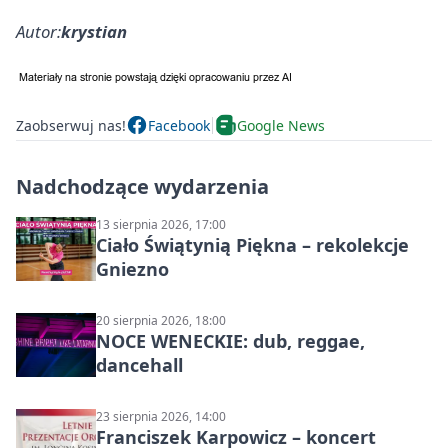
Autor:
krystian
Zaobserwuj nas!
Facebook
Google News
Nadchodzące wydarzenia
13 sierpnia 2026, 17:00
Ciało Świątynią Piękna – rekolekcje
Gniezno
20 sierpnia 2026, 18:00
NOCE WENECKIE: dub, reggae,
dancehall
23 sierpnia 2026, 14:00
Franciszek Karpowicz – koncert