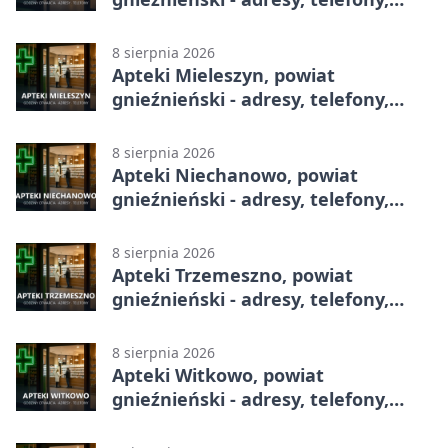
godziny otwarcia
8 sierpnia 2026
Apteki Mieleszyn, powiat
gnieźnieński - adresy, telefony,
godziny otwarcia
8 sierpnia 2026
Apteki Niechanowo, powiat
gnieźnieński - adresy, telefony,
godziny otwarcia
8 sierpnia 2026
Apteki Trzemeszno, powiat
gnieźnieński - adresy, telefony,
godziny otwarcia
8 sierpnia 2026
Apteki Witkowo, powiat
gnieźnieński - adresy, telefony,
godziny otwarcia