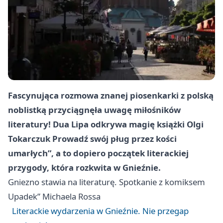
Fascynująca rozmowa znanej piosenkarki z polską
noblistką przyciągnęła uwagę miłośników
literatury! Dua Lipa odkrywa magię książki Olgi
Tokarczuk Prowadź swój pług przez kości
umarłych”, a to dopiero początek literackiej
przygody, która rozkwita w Gnieźnie.
Gniezno
stawia na literaturę. Spotkanie z komiksem
Upadek” Michaela Rossa
Literackie wydarzenia w Gnieźnie. Nie przegap