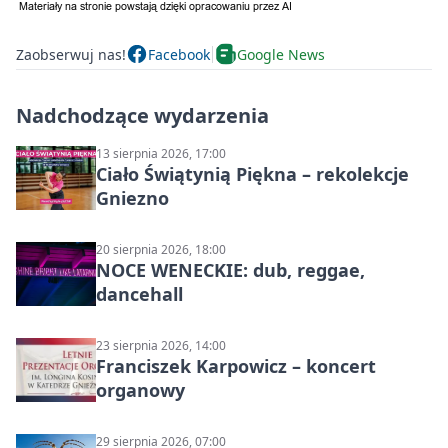
Zaobserwuj nas!
Facebook
Google News
Nadchodzące wydarzenia
13 sierpnia 2026, 17:00
Ciało Świątynią Piękna – rekolekcje
Gniezno
20 sierpnia 2026, 18:00
NOCE WENECKIE: dub, reggae,
dancehall
23 sierpnia 2026, 14:00
Franciszek Karpowicz – koncert
organowy
29 sierpnia 2026, 07:00