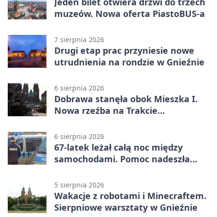
Jeden bilet otwiera drzwi do trzech
muzeów. Nowa oferta PiastoBUS-a
7 sierpnia 2026
Drugi etap prac przyniesie nowe
utrudnienia na rondzie w Gnieźnie
6 sierpnia 2026
Dobrawa stanęła obok Mieszka I.
Nowa rzeźba na Trakcie
Królewskim
6 sierpnia 2026
67-latek leżał całą noc między
samochodami. Pomoc nadeszła
rano
5 sierpnia 2026
Wakacje z robotami i Minecraftem.
Sierpniowe warsztaty w Gnieźnie