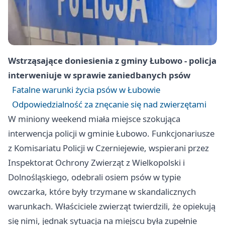
Wstrząsające doniesienia z gminy Łubowo - policja
interweniuje w sprawie zaniedbanych psów
Fatalne warunki życia psów w Łubowie
Odpowiedzialność za znęcanie się nad zwierzętami
W miniony weekend miała miejsce szokująca
interwencja policji w gminie Łubowo. Funkcjonariusze
z Komisariatu Policji w Czerniejewie, wspierani przez
Inspektorat Ochrony Zwierząt z Wielkopolski i
Dolnośląskiego, odebrali osiem psów w typie
owczarka, które były trzymane w skandalicznych
warunkach. Właściciele zwierząt twierdzili, że opiekują
się nimi, jednak sytuacja na miejscu była zupełnie