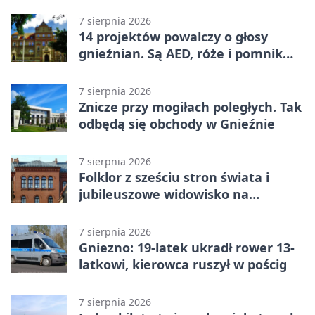
7 sierpnia 2026
14 projektów powalczy o głosy
gnieźnian. Są AED, róże i pomnik
Wojtka
7 sierpnia 2026
Znicze przy mogiłach poległych. Tak
odbędą się obchody w Gnieźnie
7 sierpnia 2026
Folklor z sześciu stron świata i
jubileuszowe widowisko na
gnieźnieńskim Rynku
7 sierpnia 2026
Gniezno: 19-latek ukradł rower 13-
latkowi, kierowca ruszył w pościg
7 sierpnia 2026