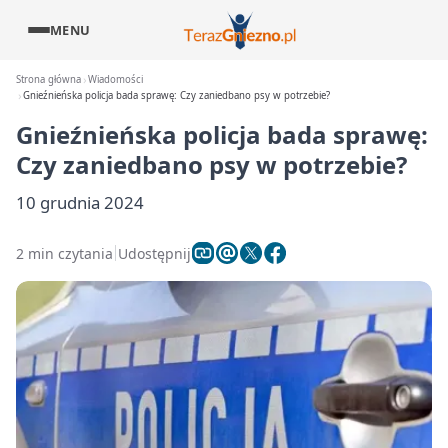
MENU
Strona główna
Wiadomości
Gnieźnieńska policja bada sprawę: Czy zaniedbano psy w potrzebie?
Gnieźnieńska policja bada sprawę:
Czy zaniedbano psy w potrzebie?
10 grudnia 2024
2 min czytania
Udostępnij