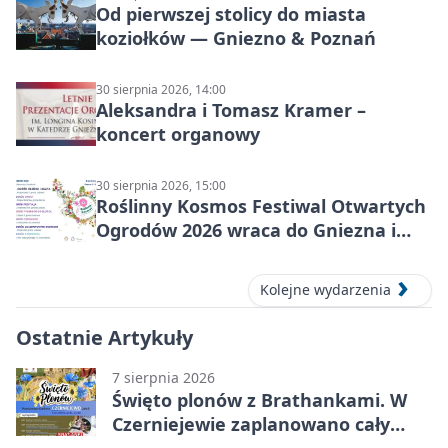
Od pierwszej stolicy do miasta
koziołków — Gniezno & Poznań
30 sierpnia 2026, 14:00
Aleksandra i Tomasz Kramer –
koncert organowy
30 sierpnia 2026, 15:00
Roślinny Kosmos Festiwal Otwartych
Ogrodów 2026 wraca do Gniezna i
okolic
Kolejne wydarzenia
Ostatnie Artykuły
7 sierpnia 2026
Święto plonów z Brathankami. W
Czerniejewie zaplanowano cały
dzień atrakcji