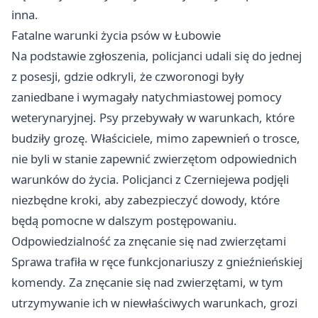
inna.
Fatalne warunki życia psów w Łubowie
Na podstawie zgłoszenia, policjanci udali się do jednej
z posesji, gdzie odkryli, że czworonogi były
zaniedbane i wymagały natychmiastowej pomocy
weterynaryjnej. Psy przebywały w warunkach, które
budziły grozę. Właściciele, mimo zapewnień o trosce,
nie byli w stanie zapewnić zwierzętom odpowiednich
warunków do życia. Policjanci z Czerniejewa podjęli
niezbędne kroki, aby zabezpieczyć dowody, które
będą pomocne w dalszym postępowaniu.
Odpowiedzialność za znęcanie się nad zwierzętami
Sprawa trafiła w ręce funkcjonariuszy z gnieźnieńskiej
komendy. Za znęcanie się nad zwierzętami, w tym
utrzymywanie ich w niewłaściwych warunkach, grozi