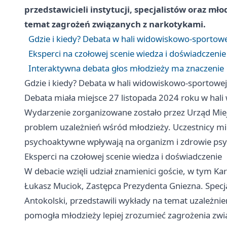
przedstawicieli instytucji, specjalistów oraz mł
temat zagrożeń związanych z narkotykami.
Gdzie i kiedy? Debata w hali widowiskowo-sportowe
Eksperci na czołowej scenie wiedza i doświadczenie
Interaktywna debata głos młodzieży ma znaczenie
Gdzie i kiedy? Debata w hali widowiskowo-sportowej
Debata miała miejsce 27 listopada 2024 roku w hali
Wydarzenie zorganizowane zostało przez Urząd Miejs
problem uzależnień wśród młodzieży. Uczestnicy miel
psychoaktywne wpływają na organizm i zdrowie psy
Eksperci na czołowej scenie wiedza i doświadczenie
W debacie wzięli udział znamienici goście, w tym Ka
Łukasz Muciok, Zastępca Prezydenta Gniezna. Specjal
Antokolski, przedstawili wykłady na temat uzależni
pomogła młodzieży lepiej zrozumieć zagrożenia zw