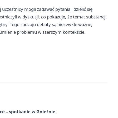
 uczestnicy mogli zadawać pytania i dzielić się
tniczyli w dyskusji, co pokazuje, że temat substancji
ętny. Tego rodzaju debaty są niezwykle ważne,
umienie problemu w szerszym kontekście.
e – spotkanie w Gnieźnie