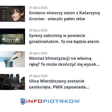
31 lipca 2026
Gniezno otworzy sezon z Katarzyną
Groniec - wieczór pełen słów
30 lipca 2026
Syreny zabrzmią w powiecie
gnieźnieńskim. To nie będzie alarm
29 lipca 2026
Montaż klimatyzacji na własną
rękę? To może skończyć się wysoką
karą
29 lipca 2026
Ulica Wierzbiczany zostanie
zamknięta. PWiK zapowiada
przerwę w dostawach wody