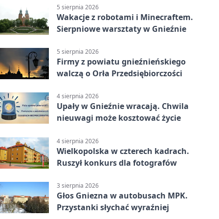
5 sierpnia 2026
Wakacje z robotami i Minecraftem.
Sierpniowe warsztaty w Gnieźnie
5 sierpnia 2026
Firmy z powiatu gnieźnieńskiego
walczą o Orła Przedsiębiorczości
4 sierpnia 2026
Upały w Gnieźnie wracają. Chwila
nieuwagi może kosztować życie
4 sierpnia 2026
Wielkopolska w czterech kadrach.
Ruszył konkurs dla fotografów
3 sierpnia 2026
Głos Gniezna w autobusach MPK.
Przystanki słychać wyraźniej