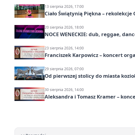
13 sierpnia 2026, 17:00
Ciało Świątynią Piękna – rekolekcje
20 sierpnia 2026, 18:00
NOCE WENECKIE: dub, reggae, danc
23 sierpnia 2026, 14:00
Franciszek Karpowicz – koncert or
29 sierpnia 2026, 07:00
Od pierwszej stolicy do miasta koz
30 sierpnia 2026, 14:00
Aleksandra i Tomasz Kramer – konc