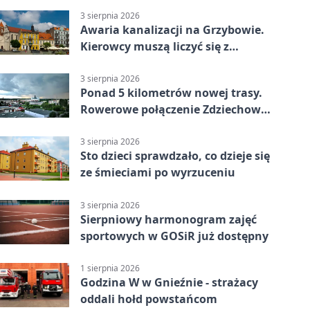
3 sierpnia 2026
Awaria kanalizacji na Grzybowie.
Kierowcy muszą liczyć się z
utrudnieniami
3 sierpnia 2026
Ponad 5 kilometrów nowej trasy.
Rowerowe połączenie Zdziechowa z
Gnieznem
3 sierpnia 2026
Sto dzieci sprawdzało, co dzieje się
ze śmieciami po wyrzuceniu
3 sierpnia 2026
Sierpniowy harmonogram zajęć
sportowych w GOSiR już dostępny
1 sierpnia 2026
Godzina W w Gnieźnie - strażacy
oddali hołd powstańcom