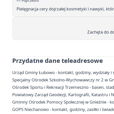
<< Poprzedni
Pielęgnacja cery dojrzałej kosmetyki i nawyki, któ
Zachęta do d
Przydatne dane teleadresowe
Urząd Gminy Łubowo - kontakt, godziny, wydziały i 
Specjalny Ośrodek Szkolno-Wychowawczy nr 2 w Gnie
Ośrodek Sportu i Rekreacji Trzemeszno - basen, st
Powiatowy Zarząd Geodezji, Kartografii, Katastru i 
Gminny Ośrodek Pomocy Społecznej w Gnieźnie - kon
GOPS Niechanowo - kontakt, godziny, zasiłki i świad