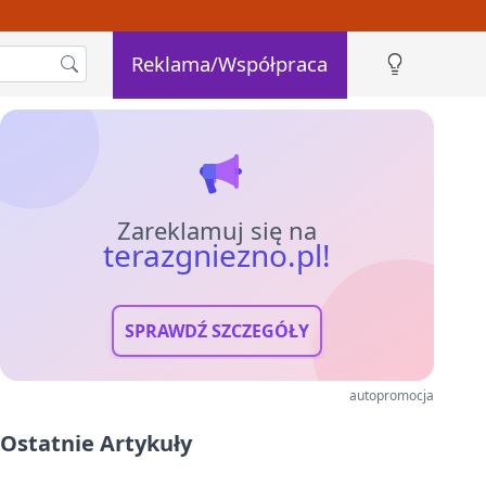
Reklama/Współpraca
Zareklamuj się na
terazgniezno.pl!
SPRAWDŹ SZCZEGÓŁY
autopromocja
Ostatnie Artykuły