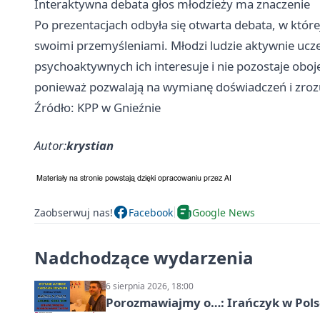
Interaktywna debata głos młodzieży ma znaczenie
Po prezentacjach odbyła się otwarta debata, w której
swoimi przemyśleniami. Młodzi ludzie aktywnie uczes
psychoaktywnych ich interesuje i nie pozostaje oboj
ponieważ pozwalają na wymianę doświadczeń i zroz
Źródło: KPP w Gnieźnie
Autor:
krystian
Zaobserwuj nas!
Facebook
Google News
Nadchodzące wydarzenia
6 sierpnia 2026, 18:00
Porozmawiajmy o…: Irańczyk w Polsc