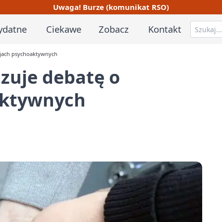
Uwaga! Burze (komunikat RSO)
ydatne
Ciekawe
Zobacz
Kontakt
cjach psychoaktywnych
zuje debatę o
aktywnych