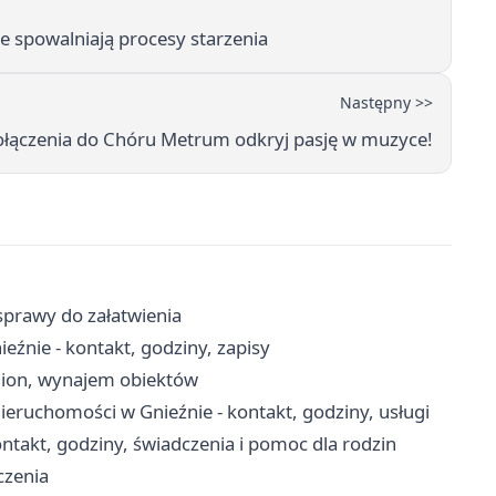
re spowalniają procesy starzenia
Następny >>
ołączenia do Chóru Metrum odkryj pasję w muzyce!
sprawy do załatwienia
źnie - kontakt, godziny, zapisy
adion, wynajem obiektów
Nieruchomości w Gnieźnie - kontakt, godziny, usługi
takt, godziny, świadczenia i pomoc dla rodzin
czenia