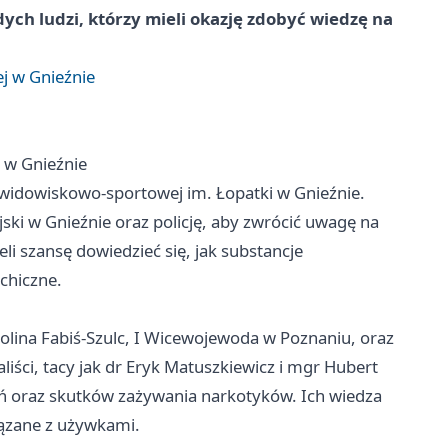
odych ludzi, którzy mieli okazję zdobyć wiedzę na
j w Gnieźnie
 w Gnieźnie
 widowiskowo-sportowej im. Łopatki w Gnieźnie.
ki w Gnieźnie oraz policję, aby zwrócić uwagę na
i szansę dowiedzieć się, jak substancje
chiczne.
rolina Fabiś-Szulc, I Wicewojewoda w Poznaniu, oraz
iści, tacy jak dr Eryk Matuszkiewicz i mgr Hubert
eń oraz skutków zażywania narkotyków. Ich wiedza
iązane z używkami.