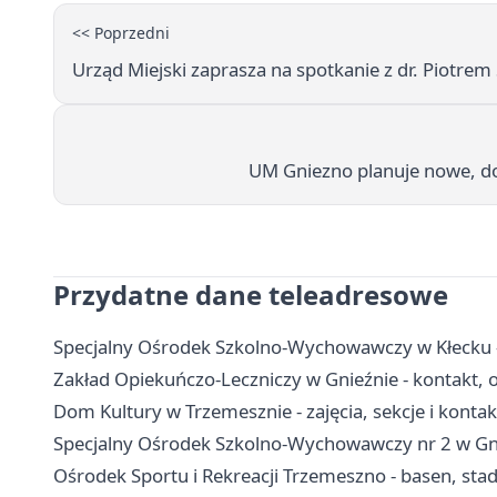
<< Poprzedni
Urząd Miejski zaprasza na spotkanie z dr. Piotre
UM Gniezno planuje nowe, doś
Przydatne dane teleadresowe
Specjalny Ośrodek Szkolno-Wychowawczy w Kłecku - 
Zakład Opiekuńczo-Leczniczy w Gnieźnie - kontakt, 
Dom Kultury w Trzemesznie - zajęcia, sekcje i kontak
Specjalny Ośrodek Szkolno-Wychowawczy nr 2 w Gnie
Ośrodek Sportu i Rekreacji Trzemeszno - basen, st