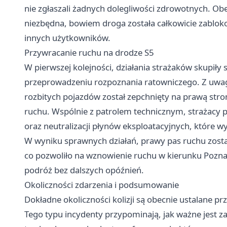
nie zgłaszali żadnych dolegliwości zdrowotnych. Obe
niezbędna, bowiem droga została całkowicie zablok
innych użytkowników.
Przywracanie ruchu na drodze S5
W pierwszej kolejności, działania strażaków skupiły 
przeprowadzeniu rozpoznania ratowniczego. Z uwagi
rozbitych pojazdów został zepchnięty na prawą stro
ruchu. Wspólnie z patrolem technicznym, strażacy p
oraz neutralizacji płynów eksploatacyjnych, które
W wyniku sprawnych działań, prawy pas ruchu zost
co pozwoliło na wznowienie ruchu w kierunku Pozna
podróż bez dalszych opóźnień.
Okoliczności zdarzenia i podsumowanie
Dokładne okoliczności kolizji są obecnie ustalane prz
Tego typu incydenty przypominają, jak ważne jest z