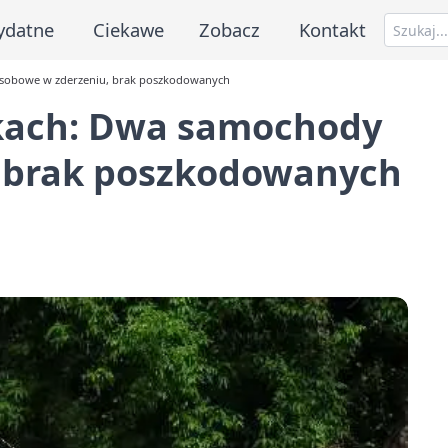
ydatne
Ciekawe
Zobacz
Kontakt
osobowe w zderzeniu, brak poszkodowanych
ikach: Dwa samochody
, brak poszkodowanych