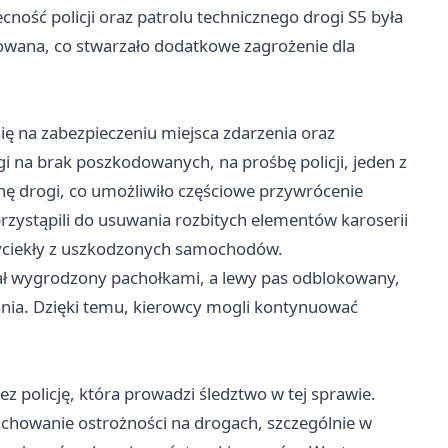
cność policji oraz patrolu technicznego drogi S5 była
owana, co stwarzało dodatkowe zagrożenie dla
się na zabezpieczeniu miejsca zdarzenia oraz
 na brak poszkodowanych, na prośbę policji, jeden z
nę drogi, co umożliwiło częściowe przywrócenie
rzystąpili do usuwania rozbitych elementów karoserii
 wyciekły z uszkodzonych samochodów.
ał wygrodzony pachołkami, a lewy pas odblokowany,
nia. Dzięki temu, kierowcy mogli kontynuować
ez policję, która prowadzi śledztwo w tej sprawie.
achowanie ostrożności na drogach, szczególnie w