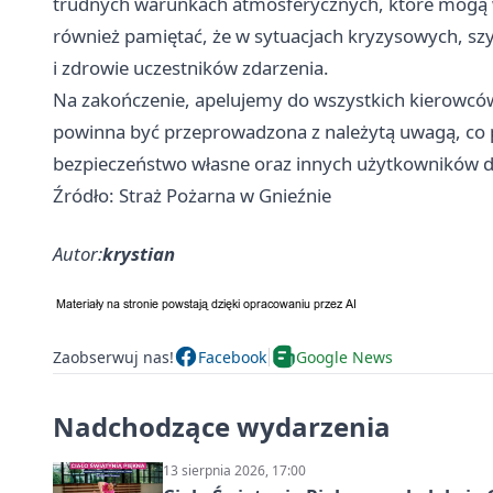
trudnych warunkach atmosferycznych, które mogą 
również pamiętać, że w sytuacjach kryzysowych, sz
i zdrowie uczestników zdarzenia.
Na zakończenie, apelujemy do wszystkich kierowcó
powinna być przeprowadzona z należytą uwagą, co po
bezpieczeństwo własne oraz innych użytkowników d
Źródło: Straż Pożarna w Gnieźnie
Autor:
krystian
Zaobserwuj nas!
Facebook
Google News
Nadchodzące wydarzenia
13 sierpnia 2026, 17:00