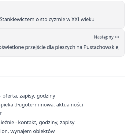
m Stankiewiczem o stoicyzmie w XXI wieku
Następny >>
wietlone przejście dla pieszych na Pustachowskiej
oferta, zapisy, godziny
opieka długoterminowa, aktualności
t
źnie - kontakt, godziny, zapisy
adion, wynajem obiektów