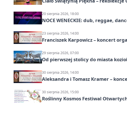
Ciało Świątynią Piękna – rekolekcje
20 sierpnia 2026, 18:00
NOCE WENECKIE: dub, reggae, danc
23 sierpnia 2026, 14:00
Franciszek Karpowicz – koncert or
29 sierpnia 2026, 07:00
Od pierwszej stolicy do miasta koz
30 sierpnia 2026, 14:00
Aleksandra i Tomasz Kramer – konc
30 sierpnia 2026, 15:00
Roślinny Kosmos Festiwal Otwartych