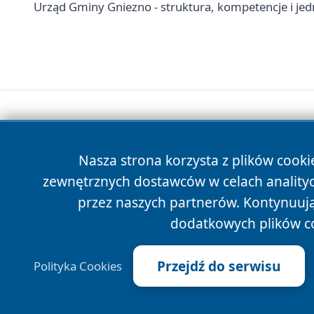
Urząd Gminy Gniezno - struktura, kompetencje i jed
Nasza strona korzysta z plików cooki
zewnętrznych dostawców w celach anality
przez naszych partnerów. Kontynuując
dodatkowych plików c
Przejdź do serwisu
Polityka Cookies