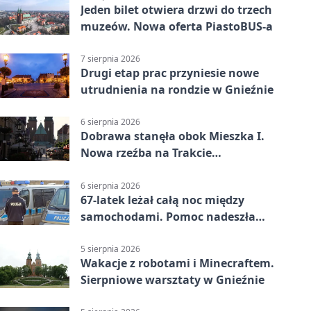
Jeden bilet otwiera drzwi do trzech
muzeów. Nowa oferta PiastoBUS-a
7 sierpnia 2026
Drugi etap prac przyniesie nowe
utrudnienia na rondzie w Gnieźnie
6 sierpnia 2026
Dobrawa stanęła obok Mieszka I.
Nowa rzeźba na Trakcie
Królewskim
6 sierpnia 2026
67-latek leżał całą noc między
samochodami. Pomoc nadeszła
rano
5 sierpnia 2026
Wakacje z robotami i Minecraftem.
Sierpniowe warsztaty w Gnieźnie