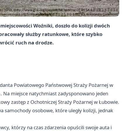
 miejscowości Woźniki, doszło do kolizji dwóch
racowały służby ratunkowe, które szybko
ywrócić ruch na drodze.
ndanta Powiatowego Państwowej Straży Pożarnej w
. Na miejsce natychmiast zadysponowano jeden
kowy zastęp z Ochotniczej Straży Pożarnej w Łubowie.
dwa samochody osobowe, które uległy kolizji, jednak
cy, którzy na czas zdarzenia opuścili swoje auta i