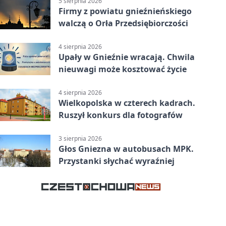
5 sierpnia 2026
Firmy z powiatu gnieźnieńskiego
walczą o Orła Przedsiębiorczości
4 sierpnia 2026
Upały w Gnieźnie wracają. Chwila
nieuwagi może kosztować życie
4 sierpnia 2026
Wielkopolska w czterech kadrach.
Ruszył konkurs dla fotografów
3 sierpnia 2026
Głos Gniezna w autobusach MPK.
Przystanki słychać wyraźniej