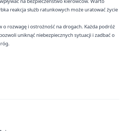
wpływać na bezpieczeństwo kierowców. Warto
ybka reakcja służb ratunkowych może uratować życie
w o rozwagę i ostrożność na drogach. Każda podróż
zwoli uniknąć niebezpiecznych sytuacji i zadbać o
róg.