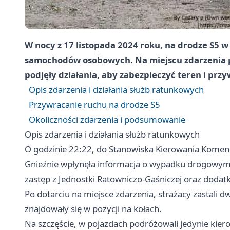
W nocy z 17 listopada 2024 roku, na drodze S5 w
samochodów osobowych. Na miejscu zdarzenia p
podjęły działania, aby zabezpieczyć teren i prz
Opis zdarzenia i działania służb ratunkowych
Przywracanie ruchu na drodze S5
Okoliczności zdarzenia i podsumowanie
Opis zdarzenia i działania służb ratunkowych
O godzinie 22:22, do Stanowiska Kierowania Kome
Gnieźnie wpłynęła informacja o wypadku drogowym
zastęp z Jednostki Ratowniczo-Gaśniczej oraz dodat
Po dotarciu na miejsce zdarzenia, strażacy zastali 
znajdowały się w pozycji na kołach.
Na szczęście, w pojazdach podróżowali jedynie kierow