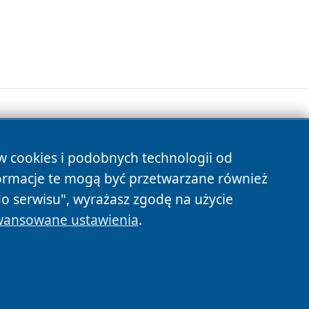
ów cookies i podobnych technologii od
s
ormacje te mogą być przetwarzane również
do serwisu", wyrażasz zgodę na użycie
ansowane ustawienia
.