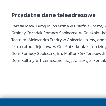
Przydatne dane teleadresowe
Parafia Matki Bożej Miłosierdzia w Gnieźnie - msze, 
Gminny Ośrodek Pomocy Społecznej w Gnieźnie - kon
Teatr im. Aleksandra Fredry w Gnieźnie - bilety, godz
Prokuratura Rejonowa w Gnieźnie - kontakt, godzin
Dom Pomocy Społecznej im. Małżonków Terakowskich 
Dom Kultury w Trzemesznie - zajęcia, sekcje i kontak