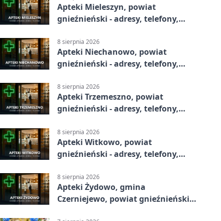
Apteki Mieleszyn, powiat
gnieźnieński - adresy, telefony,
godziny otwarcia
8 sierpnia 2026
Apteki Niechanowo, powiat
gnieźnieński - adresy, telefony,
godziny otwarcia
8 sierpnia 2026
Apteki Trzemeszno, powiat
gnieźnieński - adresy, telefony,
godziny otwarcia
8 sierpnia 2026
Apteki Witkowo, powiat
gnieźnieński - adresy, telefony,
godziny otwarcia
8 sierpnia 2026
Apteki Żydowo, gmina
Czerniejewo, powiat gnieźnieński -
adresy, telefony, godziny otwarcia