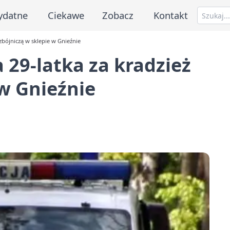
ydatne
Ciekawe
Zobacz
Kontakt
zbójniczą w sklepie w Gnieźnie
 29-latka za kradzież
 w Gnieźnie