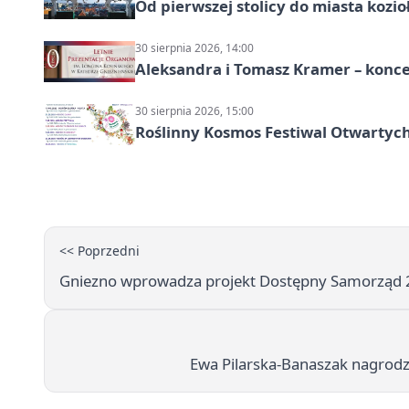
Od pierwszej stolicy do miasta koz
30 sierpnia 2026, 14:00
Aleksandra i Tomasz Kramer – konc
30 sierpnia 2026, 15:00
Roślinny Kosmos Festiwal Otwartych
<< Poprzedni
Gniezno wprowadza projekt Dostępny Samorząd 2
Ewa Pilarska-Banaszak nagrodzo