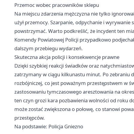
Przemoc wobec pracowników sklepu
Na miejscu zdarzenia mężczyzna nie tylko ignorował
użył przemocy. Szarpanie, odpychanie i wyrywanie si
powstrzymać. Warto podkreślić, że incydent ten mi
Komendy Powiatowej Policji przypadkowo podjechał 
dalszym przebiegu wydarzeń.
Skuteczna akcja policji i konsekwencje prawne
Dzięki szybkiej reakcji świadków oraz natychmiasto
zatrzymany w ciągu kilkunastu minut. Po zebraniu d
rozbójniczej, co jest poważnym przestępstwem w św
zastosowaniu tymczasowego aresztowania na okres 
ten czyn grozi kara pozbawienia wolności od roku 
może zostać zwiększona o połowę, co stanowi poważ
przestępców.
Na podstawie: Policja Gniezno