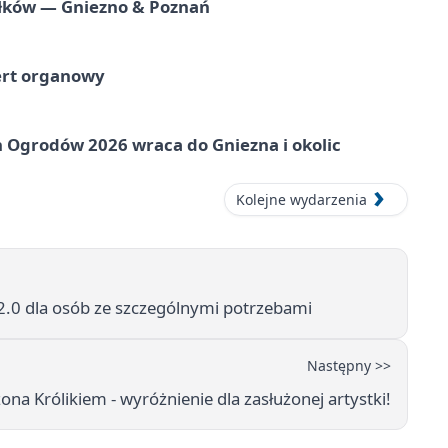
iołków — Gniezno & Poznań
ert organowy
 Ogrodów 2026 wraca do Gniezna i okolic
Kolejne wydarzenia
.0 dla osób ze szczególnymi potrzebami
Następny >>
na Królikiem - wyróżnienie dla zasłużonej artystki!