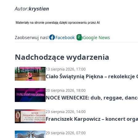
Autor:
krystian
Zaobserwuj nas!
Facebook
Google News
Nadchodzące wydarzenia
13 sierpnia 2026, 17:00
Ciało Świątynią Piękna – rekolekcje
20 sierpnia 2026, 18:00
NOCE WENECKIE: dub, reggae, danc
23 sierpnia 2026, 14:00
Franciszek Karpowicz – koncert or
29 sierpnia 2026, 07:00