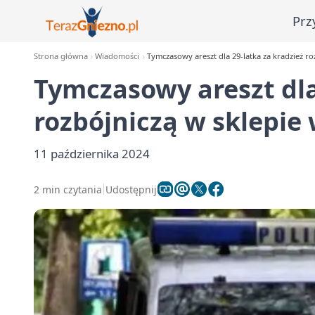
Prz
Strona główna
Wiadomości
Tymczasowy areszt dla 29-latka za kradzież ro
Tymczasowy areszt dla
rozbójniczą w sklepie
11 października 2024
2 min czytania
Udostępnij