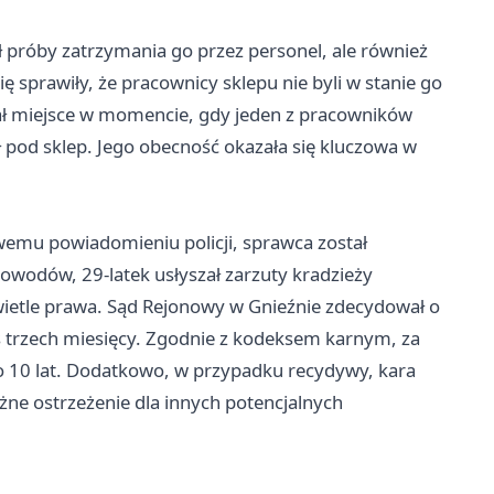
 próby zatrzymania go przez personel, ale również
ę sprawiły, że pracownicy sklepu nie byli w stanie go
ał miejsce w momencie, gdy jeden z pracowników
pod sklep. Jego obecność okazała się kluczowa w
wemu powiadomieniu policji, sprawca został
owodów, 29-latek usłyszał zarzuty kradzieży
ietle prawa. Sąd Rejonowy w Gnieźnie zdecydował o
trzech miesięcy. Zgodnie z kodeksem karnym, za
do 10 lat. Dodatkowo, w przypadku recydywy, kara
ne ostrzeżenie dla innych potencjalnych