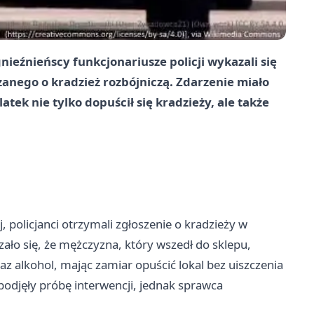
ieźnieńscy funkcjonariusze policji wykazali się
anego o kradzież rozbójniczą. Zdarzenie miało
atek nie tylko dopuścił się kradzieży, ale także
 policjanci otrzymali zgłoszenie o kradzieży w
zało się, że mężczyzna, który wszedł do sklepu,
az alkohol, mając zamiar opuścić lokal bez uiszczenia
 podjęły próbę interwencji, jednak sprawca