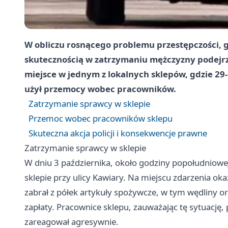
W obliczu rosnącego problemu przestępczości, gn
skutecznością w zatrzymaniu mężczyzny podejrz
miejsce w jednym z lokalnych sklepów, gdzie 29-l
użył przemocy wobec pracowników.
Zatrzymanie sprawcy w sklepie
Przemoc wobec pracowników sklepu
Skuteczna akcja policji i konsekwencje prawne
Zatrzymanie sprawcy w sklepie
W dniu 3 października, około godziny popołudniowej,
sklepie przy ulicy Kawiary. Na miejscu zdarzenia oka
zabrał z półek artykuły spożywcze, w tym wędliny or
zapłaty. Pracownice sklepu, zauważając tę sytuację,
zareagował agresywnie.