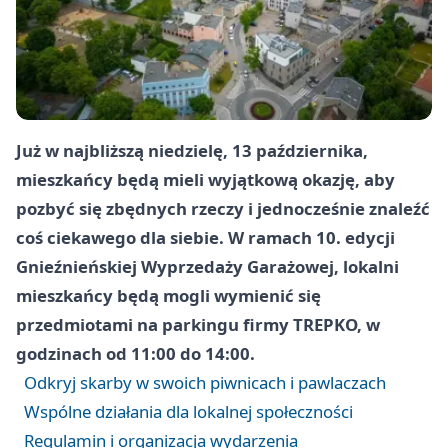
Już w najbliższą niedzielę, 13 października,
mieszkańcy będą mieli wyjątkową okazję, aby
pozbyć się zbędnych rzeczy i jednocześnie znaleźć
coś ciekawego dla siebie. W ramach 10. edycji
Gnieźnieńskiej Wyprzedaży Garażowej, lokalni
mieszkańcy będą mogli wymienić się
przedmiotami na parkingu firmy TREPKO, w
godzinach od 11:00 do 14:00.
Odkryj skarby w swoich piwnicach i pawlaczach
Wspólne działania dla lokalnej społeczności
Regulamin i organizacja wydarzenia