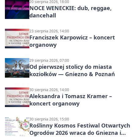
20 sierpnia 2026, 18:00
NOCE WENECKIE: dub, reggae,
dancehall
23 sierpnia 2026, 14:00
Franciszek Karpowicz – koncert
organowy
29 sierpnia 2026, 07:00
Od pierwszej stolicy do miasta
koziołków — Gniezno & Poznań
30 sierpnia 2026, 14:00
Aleksandra i Tomasz Kramer –
koncert organowy
30 sierpnia 2026, 15:00
Roślinny Kosmos Festiwal Otwartych
Ogrodów 2026 wraca do Gniezna i