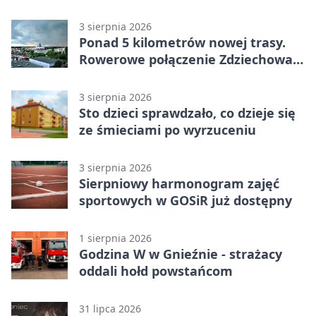
utrudnieniami
3 sierpnia 2026
Ponad 5 kilometrów nowej trasy.
Rowerowe połączenie Zdziechowa z
Gnieznem
3 sierpnia 2026
Sto dzieci sprawdzało, co dzieje się
ze śmieciami po wyrzuceniu
3 sierpnia 2026
Sierpniowy harmonogram zajęć
sportowych w GOSiR już dostępny
1 sierpnia 2026
Godzina W w Gnieźnie - strażacy
oddali hołd powstańcom
31 lipca 2026