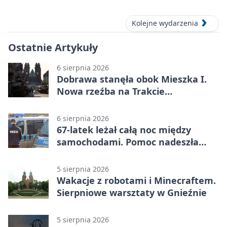
okolic
Kolejne wydarzenia
Ostatnie Artykuły
6 sierpnia 2026
Dobrawa stanęła obok Mieszka I.
Nowa rzeźba na Trakcie
Królewskim
6 sierpnia 2026
67-latek leżał całą noc między
samochodami. Pomoc nadeszła
rano
5 sierpnia 2026
Wakacje z robotami i Minecraftem.
Sierpniowe warsztaty w Gnieźnie
5 sierpnia 2026