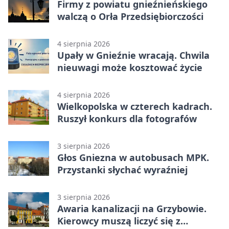
Firmy z powiatu gnieźnieńskiego
walczą o Orła Przedsiębiorczości
4 sierpnia 2026
Upały w Gnieźnie wracają. Chwila
nieuwagi może kosztować życie
4 sierpnia 2026
Wielkopolska w czterech kadrach.
Ruszył konkurs dla fotografów
3 sierpnia 2026
Głos Gniezna w autobusach MPK.
Przystanki słychać wyraźniej
3 sierpnia 2026
Awaria kanalizacji na Grzybowie.
Kierowcy muszą liczyć się z