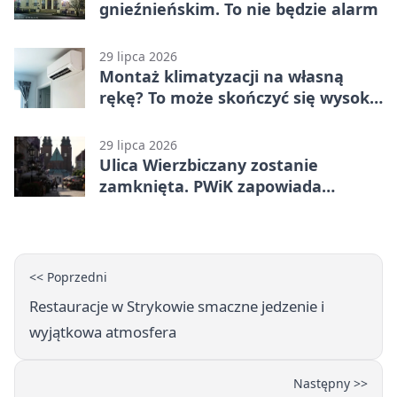
gnieźnieńskim. To nie będzie alarm
29 lipca 2026
Montaż klimatyzacji na własną
rękę? To może skończyć się wysoką
karą
29 lipca 2026
Ulica Wierzbiczany zostanie
zamknięta. PWiK zapowiada
przerwę w dostawach wody
<< Poprzedni
Restauracje w Strykowie smaczne jedzenie i
wyjątkowa atmosfera
Następny >>