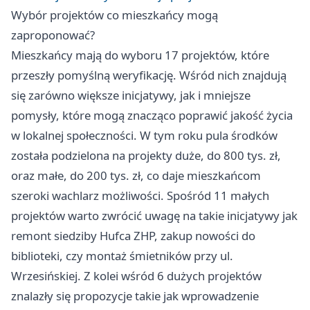
Wybór projektów co mieszkańcy mogą
zaproponować?
Mieszkańcy mają do wyboru 17 projektów, które
przeszły pomyślną weryfikację. Wśród nich znajdują
się zarówno większe inicjatywy, jak i mniejsze
pomysły, które mogą znacząco poprawić jakość życia
w lokalnej społeczności. W tym roku pula środków
została podzielona na projekty duże, do 800 tys. zł,
oraz małe, do 200 tys. zł, co daje mieszkańcom
szeroki wachlarz możliwości. Spośród 11 małych
projektów warto zwrócić uwagę na takie inicjatywy jak
remont siedziby Hufca ZHP, zakup nowości do
biblioteki, czy montaż śmietników przy ul.
Wrzesińskiej. Z kolei wśród 6 dużych projektów
znalazły się propozycje takie jak wprowadzenie