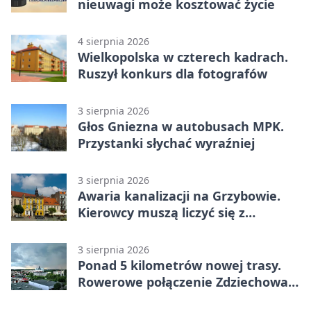
nieuwagi może kosztować życie
4 sierpnia 2026
Wielkopolska w czterech kadrach.
Ruszył konkurs dla fotografów
3 sierpnia 2026
Głos Gniezna w autobusach MPK.
Przystanki słychać wyraźniej
3 sierpnia 2026
Awaria kanalizacji na Grzybowie.
Kierowcy muszą liczyć się z
utrudnieniami
3 sierpnia 2026
Ponad 5 kilometrów nowej trasy.
Rowerowe połączenie Zdziechowa z
Gnieznem