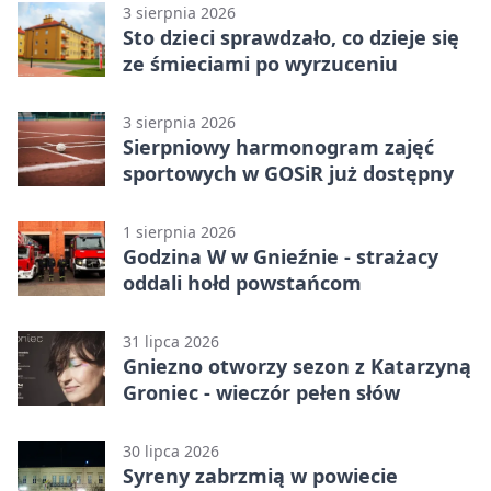
3 sierpnia 2026
Sto dzieci sprawdzało, co dzieje się
ze śmieciami po wyrzuceniu
3 sierpnia 2026
Sierpniowy harmonogram zajęć
sportowych w GOSiR już dostępny
1 sierpnia 2026
Godzina W w Gnieźnie - strażacy
oddali hołd powstańcom
31 lipca 2026
Gniezno otworzy sezon z Katarzyną
Groniec - wieczór pełen słów
30 lipca 2026
Syreny zabrzmią w powiecie