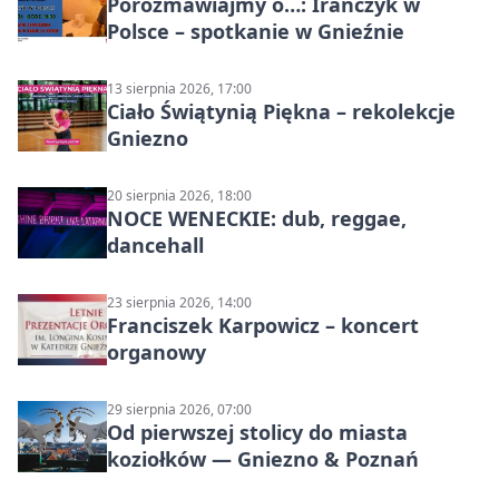
Porozmawiajmy o…: Irańczyk w
Polsce – spotkanie w Gnieźnie
13 sierpnia 2026, 17:00
Ciało Świątynią Piękna – rekolekcje
Gniezno
20 sierpnia 2026, 18:00
NOCE WENECKIE: dub, reggae,
dancehall
23 sierpnia 2026, 14:00
Franciszek Karpowicz – koncert
organowy
29 sierpnia 2026, 07:00
Od pierwszej stolicy do miasta
koziołków — Gniezno & Poznań