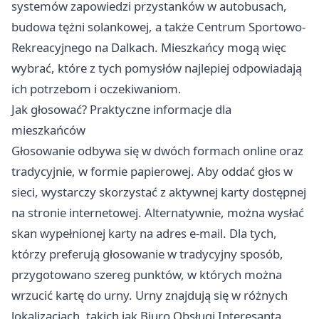
systemów zapowiedzi przystanków w autobusach,
budowa tężni solankowej, a także Centrum Sportowo-
Rekreacyjnego na Dalkach. Mieszkańcy mogą więc
wybrać, które z tych pomysłów najlepiej odpowiadają
ich potrzebom i oczekiwaniom.
Jak głosować? Praktyczne informacje dla
mieszkańców
Głosowanie odbywa się w dwóch formach online oraz
tradycyjnie, w formie papierowej. Aby oddać głos w
sieci, wystarczy skorzystać z aktywnej karty dostępnej
na stronie internetowej. Alternatywnie, można wysłać
skan wypełnionej karty na adres e-mail. Dla tych,
którzy preferują głosowanie w tradycyjny sposób,
przygotowano szereg punktów, w których można
wrzucić kartę do urny. Urny znajdują się w różnych
lokalizacjach, takich jak Biuro Obsługi Interesanta