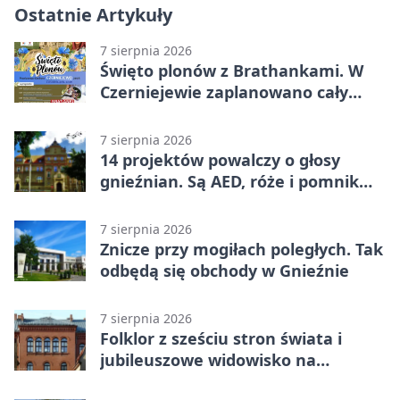
Ostatnie Artykuły
7 sierpnia 2026
Święto plonów z Brathankami. W
Czerniejewie zaplanowano cały
dzień atrakcji
7 sierpnia 2026
14 projektów powalczy o głosy
gnieźnian. Są AED, róże i pomnik
Wojtka
7 sierpnia 2026
Znicze przy mogiłach poległych. Tak
odbędą się obchody w Gnieźnie
7 sierpnia 2026
Folklor z sześciu stron świata i
jubileuszowe widowisko na
gnieźnieńskim Rynku