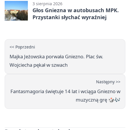
3 sierpnia 2026
Głos Gniezna w autobusach MPK.
Przystanki słychać wyraźniej
<< Poprzedni
Majka Jeżowska porwała Gniezno. Plac św.
Wojciecha pękał w szwach
Następny >>
Fantasmagoria świętuje 14 lat i wciąga Gniezno w
muzyczną grę 🎲🎶