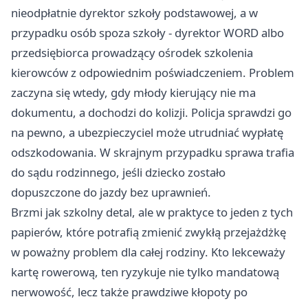
nieodpłatnie dyrektor szkoły podstawowej, a w
przypadku osób spoza szkoły - dyrektor WORD albo
przedsiębiorca prowadzący ośrodek szkolenia
kierowców z odpowiednim poświadczeniem. Problem
zaczyna się wtedy, gdy młody kierujący nie ma
dokumentu, a dochodzi do kolizji. Policja sprawdzi go
na pewno, a ubezpieczyciel może utrudniać wypłatę
odszkodowania. W skrajnym przypadku sprawa trafia
do sądu rodzinnego, jeśli dziecko zostało
dopuszczone do jazdy bez uprawnień.
Brzmi jak szkolny detal, ale w praktyce to jeden z tych
papierów, które potrafią zmienić zwykłą przejażdżkę
w poważny problem dla całej rodziny. Kto lekceważy
kartę rowerową, ten ryzykuje nie tylko mandatową
nerwowość, lecz także prawdziwe kłopoty po