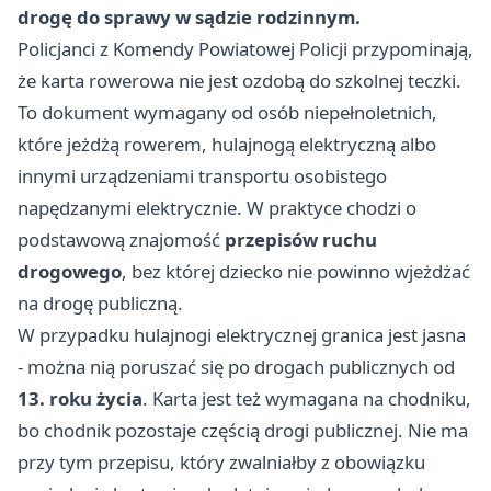
drogę do sprawy w sądzie rodzinnym.
Policjanci z Komendy Powiatowej Policji przypominają,
że karta rowerowa nie jest ozdobą do szkolnej teczki.
To dokument wymagany od osób niepełnoletnich,
które jeżdżą rowerem, hulajnogą elektryczną albo
innymi urządzeniami transportu osobistego
napędzanymi elektrycznie. W praktyce chodzi o
podstawową znajomość
przepisów ruchu
drogowego
, bez której dziecko nie powinno wjeżdżać
na drogę publiczną.
W przypadku hulajnogi elektrycznej granica jest jasna
- można nią poruszać się po drogach publicznych od
13. roku życia
. Karta jest też wymagana na chodniku,
bo chodnik pozostaje częścią drogi publicznej. Nie ma
przy tym przepisu, który zwalniałby z obowiązku