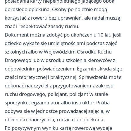
posiadania karty niepełnoletniego jadącego obok
dorosłego opiekuna. Osoby pełnoletnie mogą
korzystać z roweru bez uprawnień, ale nadal muszą
znać i respektować zasady ruchu.
Dokument można zdobyć po ukończeniu 10 lat, jeśli
dziecko wykaże się umiejętnościami podczas zajęć
szkolnych albo w Wojewódzkim Ośrodku Ruchu
Drogowego lub w ośrodku szkolenia kierowców z
odpowiednim poświadczeniem. Egzamin składa się z
części teoretycznej i praktycznej. Sprawdzenia może
dokonać nauczyciel z przygotowaniem z zakresu
ruchu drogowego, policjant, policjant w stanie
spoczynku, egzaminator albo instruktor. Próba
odbywa się w jednostce prowadzącej zajęcia, w
obecności nauczyciela, rodzica lub opiekuna.
Po pozytywnym wyniku kartę rowerową wydaje