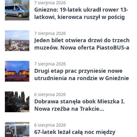
7 sierpnia 2026
Gniezno: 19-latek ukradł rower 13-
latkowi, kierowca ruszył w pościg
7 sierpnia 2026
Jeden bilet otwiera drzwi do trzech
muzeów. Nowa oferta PiastoBUS-a
7 sierpnia 2026
Drugi etap prac przyniesie nowe
utrudnienia na rondzie w Gnieźnie
6 sierpnia 2026
Dobrawa stanęła obok Mieszka I.
Nowa rzeźba na Trakcie
Królewskim
6 sierpnia 2026
67-latek leżał całą noc między