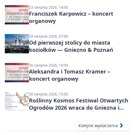
23 sierpnia 2026, 14:00
Franciszek Karpowicz – koncert
organowy
29 sierpnia 2026, 07:00
Od pierwszej stolicy do miasta
koziołków — Gniezno & Poznań
30 sierpnia 2026, 14:00
Aleksandra i Tomasz Kramer –
koncert organowy
30 sierpnia 2026, 15:00
Roślinny Kosmos Festiwal Otwartych
Ogrodów 2026 wraca do Gniezna i
okolic
Kolejne wydarzenia