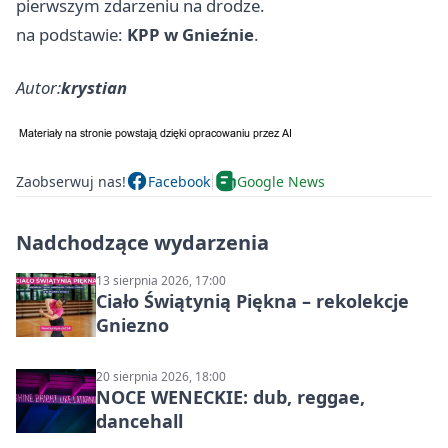
pierwszym zdarzeniu na drodze.
na podstawie:
KPP w Gnieźnie
.
Autor:
krystian
Zaobserwuj nas!
Facebook
Google News
Nadchodzące wydarzenia
13 sierpnia 2026, 17:00
Ciało Świątynią Piękna – rekolekcje
Gniezno
20 sierpnia 2026, 18:00
NOCE WENECKIE: dub, reggae,
dancehall