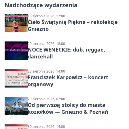
Nadchodzące wydarzenia
13 sierpnia 2026, 17:00
Ciało Świątynią Piękna – rekolekcje
Gniezno
20 sierpnia 2026, 18:00
NOCE WENECKIE: dub, reggae,
dancehall
23 sierpnia 2026, 14:00
Franciszek Karpowicz – koncert
organowy
29 sierpnia 2026, 07:00
Od pierwszej stolicy do miasta
koziołków — Gniezno & Poznań
30 sierpnia 2026, 14:00