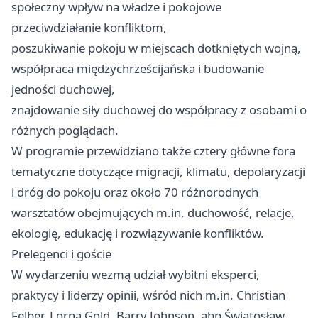
społeczny wpływ na władze i pokojowe
przeciwdziałanie konfliktom,
poszukiwanie pokoju w miejscach dotkniętych wojną,
współpraca międzychrześcijańska i budowanie
jedności duchowej,
znajdowanie siły duchowej do współpracy z osobami o
różnych poglądach.
W programie przewidziano także cztery główne fora
tematyczne dotyczące migracji, klimatu, depolaryzacji
i dróg do pokoju oraz około 70 różnorodnych
warsztatów obejmujących m.in. duchowość, relacje,
ekologię, edukację i rozwiązywanie konfliktów.
Prelegenci i goście
W wydarzeniu wezmą udział wybitni eksperci,
praktycy i liderzy opinii, wśród nich m.in. Christian
Felber, Lorna Gold, Barry Johnson, abp Światosław