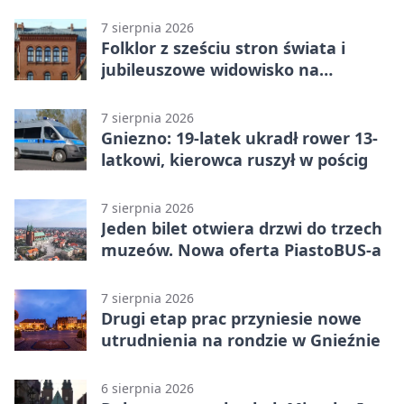
7 sierpnia 2026
Folklor z sześciu stron świata i
jubileuszowe widowisko na
gnieźnieńskim Rynku
7 sierpnia 2026
Gniezno: 19-latek ukradł rower 13-
latkowi, kierowca ruszył w pościg
7 sierpnia 2026
Jeden bilet otwiera drzwi do trzech
muzeów. Nowa oferta PiastoBUS-a
7 sierpnia 2026
Drugi etap prac przyniesie nowe
utrudnienia na rondzie w Gnieźnie
6 sierpnia 2026