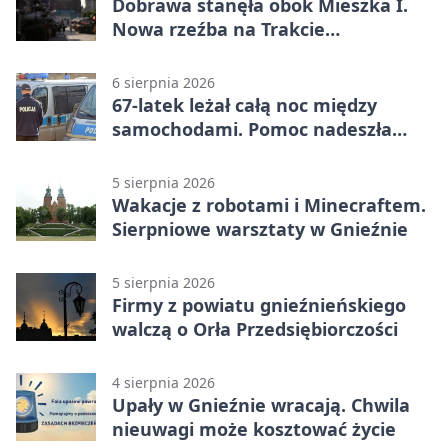
Dobrawa stanęła obok Mieszka I.
Nowa rzeźba na Trakcie
Królewskim
6 sierpnia 2026
67-latek leżał całą noc między
samochodami. Pomoc nadeszła
rano
5 sierpnia 2026
Wakacje z robotami i Minecraftem.
Sierpniowe warsztaty w Gnieźnie
5 sierpnia 2026
Firmy z powiatu gnieźnieńskiego
walczą o Orła Przedsiębiorczości
4 sierpnia 2026
Upały w Gnieźnie wracają. Chwila
nieuwagi może kosztować życie