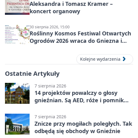
Aleksandra i Tomasz Kramer –
koncert organowy
30 sierpnia 2026, 15:00
Roślinny Kosmos Festiwal Otwartych
Ogrodów 2026 wraca do Gniezna i
okolic
Kolejne wydarzenia
Ostatnie Artykuły
7 sierpnia 2026
14 projektów powalczy o głosy
gnieźnian. Są AED, róże i pomnik
Wojtka
7 sierpnia 2026
Znicze przy mogiłach poległych. Tak
odbędą się obchody w Gnieźnie