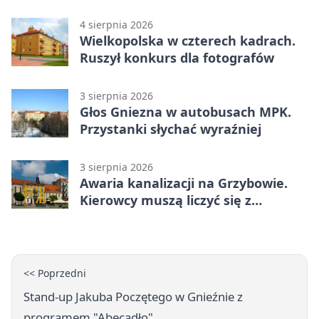
4 sierpnia 2026
Wielkopolska w czterech kadrach.
Ruszył konkurs dla fotografów
3 sierpnia 2026
Głos Gniezna w autobusach MPK.
Przystanki słychać wyraźniej
3 sierpnia 2026
Awaria kanalizacji na Grzybowie.
Kierowcy muszą liczyć się z
utrudnieniami
<< Poprzedni
Stand-up Jakuba Poczętego w Gnieźnie z
programem "Abecadło"