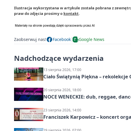
Ilustracja wykorzystana w artykule została pobrana z zewnęt
praw do zdjęcia prosimy o
kontakt
.
Zaobserwuj nas!
Facebook
Google News
Nadchodzące wydarzenia
13 sierpnia 2026, 17:00
Ciało Świątynią Piękna – rekolekcje
20 sierpnia 2026, 18:00
NOCE WENECKIE: dub, reggae, danc
23 sierpnia 2026, 14:00
Franciszek Karpowicz – koncert or
29 sierpnia 2026, 07:00