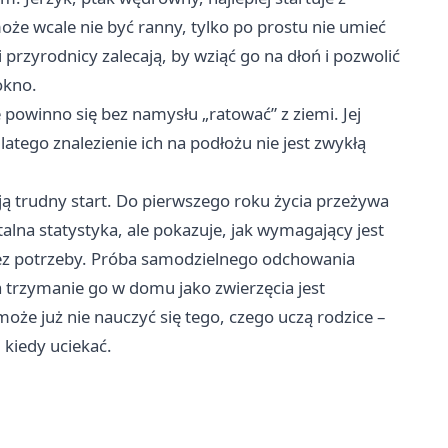
może wcale nie być ranny, tylko po prostu nie umieć
 przyrodnicy zalecają, by wziąć go na dłoń i pozwolić
okno.
powinno się bez namysłu „ratować” z ziemi. Jej
atego znalezienie ich na podłożu nie jest zwykłą
ą trudny start. Do pierwszego roku życia przeżywa
alna statystyka, ale pokazuje, jak wymagający jest
bez potrzeby. Próba samodzielnego odchowania
 trzymanie go w domu jako zwierzęcia jest
 może już nie nauczyć się tego, czego uczą rodzice –
 kiedy uciekać.