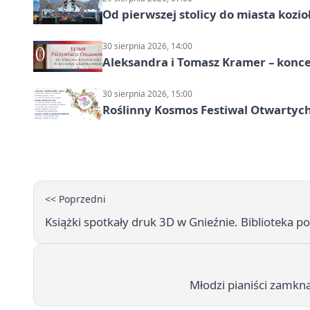
Od pierwszej stolicy do miasta koz
30 sierpnia 2026, 14:00
Aleksandra i Tomasz Kramer – konc
30 sierpnia 2026, 15:00
Roślinny Kosmos Festiwal Otwartych
<< Poprzedni
Książki spotkały druk 3D w Gnieźnie. Biblioteka p
Młodzi pianiści zamkną