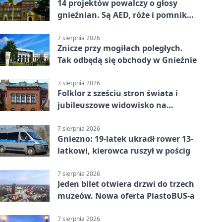
14 projektów powalczy o głosy
gnieźnian. Są AED, róże i pomnik
Wojtka
7 sierpnia 2026
Znicze przy mogiłach poległych.
Tak odbędą się obchody w Gnieźnie
7 sierpnia 2026
Folklor z sześciu stron świata i
jubileuszowe widowisko na
gnieźnieńskim Rynku
7 sierpnia 2026
Gniezno: 19-latek ukradł rower 13-
latkowi, kierowca ruszył w pościg
7 sierpnia 2026
Jeden bilet otwiera drzwi do trzech
muzeów. Nowa oferta PiastoBUS-a
7 sierpnia 2026