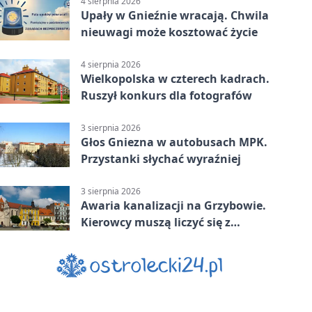
4 sierpnia 2026
Upały w Gnieźnie wracają. Chwila
nieuwagi może kosztować życie
4 sierpnia 2026
Wielkopolska w czterech kadrach.
Ruszył konkurs dla fotografów
3 sierpnia 2026
Głos Gniezna w autobusach MPK.
Przystanki słychać wyraźniej
3 sierpnia 2026
Awaria kanalizacji na Grzybowie.
Kierowcy muszą liczyć się z
utrudnieniami