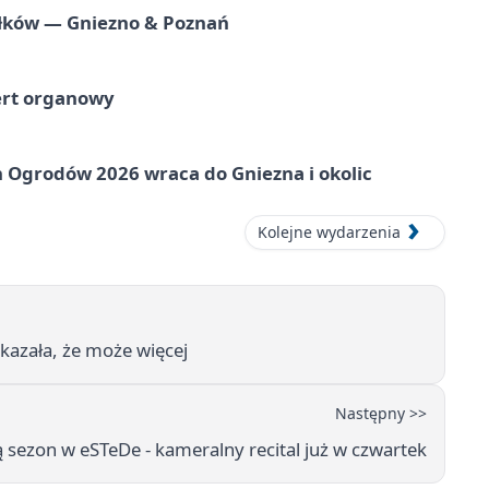
iołków — Gniezno & Poznań
ert organowy
 Ogrodów 2026 wraca do Gniezna i okolic
Kolejne wydarzenia
okazała, że może więcej
Następny >>
 sezon w eSTeDe - kameralny recital już w czwartek