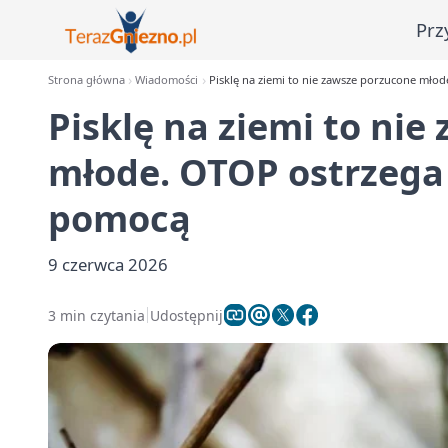
Prz
Strona główna
Wiadomości
Pisklę na ziemi to nie zawsze porzucone mł
Pisklę na ziemi to ni
młode. OTOP ostrzega
pomocą
9 czerwca 2026
3 min czytania
Udostępnij