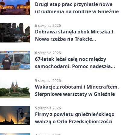
Drugi etap prac przyniesie nowe
utrudnienia na rondzie w Gnieźnie
6 sierpnia 2026
Dobrawa stanęła obok Mieszka I.
Nowa rzeźba na Trakcie
Królewskim
6 sierpnia 2026
67-latek leżał całą noc między
samochodami. Pomoc nadeszła
rano
5 sierpnia 2026
Wakacje z robotami i Minecraftem.
Sierpniowe warsztaty w Gnieźnie
5 sierpnia 2026
Firmy z powiatu gnieźnieńskiego
walczą o Orła Przedsiębiorczości