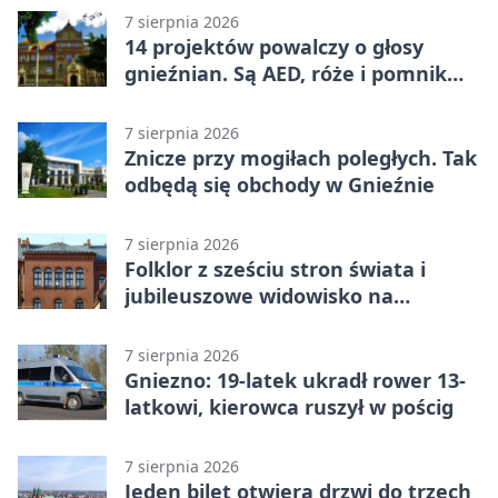
7 sierpnia 2026
14 projektów powalczy o głosy
gnieźnian. Są AED, róże i pomnik
Wojtka
7 sierpnia 2026
Znicze przy mogiłach poległych. Tak
odbędą się obchody w Gnieźnie
7 sierpnia 2026
Folklor z sześciu stron świata i
jubileuszowe widowisko na
gnieźnieńskim Rynku
7 sierpnia 2026
Gniezno: 19-latek ukradł rower 13-
latkowi, kierowca ruszył w pościg
7 sierpnia 2026
Jeden bilet otwiera drzwi do trzech