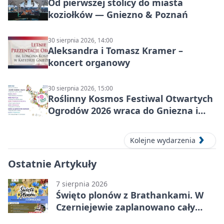
Od pierwszej stolicy do miasta
koziołków — Gniezno & Poznań
30 sierpnia 2026, 14:00
Aleksandra i Tomasz Kramer –
koncert organowy
30 sierpnia 2026, 15:00
Roślinny Kosmos Festiwal Otwartych
Ogrodów 2026 wraca do Gniezna i
okolic
Kolejne wydarzenia
Ostatnie Artykuły
7 sierpnia 2026
Święto plonów z Brathankami. W
Czerniejewie zaplanowano cały
dzień atrakcji