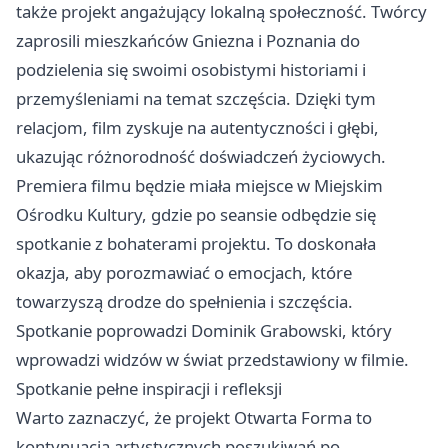
także projekt angażujący lokalną społeczność. Twórcy
zaprosili mieszkańców Gniezna i Poznania do
podzielenia się swoimi osobistymi historiami i
przemyśleniami na temat szczęścia. Dzięki tym
relacjom, film zyskuje na autentyczności i głębi,
ukazując różnorodność doświadczeń życiowych.
Premiera filmu będzie miała miejsce w Miejskim
Ośrodku Kultury, gdzie po seansie odbędzie się
spotkanie z bohaterami projektu. To doskonała
okazja, aby porozmawiać o emocjach, które
towarzyszą drodze do spełnienia i szczęścia.
Spotkanie poprowadzi Dominik Grabowski, który
wprowadzi widzów w świat przedstawiony w filmie.
Spotkanie pełne inspiracji i refleksji
Warto zaznaczyć, że projekt Otwarta Forma to
kontynuacja artystycznych poszukiwań po