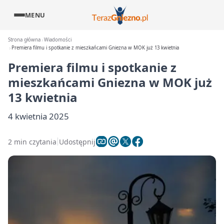
MENU
Strona główna
Wiadomości
Premiera filmu i spotkanie z mieszkańcami Gniezna w MOK już 13 kwietnia
Premiera filmu i spotkanie z
mieszkańcami Gniezna w MOK już
13 kwietnia
4 kwietnia 2025
2 min czytania
Udostępnij