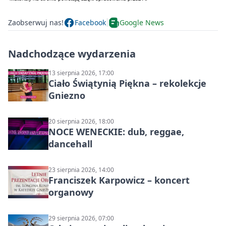
Zaobserwuj nas!
Facebook
Google News
Nadchodzące wydarzenia
13 sierpnia 2026, 17:00
Ciało Świątynią Piękna – rekolekcje
Gniezno
20 sierpnia 2026, 18:00
NOCE WENECKIE: dub, reggae,
dancehall
23 sierpnia 2026, 14:00
Franciszek Karpowicz – koncert
organowy
29 sierpnia 2026, 07:00