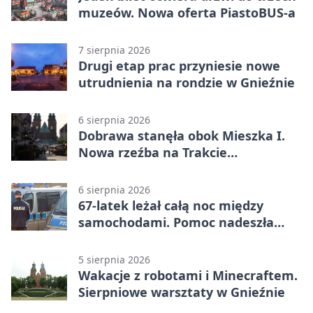
muzeów. Nowa oferta PiastoBUS-a
7 sierpnia 2026
Drugi etap prac przyniesie nowe
utrudnienia na rondzie w Gnieźnie
6 sierpnia 2026
Dobrawa stanęła obok Mieszka I.
Nowa rzeźba na Trakcie
Królewskim
6 sierpnia 2026
67-latek leżał całą noc między
samochodami. Pomoc nadeszła
rano
5 sierpnia 2026
Wakacje z robotami i Minecraftem.
Sierpniowe warsztaty w Gnieźnie