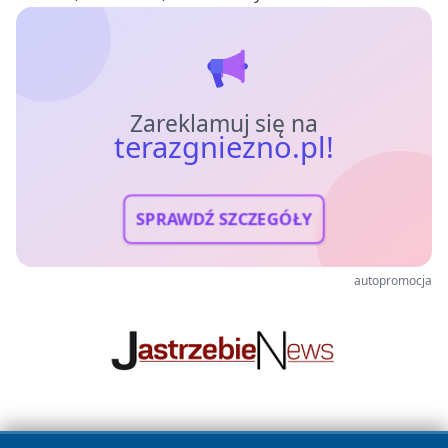
Zareklamuj się na
terazgniezno.pl!
SPRAWDŹ SZCZEGÓŁY
autopromocja